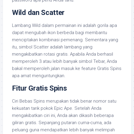
password apa perlu Anda tahu:
Wild dan Scatter
Lambang Wild dalam permainan ini adalah gorila apa
dapat mengubah ikon berbeda bagi membantu
menciptakan kombinasi pemenang. Sementara yang
itu, simbol Scatter adalah lambang yang
mengakibatkan rotasi gratis. Apabila Anda berhasil
memperoleh 3 atau lebih banyak simbol Tebar, Anda
bakal memperoleh jalan masuk ke feature Gratis Spins
apa amat menguntungkan.
Fitur Gratis Spins
Ciri Bebas Spins merupakan tidak benar nomor satu
kekuatan tarik pokok Epic Ape. Setelah Anda
mengakibatkan ciri ini, Anda akan dikasih beberapa
giliran gratis. Sepanjang putaran cuma-cuma, ada
peluang guna mendapatkan lebih banyak melimpah