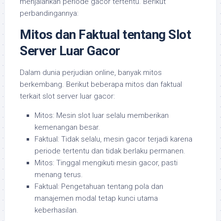
menjalankan periode gacor tertentu. Berikut
perbandingannya:
Mitos dan Faktual tentang Slot
Server Luar Gacor
Dalam dunia perjudian online, banyak mitos
berkembang. Berikut beberapa mitos dan faktual
terkait slot server luar gacor:
Mitos: Mesin slot luar selalu memberikan
kemenangan besar.
Faktual: Tidak selalu, mesin gacor terjadi karena
periode tertentu dan tidak berlaku permanen.
Mitos: Tinggal mengikuti mesin gacor, pasti
menang terus.
Faktual: Pengetahuan tentang pola dan
manajemen modal tetap kunci utama
keberhasilan.