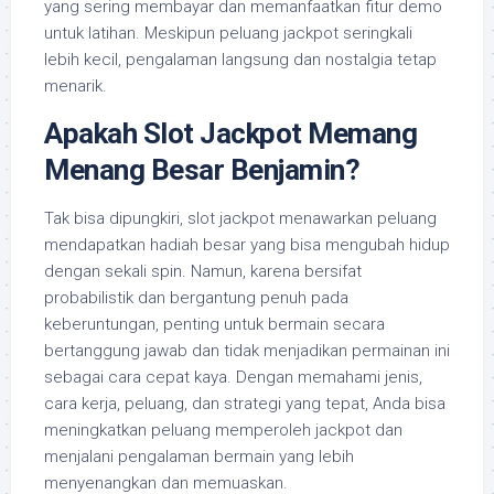
yang sering membayar dan memanfaatkan fitur demo
untuk latihan. Meskipun peluang jackpot seringkali
lebih kecil, pengalaman langsung dan nostalgia tetap
menarik.
Apakah Slot Jackpot Memang
Menang Besar Benjamin?
Tak bisa dipungkiri, slot jackpot menawarkan peluang
mendapatkan hadiah besar yang bisa mengubah hidup
dengan sekali spin. Namun, karena bersifat
probabilistik dan bergantung penuh pada
keberuntungan, penting untuk bermain secara
bertanggung jawab dan tidak menjadikan permainan ini
sebagai cara cepat kaya. Dengan memahami jenis,
cara kerja, peluang, dan strategi yang tepat, Anda bisa
meningkatkan peluang memperoleh jackpot dan
menjalani pengalaman bermain yang lebih
menyenangkan dan memuaskan.