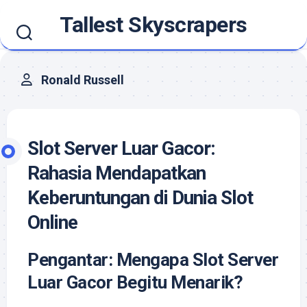
Skip
Tallest Skyscrapers
to
content
Ronald Russell
Slot Server Luar Gacor:
Rahasia Mendapatkan
Keberuntungan di Dunia Slot
Online
Pengantar: Mengapa Slot Server
Luar Gacor Begitu Menarik?