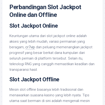
Perbandingan Slot Jackpot
Online dan Offline
Slot Jackpot Online
Keuntungan utama dari slot jackpot online adalah
akses yang lebih mudah, variasi permainan yang
beragam,
cr7vip
dan peluang memenangkan jackpot
progresif yang besar berkat dana kumpulan dari
seluruh pemain di platform tersebut. Selain itu,
teknologi RNG yang canggih memastikan keadilan dan
transparansi hasil.
Slot Jackpot Offline
Mesin slot offline biasanya lebih tradisional dan
menawarkan suasana kasino yang lebih nyata. Tips
utama saat bermain di sini adalah mengenali mesin