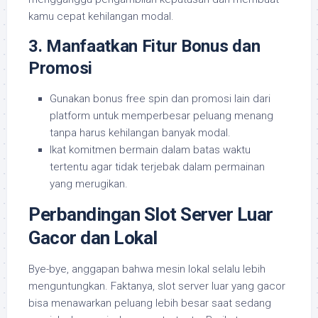
kamu cepat kehilangan modal.
3. Manfaatkan Fitur Bonus dan
Promosi
Gunakan bonus free spin dan promosi lain dari
platform untuk memperbesar peluang menang
tanpa harus kehilangan banyak modal.
Ikat komitmen bermain dalam batas waktu
tertentu agar tidak terjebak dalam permainan
yang merugikan.
Perbandingan Slot Server Luar
Gacor dan Lokal
Bye-bye, anggapan bahwa mesin lokal selalu lebih
menguntungkan. Faktanya, slot server luar yang gacor
bisa menawarkan peluang lebih besar saat sedang