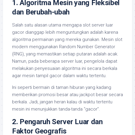
1. Algoritma Mesin yang Fleksibel
dan Berubah-ubah
Salah satu alasan utama mengapa slot server luar
gacor dianggap lebih menguntungkan adalah karena
algoritma permainan yang mereka gunakan. Mesin slot
modern menggunakan Random Number Generator
(RNG), yang memastikan setiap putaran adalah acak.
Namun, pada beberapa server luar, pengelola dapat
melakukan penyesuaian algoritma ini secara berkala
agar mesin tampil gacor dalam waktu tertentu.
Ini seperti bermain di taman hiburan yang kadang
memberikan promosi besar atau jackpot besar secara
berkala. Jadi, jangan heran kalau di waktu tertentu
mesin ini menunjukkan tanda-tanda “gacor”.
2. Pengaruh Server Luar dan
Faktor Geografis