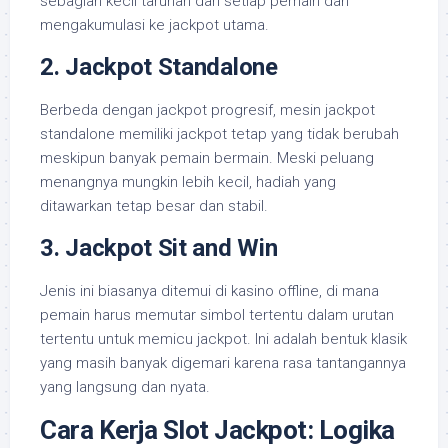
sebagian kecil taruhan dari setiap pemain dan
mengakumulasi ke jackpot utama.
2. Jackpot Standalone
Berbeda dengan jackpot progresif, mesin jackpot
standalone memiliki jackpot tetap yang tidak berubah
meskipun banyak pemain bermain. Meski peluang
menangnya mungkin lebih kecil, hadiah yang
ditawarkan tetap besar dan stabil.
3. Jackpot Sit and Win
Jenis ini biasanya ditemui di kasino offline, di mana
pemain harus memutar simbol tertentu dalam urutan
tertentu untuk memicu jackpot. Ini adalah bentuk klasik
yang masih banyak digemari karena rasa tantangannya
yang langsung dan nyata.
Cara Kerja Slot Jackpot: Logika