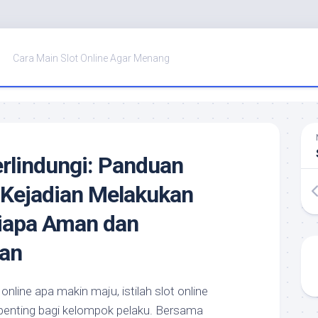
Cara Main Slot Online Agar Menang
erlindungi: Panduan
 Kejadian Melakukan
iapa Aman dan
an
nline apa makin maju, istilah slot online
 penting bagi kelompok pelaku. Bersama