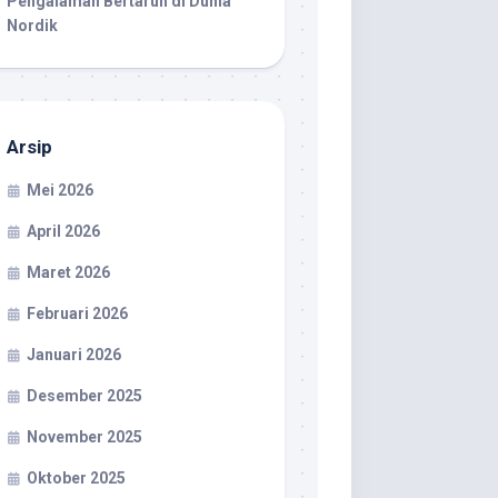
Pengalaman Bertaruh di Dunia
Nordik
Arsip
Mei 2026
April 2026
Maret 2026
Februari 2026
Januari 2026
Desember 2025
November 2025
Oktober 2025