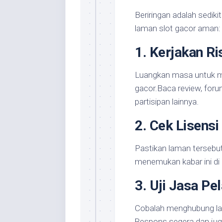
Beriringan adalah sedi
laman slot gacor aman:
1. Kerjakan Ri
Luangkan masa untuk men
gacor.Baca review, for
partisipan lainnya.
2. Cek Lisensi
Pastikan laman tersebut 
menemukan kabar ini di
3. Uji Jasa Pe
Cobalah menghubung la
Respons segera dan juga