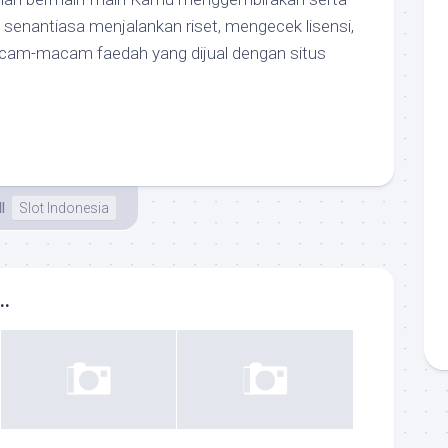
senantiasa menjalankan riset, mengecek lisensi,
cam-macam faedah yang dijual dengan situs
l
Slot Indonesia
..