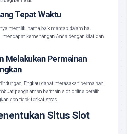
 bagi berhasil.
yang Tepat Waktu
anya memiliki nama baik mantap dalam hal
 mendapat kemenangan Anda dengan kilat dan
an Melakukan Permainan
ngkan
erlindungan, Engkau dapat merasakan permainan
mbuat pengalaman bermain slot online beralih
an dan tidak terikat stres.
nentukan Situs Slot