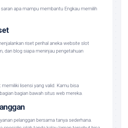
kit saran apa mampu membantu Engkau memilih
set
jalankan riset perihal aneka website slot
um, dan blog siapa meninjau pengetahuan
memiliki lisensi yang valid. Kamu bisa
 bagian bagian bawah situs web mereka.
langgan
yanan pelanggan bersama tanya sederhana.
 spesialis ialah tanda kalau laman tersebut bisa