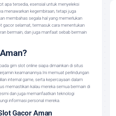
ot apa tersedia, esensial untuk menyeleksi
nya menawarkan kegembiraan, tetapi juga
akan membahas segala hal yang memerlukan
ot gacor selamat, termasuk cara menentukan
saran bermain, dan juga manfaat sebab bermain
t Aman?
ada gim slot online siapa dimainkan di situs
 terjamin keamanannya.Ini memuat perlindungan
dilan internal game, serta kepercayaan dalam
rus memastikan kalau mereka semua bermain di
 resmi dan juga memanfaatkan teknologi
ungi informasi personal mereka.
s Slot Gacor Aman