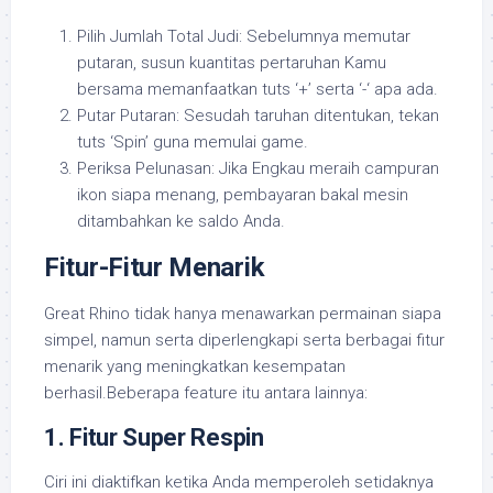
Pilih Jumlah Total Judi: Sebelumnya memutar
putaran, susun kuantitas pertaruhan Kamu
bersama memanfaatkan tuts ‘+’ serta ‘-‘ apa ada.
Putar Putaran: Sesudah taruhan ditentukan, tekan
tuts ‘Spin’ guna memulai game.
Periksa Pelunasan: Jika Engkau meraih campuran
ikon siapa menang, pembayaran bakal mesin
ditambahkan ke saldo Anda.
Fitur-Fitur Menarik
Great Rhino tidak hanya menawarkan permainan siapa
simpel, namun serta diperlengkapi serta berbagai fitur
menarik yang meningkatkan kesempatan
berhasil.Beberapa feature itu antara lainnya:
1. Fitur Super Respin
Ciri ini diaktifkan ketika Anda memperoleh setidaknya