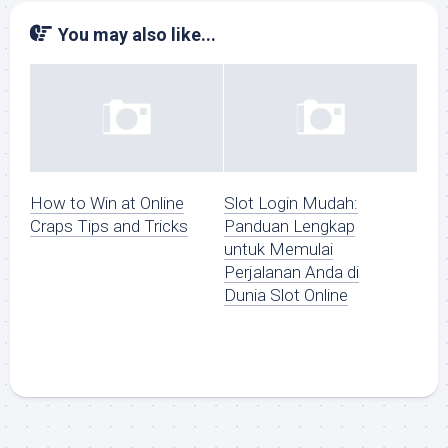
You may also like...
How to Win at Online
Slot Login Mudah:
Craps Tips and Tricks
Panduan Lengkap
untuk Memulai
Perjalanan Anda di
Dunia Slot Online