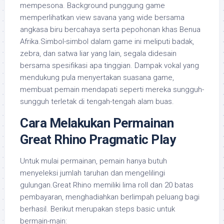
mempesona. Background punggung game
memperlihatkan view savana yang wide bersama
angkasa biru bercahaya serta pepohonan khas Benua
Afrika.Simbol-simbol dalam game ini meliputi badak,
zebra, dan satwa liar yang lain, segala didesain
bersama spesifikasi apa tinggian. Dampak vokal yang
mendukung pula menyertakan suasana game,
membuat pemain mendapati seperti mereka sungguh-
sungguh terletak di tengah-tengah alam buas.
Cara Melakukan Permainan
Great Rhino Pragmatic Play
Untuk mulai permainan, pemain hanya butuh
menyeleksi jumlah taruhan dan mengelilingi
gulungan.Great Rhino memiliki lima roll dan 20 batas
pembayaran, menghadiahkan berlimpah peluang bagi
berhasil. Berikut merupakan steps basic untuk
bermain-main: