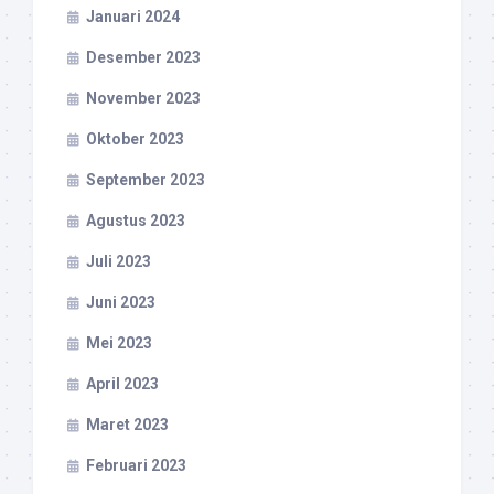
Januari 2024
Desember 2023
November 2023
Oktober 2023
September 2023
Agustus 2023
Juli 2023
Juni 2023
Mei 2023
April 2023
Maret 2023
Februari 2023