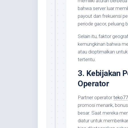
memiliki aturan berbeda
bahwa server luar memili
payout dan frekuensi p
periode gacor, peluang 
Selain itu, faktor geog
kemungkinan bahwa mesin
atau dioptimalkan unt
tertentu.
3. Kebijakan 
Operator
Partner operator
teko7
promosi menarik, bonus 
besar. Saat mereka men
diatur untuk memberika