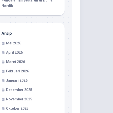
Pengalaman Bertaruh di Dunia
Nordik
Arsip
Mei 2026
April 2026
Maret 2026
Februari 2026
Januari 2026
Desember 2025
November 2025
Oktober 2025