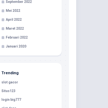
September 2022
Mei 2022
April 2022
Maret 2022
Februari 2022
Januari 2020
Trending
slot gacor
Situs123
login big777