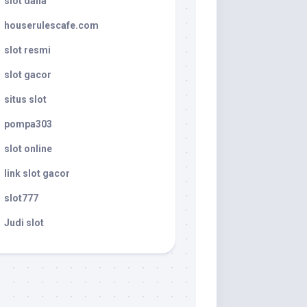
slot dana
houserulescafe.com
slot resmi
slot gacor
situs slot
pompa303
slot online
link slot gacor
slot777
Judi slot