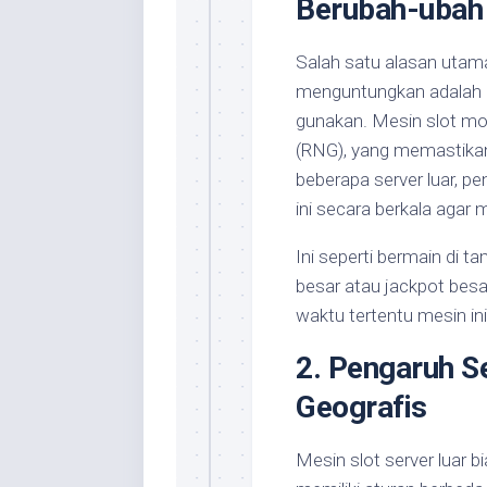
Berubah-ubah
Salah satu alasan utama
menguntungkan adalah 
gunakan. Mesin slot 
(RNG), yang memastikan
beberapa server luar, p
ini secara berkala agar
Ini seperti bermain di
besar atau jackpot besar
waktu tertentu mesin in
2. Pengaruh S
Geografis
Mesin slot server luar b