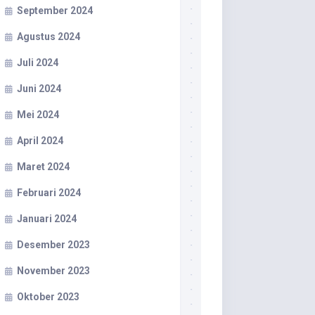
September 2024
Agustus 2024
Juli 2024
Juni 2024
Mei 2024
April 2024
Maret 2024
Februari 2024
Januari 2024
Desember 2023
November 2023
Oktober 2023