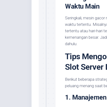
Waktu Main
Seringkali, mesin gacor
waktu tertentu. Misaln
tertentu atau hari-hari 
kemenangan besar. Jadi,
dahulu.
Tips Mengo
Slot Server
Berikut beberapa stra
peluang menang saat ber
1. Manajemen