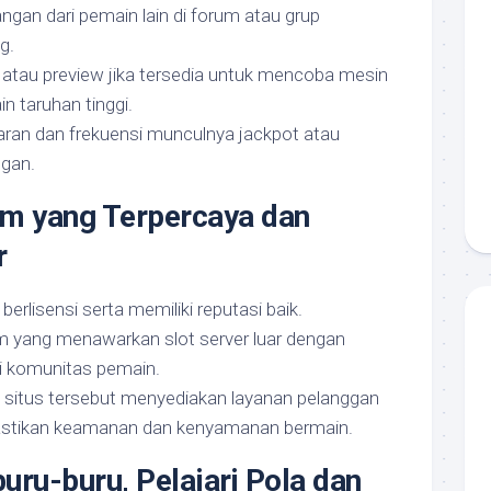
gan dari pemain lain di forum atau grup
g.
 atau preview jika tersedia untuk mencoba mesin
n taruhan tinggi.
ran dan frekuensi munculnya jackpot atau
gan.
orm yang Terpercaya dan
r
 berlisensi serta memiliki reputasi baik.
rm yang menawarkan slot server luar dengan
ri komunitas pemain.
h situs tersebut menyediakan layanan pelanggan
stikan keamanan dan kenyamanan bermain.
uru-buru, Pelajari Pola dan