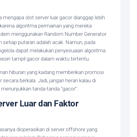
 mengapa slot server luar gacor dianggap lebih
karena algoritma permainan yang mereka
modern menggunakan Random Number Generator
 setiap putaran adalah acak. Namun, pada
engelola dapat melakukan penyesuaian algoritma
 mesin tampil gacor dalam waktu tertentu.
 taman hiburan yang kadang memberikan promosi
 secara berkala. Jadi, jangan heran kalau di
i menunjukkan tanda-tanda “gacor”.
erver Luar dan Faktor
iasanya dioperasikan di server offshore yang