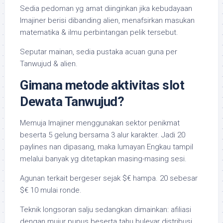
Sedia pedoman yg amat diinginkan jika kebudayaan
Imajiner berisi dibanding alien, menafsirkan masukan
matematika & ilmu perbintangan pelik tersebut.
Seputar mainan, sedia pustaka acuan guna per
Tanwujud & alien.
Gimana metode aktivitas slot
Dewata Tanwujud?
Memuja Imajiner menggunakan sektor penikmat
beserta 5 gelung bersama 3 alur karakter. Jadi 20
paylines nan dipasang, maka lumayan Engkau tampil
melalui banyak yg ditetapkan masing-masing sesi.
Agunan terkait bergeser sejak $€ hampa. 20 sebesar
$€ 10 mulai ronde.
Teknik longsoran salju sedangkan dimainkan: afiliasi
dengan mujur pupus beserta tahu bulevar distribusi