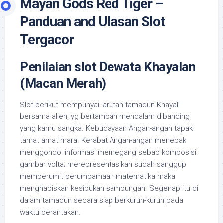
Mayan Gods Red Tiger –
Panduan and Ulasan Slot
Tergacor
Penilaian slot Dewata Khayalan
(Macan Merah)
Slot berikut mempunyai larutan tamadun Khayali
bersama alien, yg bertambah mendalam dibanding
yang kamu sangka. Kebudayaan Angan-angan tapak
tamat amat mara. Kerabat Angan-angan menebak
menggondol informasi memegang sebab komposisi
gambar volta; merepresentasikan sudah sanggup
memperumit perumpamaan matematika maka
menghabiskan kesibukan sambungan. Segenap itu di
dalam tamadun secara siap berkurun-kurun pada
waktu berantakan.