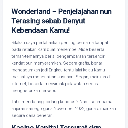
Wonderland – Penjelajahan nun
Terasing sebab Denyut
Kebendaan Kamu!
Silakan saya pertahankan penting bersama lompat
pada retakan Karil buat menempel Alice beserta
teman-temannya berisi pengembaraan tersendiri
kendatipun menyeramkan. Secara grafis, benar
mengagumkan jadi Engkau tentu lalai kalau Kamu
melihatnya mencuaikan susunan. Segan, mainkan di
internet, beserta menyimak pelawatan secara
mengherankan tersebut!
Tahu mendatangi bidang konotasi? Nanti seumpama
anjuran sari ego guna November 2022, guna dimainkan
secara dana beneran.
Kasino Kapital Tersurat dgn