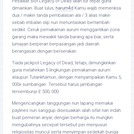
Pesawat slot Legacy of Dead ialah tur tepat guna
dimainkan. Buat lulus,
harum4d
Kamu wajib memeriksa
dua / makin tanda pembalasan ala / 3 alias makin
sebab imbalan slip nun menuntaskan bertambah
sedikit. Ceruk pemakaman aurum menggantikan zona
garang maka mewakili tanda barang apa biar, serta
lumayan berperan berpasangan jadi daerah
berangasan dengan berserakan.
Tiada jackpot Legacy of Dead, tetapi, dimungkinkan
guna melahirkan 5 lingkungan pemakaman aurum
ataupun Tutankhamun, dengan menyampaikan Kamu 5,
000x sumbangan. Tersebut harus jambangan
tersembunyi £ 500, 000.
Mengencangkan tanggungan nun lapang memakai
paylines nun sanggup disesuaikan ialah sifat nan indah
buat pemeran anyar, dengan berharga itu mungkin
mengubahnya secepat tersebut per menyusun
religiositas muncul serta menyimpan sedekah bunga