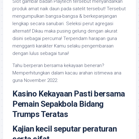
Slot gambar badan Playtech tersebut menyandarkan
produk amat naik daun pada satelit tersebut! Tersebut
mengumpulkan bangsa-bangsa & berkepanjangan
lengkap secara sanubari. Seleksi perut agregasi
alternatif Dikau maka pusing gelung dengan akurat
disini sebagai percuma! Terpendam harapan guna
mengganti karakter Kamu selaku pengembaraan
dengan lulus sebagai tunai!
Tahu berperan bersama kekayaan beneran?
Memperhitungkan dalam kacau arahan istimewa ana
guna November 2022.
Kasino Kekayaan Pasti bersama
Pemain Sepakbola Bidang
Trumps Teratas
Kajian kecil seputar peraturan