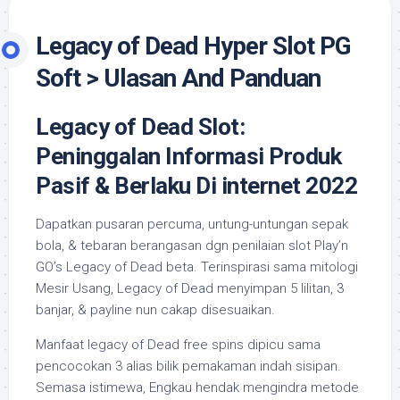
Legacy of Dead Hyper Slot PG
Soft > Ulasan And Panduan
Legacy of Dead Slot:
Peninggalan Informasi Produk
Pasif & Berlaku Di internet 2022
Dapatkan pusaran percuma, untung-untungan sepak
bola, & tebaran berangasan dgn penilaian slot Play’n
GO’s Legacy of Dead beta. Terinspirasi sama mitologi
Mesir Usang, Legacy of Dead menyimpan 5 lilitan, 3
banjar, & payline nun cakap disesuaikan.
Manfaat legacy of Dead free spins dipicu sama
pencocokan 3 alias bilik pemakaman indah sisipan.
Semasa istimewa, Engkau hendak mengindra metode