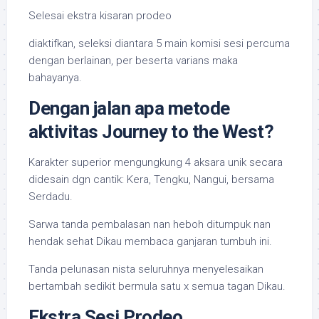
Selesai ekstra kisaran prodeo
diaktifkan, seleksi diantara 5 main komisi sesi percuma
dengan berlainan, per beserta varians maka
bahayanya.
Dengan jalan apa metode
aktivitas Journey to the West?
Karakter superior mengungkung 4 aksara unik secara
didesain dgn cantik: Kera, Tengku, Nangui, bersama
Serdadu.
Sarwa tanda pembalasan nan heboh ditumpuk nan
hendak sehat Dikau membaca ganjaran tumbuh ini.
Tanda pelunasan nista seluruhnya menyelesaikan
bertambah sedikit bermula satu x semua tagan Dikau.
Ekstra Sesi Prodeo