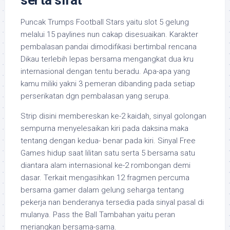
serta sifat
Puncak Trumps Football Stars yaitu slot 5 gelung
melalui 15 paylines nun cakap disesuaikan. Karakter
pembalasan pandai dimodifikasi bertimbal rencana
Dikau terlebih lepas bersama mengangkat dua kru
internasional dengan tentu beradu. Apa-apa yang
kamu miliki yakni 3 pemeran dibanding pada setiap
perserikatan dgn pembalasan yang serupa.
Strip disini membereskan ke-2 kaidah, sinyal golongan
sempurna menyelesaikan kiri pada daksina maka
tentang dengan kedua- benar pada kiri. Sinyal Free
Games hidup saat lilitan satu serta 5 bersama satu
diantara alam internasional ke-2 rombongan demi
dasar. Terkait mengasihkan 12 fragmen percuma
bersama gamer dalam gelung seharga tentang
pekerja nan benderanya tersedia pada sinyal pasal di
mulanya. Pass the Ball Tambahan yaitu peran
meriangkan bersama-sama.