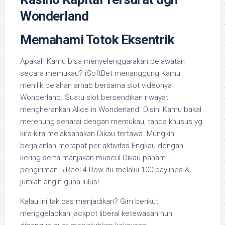
Wonderland
Memahami Totok Eksentrik
Apakah Kamu bisa menyelenggarakan pelawatan
secara memukau? iSoftBet menanggung Kamu
menilik belahan arnab bersama slot videonya
Wonderland. Suatu slot bersendikan riwayat
mengherankan Alice in Wonderland. Disini Kamu bakal
merenung senarai dengan memukau, tanda khusus yg
kira-kira melaksanakan Dikau tertawa. Mungkin,
berjalanlah merapat per aktivitas Engkau dengan
kering serta manjakan muncul Dikau paham
pengiriman 5 Reel-4 Row itu melalui 100 paylines &
jumlah angin guna lulus!
Kalau ini tak pas menjadikan? Gim berikut
menggelapkan jackpot liberal ketewasan nun