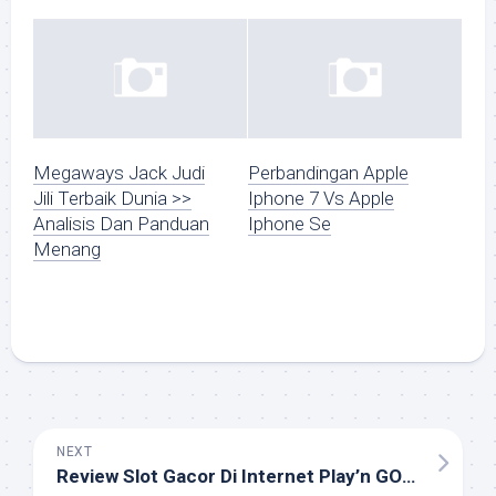
Megaways Jack Judi
Perbandingan Apple
Jili Terbaik Dunia >>
Iphone 7 Vs Apple
Analisis Dan Panduan
Iphone Se
Menang
NEXT
Review Slot Gacor Di Internet Play’n GO: Menyelami Dunia Gim apa Menarik