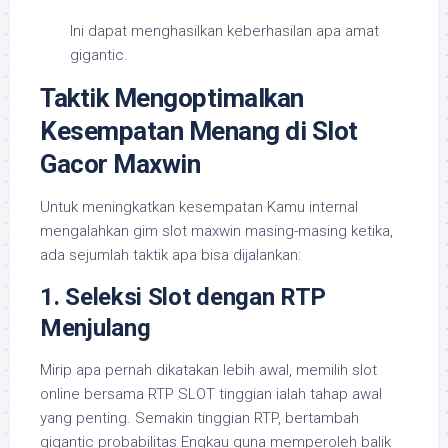
Ini dapat menghasilkan keberhasilan apa amat
gigantic.
Taktik Mengoptimalkan
Kesempatan Menang di Slot
Gacor Maxwin
Untuk meningkatkan kesempatan Kamu internal
mengalahkan gim slot maxwin masing-masing ketika,
ada sejumlah taktik apa bisa dijalankan:
1. Seleksi Slot dengan RTP
Menjulang
Mirip apa pernah dikatakan lebih awal, memilih slot
online bersama RTP SLOT tinggian ialah tahap awal
yang penting. Semakin tinggian RTP, bertambah
gigantic probabilitas Engkau guna memperoleh balik