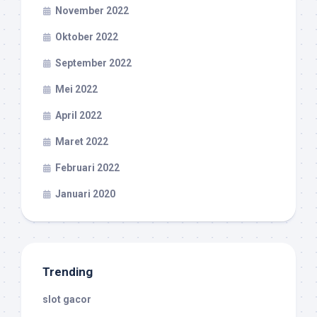
November 2022
Oktober 2022
September 2022
Mei 2022
April 2022
Maret 2022
Februari 2022
Januari 2020
Trending
slot gacor