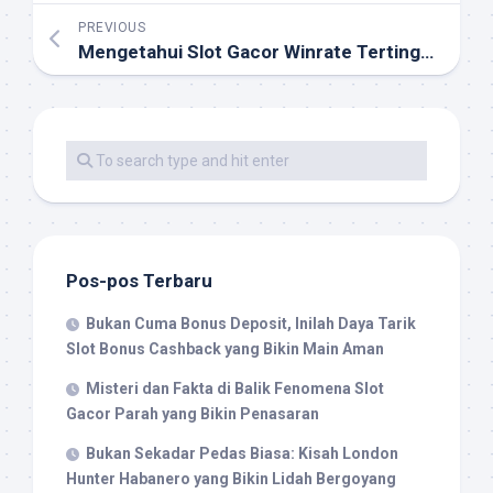
PREVIOUS
Mengetahui Slot Gacor Winrate Tertinggi: Panduan Komplet guna Partisipan Cerdas
Pos-pos Terbaru
Bukan Cuma Bonus Deposit, Inilah Daya Tarik
Slot Bonus Cashback yang Bikin Main Aman
Misteri dan Fakta di Balik Fenomena Slot
Gacor Parah yang Bikin Penasaran
Bukan Sekadar Pedas Biasa: Kisah London
Hunter Habanero yang Bikin Lidah Bergoyang