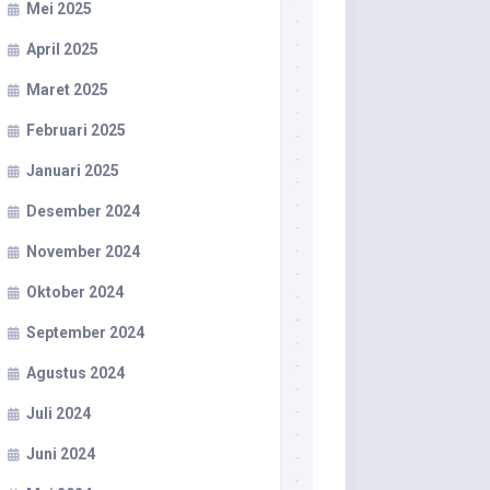
Mei 2025
April 2025
Maret 2025
Februari 2025
Januari 2025
Desember 2024
November 2024
Oktober 2024
September 2024
Agustus 2024
Juli 2024
Juni 2024