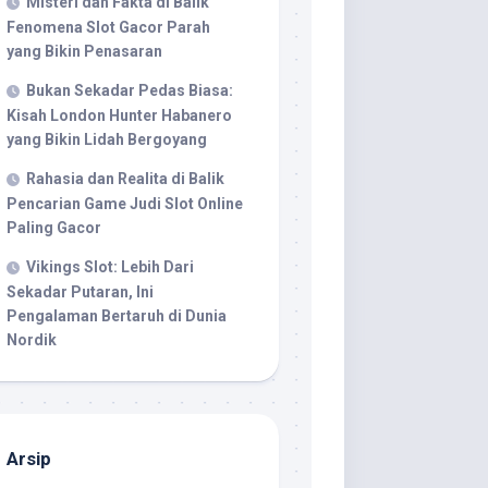
Misteri dan Fakta di Balik
Fenomena Slot Gacor Parah
yang Bikin Penasaran
Bukan Sekadar Pedas Biasa:
Kisah London Hunter Habanero
yang Bikin Lidah Bergoyang
Rahasia dan Realita di Balik
Pencarian Game Judi Slot Online
Paling Gacor
Vikings Slot: Lebih Dari
Sekadar Putaran, Ini
Pengalaman Bertaruh di Dunia
Nordik
Arsip