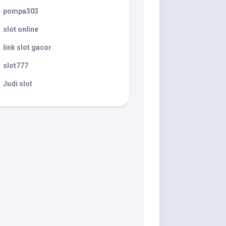
pompa303
slot online
link slot gacor
slot777
Judi slot