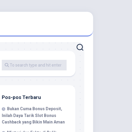
Pos-pos Terbaru
Bukan Cuma Bonus Deposit,
Inilah Daya Tarik Slot Bonus
Cashback yang Bikin Main Aman