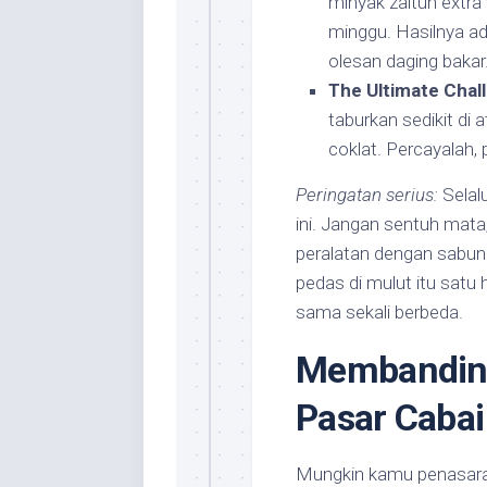
minyak zaitun extra
minggu. Hasilnya ad
olesan daging bakar
The Ultimate Chal
taburkan sedikit di
coklat. Percayalah,
Peringatan serius:
Selal
ini. Jangan sentuh mata,
peralatan dengan sabun
pedas di mulut itu satu 
sama sekali berbeda.
Membanding
Pasar Cabai
Mungkin kamu penasara