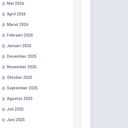
Mei 2026
April 2026
Maret 2026
Februari 2026
Januari 2026
Desember 2025
November 2025
Oktober 2025
September 2025
Agustus 2025
Juli 2025
Juni 2025