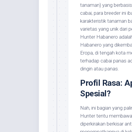
tanaman) yang berbasis
cabai, para breeder ini 
karakteristik tanaman b
varietas yang unik dari 
Hunter Habanero adalah 
Habanero yang dikemban
Eropa, di tengah kota m
terhadap cabai panas ada
dingin atau panas.
Profil Rasa: 
Spesial?
Nah, ini bagian yang pa
Hunter tentu membawa D
diperkirakan berkisar a
menempatkannya di kela