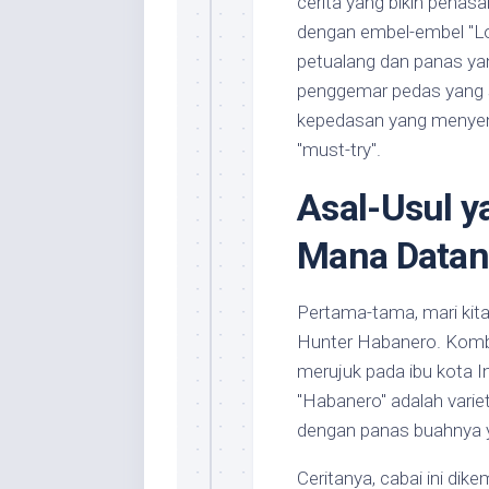
cerita yang bikin pena
dengan embel-embel "Lon
petualang dan panas yan
penggemar pedas yang s
kepedasan yang menyeng
"must-try".
Asal-Usul y
Mana Datang
Pertama-tama, mari kita
Hunter Habanero. Kombin
merujuk pada ibu kota I
"Habanero" adalah varie
dengan panas buahnya y
Ceritanya, cabai ini di