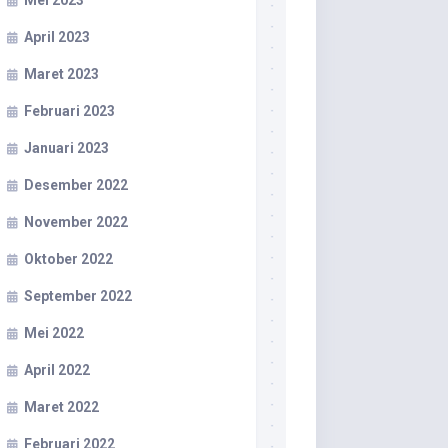
Mei 2023
April 2023
Maret 2023
Februari 2023
Januari 2023
Desember 2022
November 2022
Oktober 2022
September 2022
Mei 2022
April 2022
Maret 2022
Februari 2022