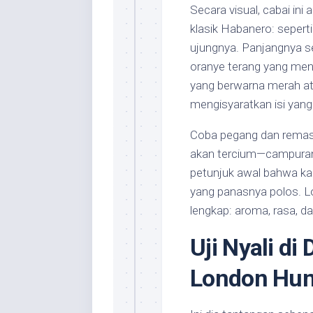
Secara visual, cabai in
klasik Habanero: seperti
ujungnya. Panjangnya s
oranye terang yang men
yang berwarna merah atau
mengisyaratkan isi yang
Coba pegang dan remas 
akan tercium—campuran 
petunjuk awal bahwa ka
yang panasnya polos.
lengkap: aroma, rasa, d
Uji Nyali d
London Hun