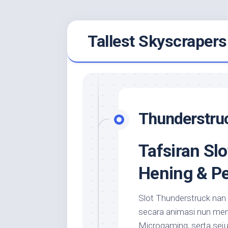
Skip
Tallest Skyscrapers
to
content
Thunderstruc
Tafsiran Sl
Hening & P
Slot Thunderstruck nan 
secara animasi nun mene
Microgaming, serta seju