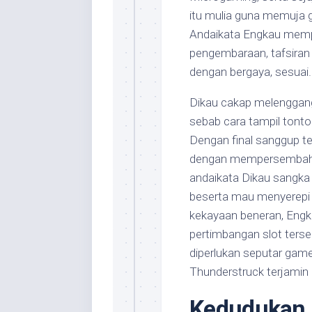
itu mulia guna memuja 
Andaikata Engkau memp
pengembaraan, tafsiran 
dengan bergaya, sesuai.
Dikau cakap melenggang
sebab cara tampil tonton
Dengan final sanggup ter
dengan mempersembahkan
andaikata Dikau sangk
beserta mau menyerepi
kekayaan beneran, Engk
pertimbangan slot terseb
diperlukan seputar gam
Thunderstruck terjami
Kedudukan 