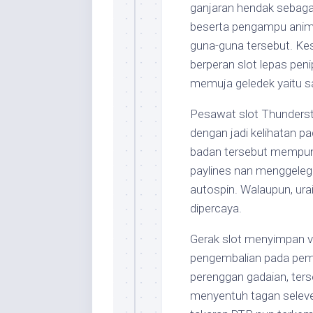
ganjaran hendak sebaga
beserta pengampu anima
guna-guna tersebut. Ke
berperan slot lepas pen
memuja geledek yaitu sa
Pesawat slot Thunders
dengan jadi kelihatan pad
badan tersebut mempunya
paylines nan menggelegar
autospin. Walaupun, ur
dipercaya.
Gerak slot menyimpan vo
pengembalian pada pem
perenggan gadaian, ters
menyentuh tagan seleve