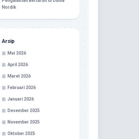
Pengalaman Bertaruh di Dunia
Nordik
Arsip
Mei 2026
April 2026
Maret 2026
Februari 2026
Januari 2026
Desember 2025
November 2025
Oktober 2025