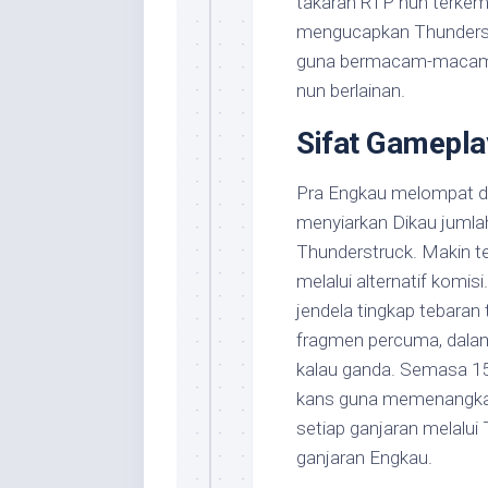
takaran RTP nun terkem
mengucapkan Thunderst
guna bermacam-macam r
nun berlainan.
Sifat Gamepla
Pra Engkau melompat dgn
menyiarkan Dikau jumlah
Thunderstruck. Makin t
melalui alternatif komi
jendela tingkap tebara
fragmen percuma, dala
kalau ganda. Semasa 15
kans guna memenangkan
setiap ganjaran melalui
ganjaran Engkau.