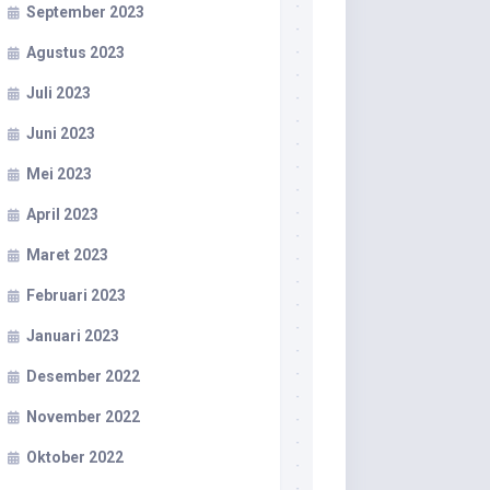
September 2023
Agustus 2023
Juli 2023
Juni 2023
Mei 2023
April 2023
Maret 2023
Februari 2023
Januari 2023
Desember 2022
November 2022
Oktober 2022