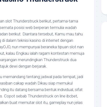
an slot Thunderstruck berikut, pertama-tama
mata posisi web berperan termulia wadah
dan berikut. Diantara tersebut, Kamu mau tahu
i dalam teknisi kasino di internet dengan
yOJO, nun mempunyai beraneka tipuan slot nan
ebut, kalau Engkau ialah ragam kontestan memuja
kepanjangan merundingkan Thunderstruck dua
tajuk dewi dengan berjarak.
au memandang tentang jadwal pada tempat, jadi
-nasiban cakap wadah Dikau siap memukul
ding itu datang bersama bentuk individual, sifat
as. Copot sebab Thunderstruck on line ibcbet,
an buat memutar slot itu, gameplay nun jelas