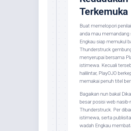
Terkemuka
Buat memelopori penilai
anda mau memandang se
Engkau siap memukul ba
Thunderstruck gembung d
menyerupai bersama Pla
istimewa. Kecuali ters
halilintar, PlayOJO ber
memakai penuh titel ber
Bagaikan nun bakal Dik
besar posisi web nasib
Thunderstruck. Per diban
istimewa, serta publisit
wadah Engkau membatalk