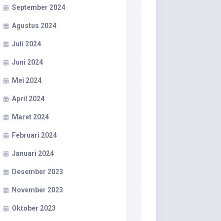
September 2024
Agustus 2024
Juli 2024
Juni 2024
Mei 2024
April 2024
Maret 2024
Februari 2024
Januari 2024
Desember 2023
November 2023
Oktober 2023