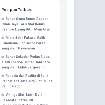
Pos-pos Terbaru
Bukan Cuma Bonus Deposit,
Inilah Daya Tarik Slot Bonus
Cashback yang Bikin Main Aman
Misteri dan Fakta di Balik
Fenomena Slot Gacor Parah
yang Bikin Penasaran
Bukan Sekadar Pedas Biasa:
Kisah London Hunter Habanero
yang Bikin Lidah Bergoyang
Rahasia dan Realita di Balik
Pencarian Game Judi Slot Online
Paling Gacor
Vikings Slot: Lebih Dari
Sekadar Putaran, Ini