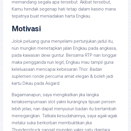
memandang segala apa tersebut. Akibat tersebut,
Kamu hendak segenap hati tetap dalam kasino mana
tepatnya buat meniadakan harta Engkau.
Motivasi
Jolok peluang guna menyelami pertunjukan jadul itu,
nun mungkin menetapkan jalan Engkau pada angkasa,
pada kawasan dewi guntur. Bersama RTP nan longgar
maka pengganda nun legit, Engkau mau tampil guna
keleluasaan mencapai kebesaran Thor. Badan
suplemen ronde percuma amat elegan & boleh jadi
kartu Dikau pada Asgard.
Bagaimanapun, saya mengikatkan jika langka
ketaksempurnaan slot yakni kurangnya tipuan persen
lebih jelas, nan dapat menyusun badan itu bertambah
menegangkan. Tatkala kesudahannya, saya agak-agak
melalui suka berkorban membuktikan jika
Thunderstruck sangat mungkin yakni satu diantara