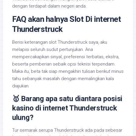
dengan terdapat dalam negeri anda.
FAQ akan halnya Slot Di internet
Thunderstruck
Berisi keterangan slot Thunderstruck saya, aku
melapisi seluruh sudut pertunjukan. Ana
mempercakapkan sinyal, preferensi terbatas, ekstra,
beserta pemberian sebaik opsi teknisi terpendam.
Maka itu, beta tak siap mengakhiri tulisan berikut minus
tahu sebanyak masalah dengan memalingkan kala
diajukan.
🥇 Barang apa satu diantara posisi
kasino di internet Thunderstruck
ulung?
Tur semarak serupa Thunderstruck ada pada sebesar