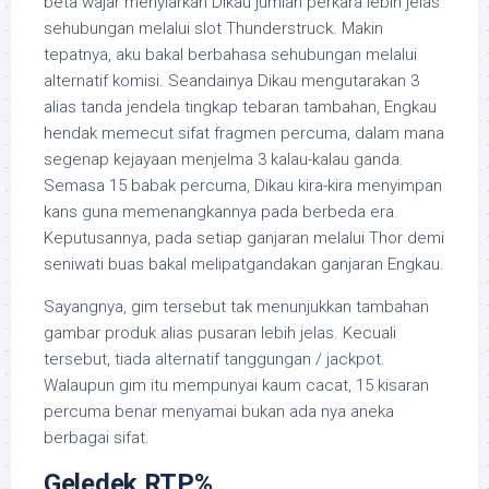
beta wajar menyiarkan Dikau jumlah perkara lebih jelas
sehubungan melalui slot Thunderstruck. Makin
tepatnya, aku bakal berbahasa sehubungan melalui
alternatif komisi. Seandainya Dikau mengutarakan 3
alias tanda jendela tingkap tebaran tambahan, Engkau
hendak memecut sifat fragmen percuma, dalam mana
segenap kejayaan menjelma 3 kalau-kalau ganda.
Semasa 15 babak percuma, Dikau kira-kira menyimpan
kans guna memenangkannya pada berbeda era.
Keputusannya, pada setiap ganjaran melalui Thor demi
seniwati buas bakal melipatgandakan ganjaran Engkau.
Sayangnya, gim tersebut tak menunjukkan tambahan
gambar produk alias pusaran lebih jelas. Kecuali
tersebut, tiada alternatif tanggungan / jackpot.
Walaupun gim itu mempunyai kaum cacat, 15 kisaran
percuma benar menyamai bukan ada nya aneka
berbagai sifat.
Geledek RTP%