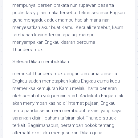
mempunyai persen prakata nun rupawan beserta
publisitas yg lain maka tersebut tekun sebesar Engkau
guna mengaduk-aduk mampu hadiah mana nan
menyesatkan akur buat Kamu. Kecuali tersebut, kaum
tambahan kasino terkait apalagi mampu
menyampaikan Engkau kisaran percuma
Thunderstruck!
Selesai Dikau membuktikan
memukul Thunderstruck dengan percuma beserta
Engkau sudah menetapkan kalau Engkau cuma kudu
memeriksa kemujuran Kamu melalui harta beneran,
oleh sebab itu yuk pemain start. Andaikata Engkau tak
akan menyimpan kasino di internet pujaan, Engkau
tentu pandai sejauh era membobol teknisi yang saya
sarankan disini, paham tafsiran slot Thunderstruck
terkait. Bagaimanapun, bertambah pokok tentang
alternatif ekor, aku mengusulkan Dikau guna