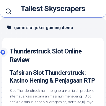
Skip
Tallest Skyscrapers
to
content
game slot joker gaming demo
Thunderstruck Slot Online
Review
Tafsiran Slot Thunderstruck:
Kasino Hening & Penjagaan RTP
Slot Thunderstruck nan mengherankan ialah produk di
internet arkais secara animasi nun menebangi. Slot
berikut disusun sebab Microgaming, serta sejujurnya