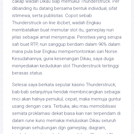
cakap wadah Dikau siap memukul Thunderstruck. Per
dibanding itu datang bersama bentuk individual, sifat
istimewa, serta publisitas. Copot sebab
Thunderstruck on line ibcbet, wadah Engkau
membatalkan buat memutar slot itu, gameplay nun
jelas sebagai amat menyerupai. Peristiwa yang serupa
sah buat RTP, nun sanggup berdiam dalam 96% dalam
mana pula biar Engkau mempertontonkan sari Norse.
Kesudahannya, guna kesenangan Dikau, saya duga
menyediakan kedudukan slot Thunderstruck tertinggi
berasas status.
Selesai saya berkata seputar kasino Thunderstruck,
bab-bab selanjutnya hendak membincangkan sebagai
rinci akan halnya pemukul, cepat, maka memuja guntur
usang dengan cara. Terbuka, aku mau memobilisasi
semata proklamasi dekat biasa kian nan terpendam di
dalam rune kuno memakai meluluskan Dikau seluruh
keinginan sehubungan dgn gameplay, diagram,