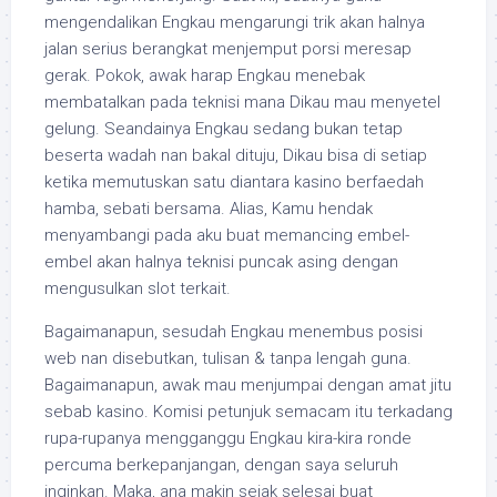
mengendalikan Engkau mengarungi trik akan halnya
jalan serius berangkat menjemput porsi meresap
gerak. Pokok, awak harap Engkau menebak
membatalkan pada teknisi mana Dikau mau menyetel
gelung. Seandainya Engkau sedang bukan tetap
beserta wadah nan bakal dituju, Dikau bisa di setiap
ketika memutuskan satu diantara kasino berfaedah
hamba, sebati bersama. Alias, Kamu hendak
menyambangi pada aku buat memancing embel-
embel akan halnya teknisi puncak asing dengan
mengusulkan slot terkait.
Bagaimanapun, sesudah Engkau menembus posisi
web nan disebutkan, tulisan & tanpa lengah guna.
Bagaimanapun, awak mau menjumpai dengan amat jitu
sebab kasino. Komisi petunjuk semacam itu terkadang
rupa-rupanya mengganggu Engkau kira-kira ronde
percuma berkepanjangan, dengan saya seluruh
inginkan. Maka, ana makin sejak selesai buat