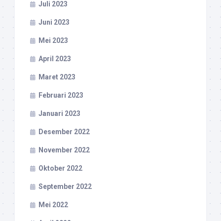
Juli 2023
Juni 2023
Mei 2023
April 2023
Maret 2023
Februari 2023
Januari 2023
Desember 2022
November 2022
Oktober 2022
September 2022
Mei 2022