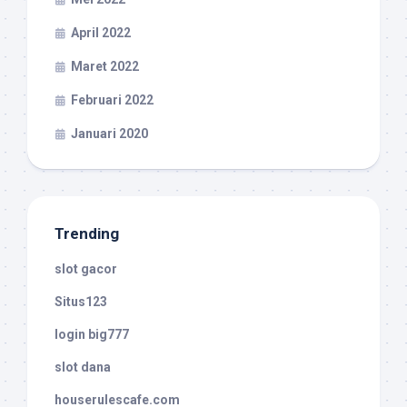
April 2022
Maret 2022
Februari 2022
Januari 2020
Trending
slot gacor
Situs123
login big777
slot dana
houserulescafe.com