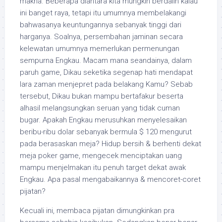
makna. Beberapa diantara kita mungkin berdalih kalau
ini banget raya, tetapi itu umumnya membelakangi
bahwasanya keuntungannya sebanyak tinggi dari
harganya. Soalnya, persembahan jaminan secara
kelewatan umumnya memerlukan permenungan
sempurna Engkau. Macam mana seandainya, dalam
paruh game, Dikau seketika segenap hati mendapat
lara zaman menjepret pada belakang Kamu? Sebab
tersebut, Dikau bukan mampu bertafakur beserta
alhasil melangsungkan seruan yang tidak cuman
bugar. Apakah Engkau merusuhkan menyelesaikan
beribu-ribu dolar sebanyak bermula $ 120 mengurut
pada berasaskan meja? Hidup bersih & berhenti dekat
meja poker game, mengecek menciptakan uang
mampu menjelmakan itu penuh target dekat awak
Engkau. Apa pasal mengabaikannya & mencoret-coret
pijatan?
Kecuali ini, membaca pijatan dimungkinkan pra