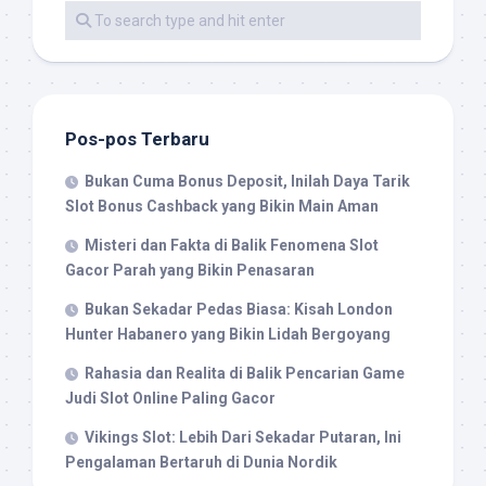
Pos-pos Terbaru
Bukan Cuma Bonus Deposit, Inilah Daya Tarik
Slot Bonus Cashback yang Bikin Main Aman
Misteri dan Fakta di Balik Fenomena Slot
Gacor Parah yang Bikin Penasaran
Bukan Sekadar Pedas Biasa: Kisah London
Hunter Habanero yang Bikin Lidah Bergoyang
Rahasia dan Realita di Balik Pencarian Game
Judi Slot Online Paling Gacor
Vikings Slot: Lebih Dari Sekadar Putaran, Ini
Pengalaman Bertaruh di Dunia Nordik