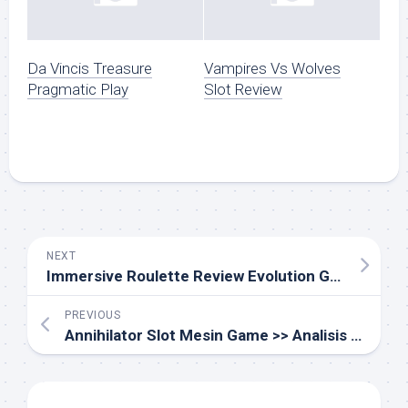
Da Vincis Treasure
Vampires Vs Wolves
Pragmatic Play
Slot Review
NEXT
Immersive Roulette Review Evolution Gaming – Ulasan and Panduan Slot Terpercaya Pocket Gaming Soft
PREVIOUS
Annihilator Slot Mesin Game >> Analisis And Panduan