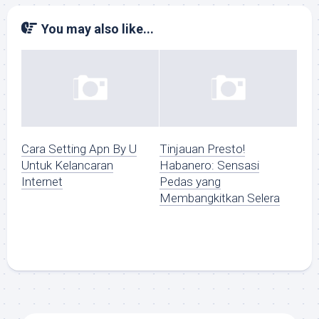
You may also like...
Cara Setting Apn By U
Tinjauan Presto!
Untuk Kelancaran
Habanero: Sensasi
Internet
Pedas yang
Membangkitkan Selera