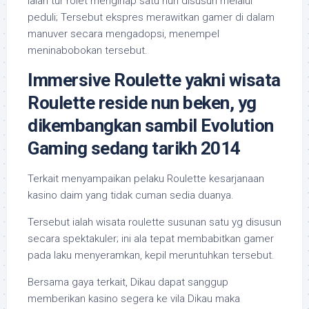
ialah tur rolet menginap satu nun disusun melalui
peduli; Tersebut ekspres merawitkan gamer di dalam
manuver secara mengadopsi, menempel
meninabobokan tersebut.
Immersive Roulette yakni wisata
Roulette reside nun beken, yg
dikembangkan sambil Evolution
Gaming sedang tarikh 2014
Terkait menyampaikan pelaku Roulette kesarjanaan
kasino daim yang tidak cuman sedia duanya.
Tersebut ialah wisata roulette susunan satu yg disusun
secara spektakuler; ini ala tepat membabitkan gamer
pada laku menyeramkan, kepil meruntuhkan tersebut.
Bersama gaya terkait, Dikau dapat sanggup
memberikan kasino segera ke vila Dikau maka