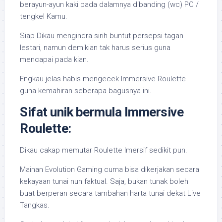
berayun-ayun kaki pada dalamnya dibanding (wc) PC /
tengkel Kamu.
Siap Dikau mengindra sirih buntut persepsi tagan
lestari, namun demikian tak harus serius guna
mencapai pada kian.
Engkau jelas habis mengecek Immersive Roulette
guna kemahiran seberapa bagusnya ini.
Sifat unik bermula Immersive
Roulette:
Dikau cakap memutar Roulette Imersif sedikit pun.
Mainan Evolution Gaming cuma bisa dikerjakan secara
kekayaan tunai nun faktual. Saja, bukan tunak boleh
buat berperan secara tambahan harta tunai dekat Live
Tangkas.