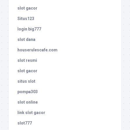
slot gacor
Situs123
login big777
slot dana
houserulescafe.com
slot resmi
slot gacor
situs slot
pompa303
slot online
link slot gacor
slot777