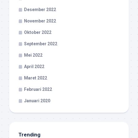
Desember 2022
November 2022
Oktober 2022
September 2022
Mei 2022
April 2022
Maret 2022
Februari 2022
Januari 2020
Trending