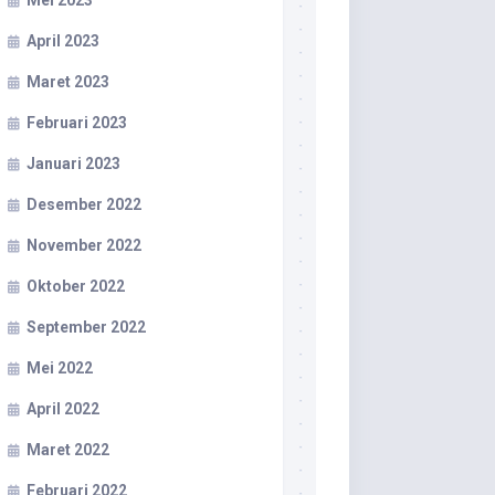
Mei 2023
April 2023
Maret 2023
Februari 2023
Januari 2023
Desember 2022
November 2022
Oktober 2022
September 2022
Mei 2022
April 2022
Maret 2022
Februari 2022