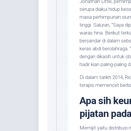
Jonathan Little, pemimp
serupa diakui hidup bes
masa perhimpunan sium
tinggi. Saluran, “Saya d
waras hina. Berikut te
bersandar di dalam seb
keras abdi berolahraga. 
dengan dikasih untuk o
hadir kian paling-paling
Di dalam tarikh 2014, R
terapis memencet berli
Apa sih ke
pijatan pad
Memijit yaitu distribusi