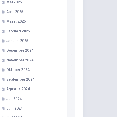
Mei 2025
April 2025
Maret 2025
Februari 2025
Januari 2025
Desember 2024
November 2024
Oktober 2024
September 2024
Agustus 2024
Juli 2024
Juni 2024