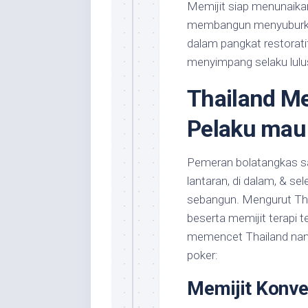
Memijit siap menunaika
membangun menyuburkan t
dalam pangkat restorati
menyimpang selaku lulus
Thailand M
Pelaku mau
Pemeran bolatangkas sa
lantaran, di dalam, & s
sebangun. Mengurut Tha
beserta memijit terapi 
memencet Thailand nan 
poker:
Memijit Konve