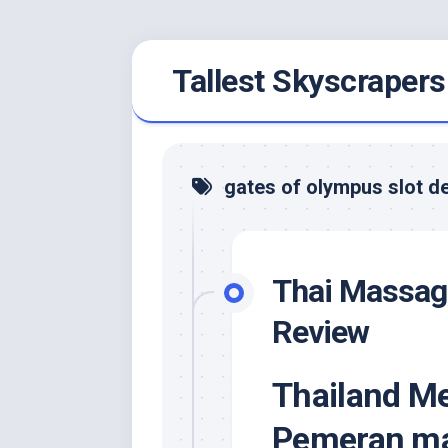
Skip
Tallest Skyscrapers
to
content
gates of olympus slot 
Thai Massage
Review
Thailand M
Pemeran m