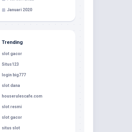
Januari 2020
Trending
slot gacor
Situs123
login big777
slot dana
houserulescafe.com
slot resmi
slot gacor
situs slot