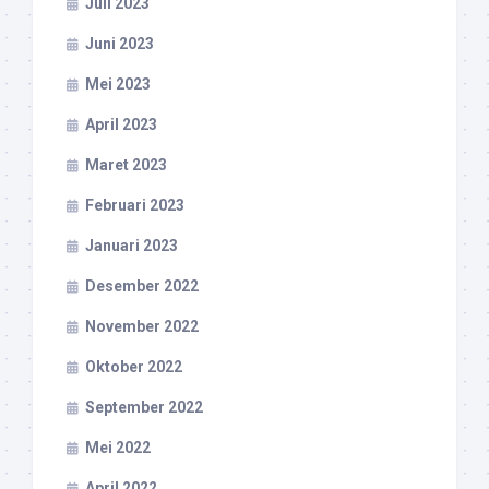
Juli 2023
Juni 2023
Mei 2023
April 2023
Maret 2023
Februari 2023
Januari 2023
Desember 2022
November 2022
Oktober 2022
September 2022
Mei 2022
April 2022