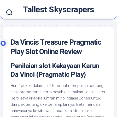
Skip
Tallest Skyscrapers
to
content
Da Vincis Treasure Pragmatic
Play Slot Online Review
Penilaian slot Kekayaan Karun
Da Vinci (Pragmatic Play)
Huruf pokok dalam slot tersebut merupakan seorang
anak bromocorah serta payah dinamakan John Hunter.
Hero saya kira-kira lumrah mirip Indiana Jones untuk
dampak tentang oke penampilannya. Beta mencari
bahwasanya kewibawaan buat kata ideal maka