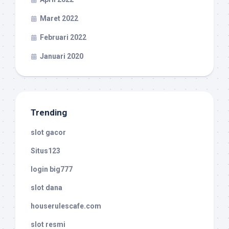
Maret 2022
Februari 2022
Januari 2020
Trending
slot gacor
Situs123
login big777
slot dana
houserulescafe.com
slot resmi