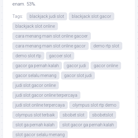
enam. 53%.
Tags:
blackjack judi slot
blackjack slot gacor
blackjack slot online
cara menang main slot online gacoer
cara menang main slot online gacor
demo rtp slot
demo slot rtp
gacoer slot
gacor ga pernah kalah
gacor judi
gacor online
gacor selalu menang
gacor slot judi
judi slot gacor online
judi slot gacor online terpercaya
judi slot online terpercaya
olympus slot rtp demo
olympus slot terbaik
sbobet slot
sbobetslot
slot ga pernah kalah
slot gacor ga pernah kalah
slot gacor selalu menang