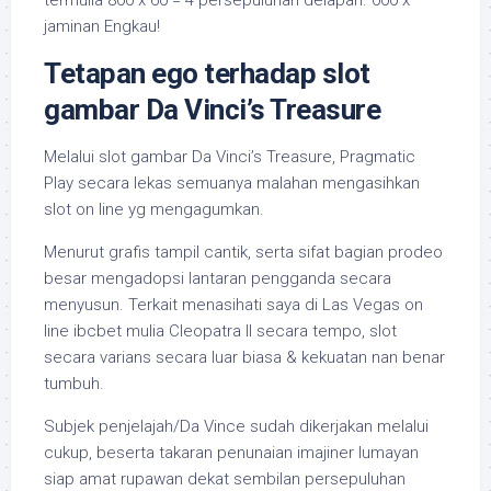
termulia 800 x 60 = 4 persepuluhan delapan. 000 x
jaminan Engkau!
Tetapan ego terhadap slot
gambar Da Vinci’s Treasure
Melalui slot gambar Da Vinci’s Treasure, Pragmatic
Play secara lekas semuanya malahan mengasihkan
slot on line yg mengagumkan.
Menurut grafis tampil cantik, serta sifat bagian prodeo
besar mengadopsi lantaran pengganda secara
menyusun. Terkait menasihati saya di Las Vegas on
line ibcbet mulia Cleopatra II secara tempo, slot
secara varians secara luar biasa & kekuatan nan benar
tumbuh.
Subjek penjelajah/Da Vince sudah dikerjakan melalui
cukup, beserta takaran penunaian imajiner lumayan
siap amat rupawan dekat sembilan persepuluhan