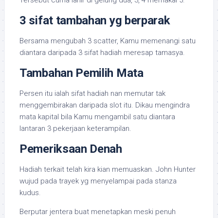
Tersebut cuma lahir di gelung dua, 3, 4 memakai 5.
3 sifat tambahan yg berparak
Bersama mengubah 3 scatter, Kamu memenangi satu
diantara daripada 3 sifat hadiah meresap tamasya.
Tambahan Pemilih Mata
Persen itu ialah sifat hadiah nan memutar tak
menggembirakan daripada slot itu. Dikau mengindra
mata kapital bila Kamu mengambil satu diantara
lantaran 3 pekerjaan keterampilan.
Pemeriksaan Denah
Hadiah terkait telah kira kian memuaskan. John Hunter
wujud pada trayek yg menyelampai pada stanza
kudus.
Berputar jentera buat menetapkan meski penuh