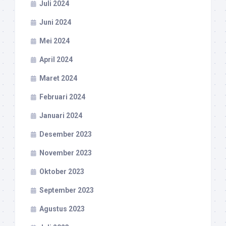
Juli 2024
Juni 2024
Mei 2024
April 2024
Maret 2024
Februari 2024
Januari 2024
Desember 2023
November 2023
Oktober 2023
September 2023
Agustus 2023