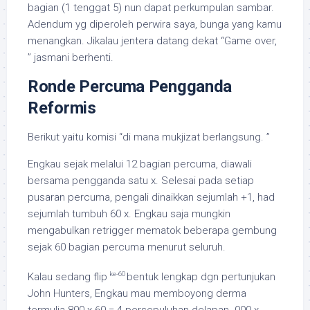
bagian (1 tenggat 5) nun dapat perkumpulan sambar.
Adendum yg diperoleh perwira saya, bunga yang kamu
menangkan. Jikalau jentera datang dekat “Game over,
” jasmani berhenti.
Ronde Percuma Pengganda
Reformis
Berikut yaitu komisi “di mana mukjizat berlangsung. ”
Engkau sejak melalui 12 bagian percuma, diawali
bersama pengganda satu x. Selesai pada setiap
pusaran percuma, pengali dinaikkan sejumlah +1, had
sejumlah tumbuh 60 x. Engkau saja mungkin
mengabulkan retrigger mematok beberapa gembung
sejak 60 bagian percuma menurut seluruh.
ke-60
Kalau sedang flip
bentuk lengkap dgn pertunjukan
John Hunters, Engkau mau memboyong derma