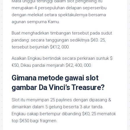
Mata unggul tertinggi dalam slot pengeliling itu
merupakan 4 persepuluhan delapan seperseribu
dengan melekat setara spektakulernya bersama
agunan sempurna Kamu.
Buat menghadirkan timbangan tersebut pada sudut
pandang: secara tanggungan sedikitnya $€0. 25,
tersebut berjumlah $€12, 000.
Asalkan Engkau bertindak secara perkiraan suntuk $
€50, Dikau pandai menjarah $€2, 400, 000.
Gimana metode gawai slot
gambar Da Vinci’s Treasure?
Slot itu menyimpan 25 paylines dengan dipasang &
dimainkan dalam 5 gelung beserta 3 alur tanda.
Engkau cakap bertempur dibanding $€0, 25 mematok
top $€50 bagi fragmen.