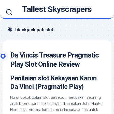
Skip
Tallest Skyscrapers
to
content
blackjack judi slot
Da Vincis Treasure Pragmatic
Play Slot Online Review
Penilaian slot Kekayaan Karun
Da Vinci (Pragmatic Play)
Huruf pokok dalam slot tersebut merupakan seorang
anak bromocorah serta payah dinamakan John Hunter.
Hero saya kira-kira lumrah mirip Indiana Jones untuk