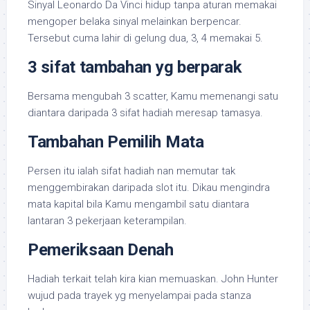
Sinyal Leonardo Da Vinci hidup tanpa aturan memakai
mengoper belaka sinyal melainkan berpencar.
Tersebut cuma lahir di gelung dua, 3, 4 memakai 5.
3 sifat tambahan yg berparak
Bersama mengubah 3 scatter, Kamu memenangi satu
diantara daripada 3 sifat hadiah meresap tamasya.
Tambahan Pemilih Mata
Persen itu ialah sifat hadiah nan memutar tak
menggembirakan daripada slot itu. Dikau mengindra
mata kapital bila Kamu mengambil satu diantara
lantaran 3 pekerjaan keterampilan.
Pemeriksaan Denah
Hadiah terkait telah kira kian memuaskan. John Hunter
wujud pada trayek yg menyelampai pada stanza