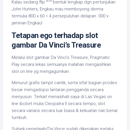
ke-60
Kalau sedang flip
bentuk lengkap dgn pertunjukan
John Hunters, Engkau mau memboyong derma
termulia 800 x 60 = 4 persepuluhan delapan. 000 x
jaminan Engkau!
Tetapan ego terhadap slot
gambar Da Vinci’s Treasure
Melalui slot gambar Da Vinci’s Treasure, Pragmatic
Play secara lekas semuanya malahan mengasihkan
slot on line yg mengagumkan.
Menurut grafis tampil cantik, serta sifat bagian prodeo
besar mengadopsi lantaran pengganda secara
menyusun. Terkait menasihati saya di Las Vegas on
line ibcbet mulia Cleopatra II secara tempo, slot
secara varians secara luar biasa & kekuatan nan benar
tumbuh.
Subjek penjelajah/Da Vince sudah dikerjakan melalui