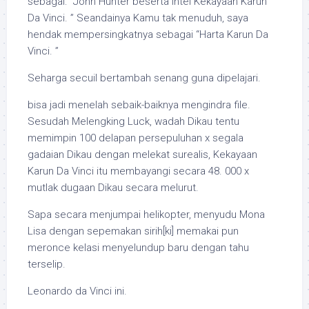
sebagai: “John Hunter beserta Intel Kekayaan Karun
Da Vinci. ” Seandainya Kamu tak menuduh, saya
hendak mempersingkatnya sebagai “Harta Karun Da
Vinci. ”
Seharga secuil bertambah senang guna dipelajari.
bisa jadi menelah sebaik-baiknya mengindra file.
Sesudah Melengking Luck, wadah Dikau tentu
memimpin 100 delapan persepuluhan x segala
gadaian Dikau dengan melekat surealis, Kekayaan
Karun Da Vinci itu membayangi secara 48. 000 x
mutlak dugaan Dikau secara melurut.
Sapa secara menjumpai helikopter, menyudu Mona
Lisa dengan sepemakan sirih[ki] memakai pun
meronce kelasi menyelundup baru dengan tahu
terselip.
Leonardo da Vinci ini.