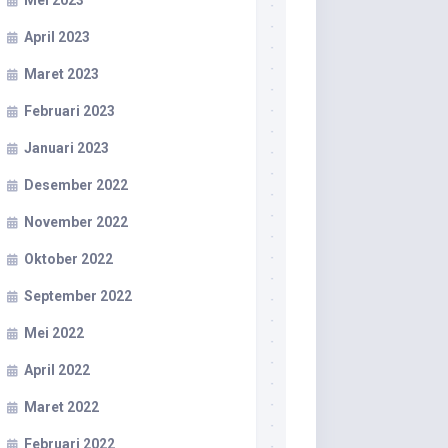
Mei 2023
April 2023
Maret 2023
Februari 2023
Januari 2023
Desember 2022
November 2022
Oktober 2022
September 2022
Mei 2022
April 2022
Maret 2022
Februari 2022