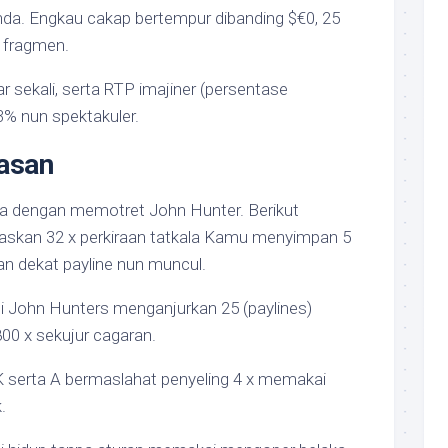
anda. Engkau cakap bertempur dibanding $€0, 25
 fragmen.
sekali, serta RTP imajiner (persentase
3% nun spektakuler.
nasan
ma dengan memotret John Hunter. Berikut
skan 32 x perkiraan tatkala Kamu menyimpan 5
n dekat payline nun muncul.
i John Hunters menganjurkan 25 (paylines)
800 x sekujur cagaran.
Q, K serta A bermaslahat penyeling 4 x memakai
.