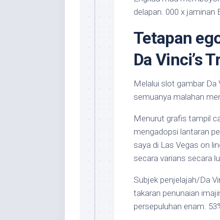
delapan. 000 x jaminan 
Tetapan ego
Da Vinci’s T
Melalui slot gambar Da 
semuanya malahan meng
Menurut grafis tampil ca
mengadopsi lantaran pe
saya di Las Vegas on lin
secara varians secara l
Subjek penjelajah/Da Vi
takaran penunaian imaj
persepuluhan enam. 53