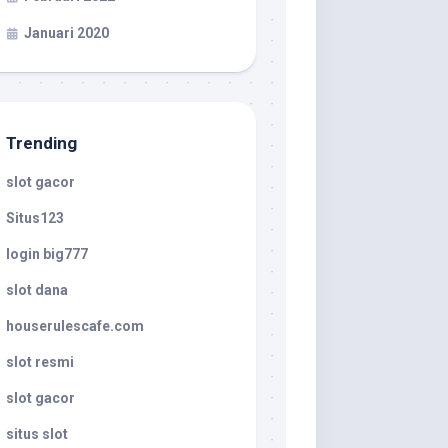
Januari 2020
Trending
slot gacor
Situs123
login big777
slot dana
houserulescafe.com
slot resmi
slot gacor
situs slot