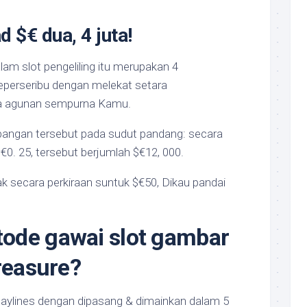
 $€ dua, 4 juta!
lam slot pengeliling itu merupakan 4
eperseribu dengan melekat setara
a agunan sempurna Kamu.
angan tersebut pada sudut pandang: secara
€0. 25, tersebut berjumlah $€12, 000.
k secara perkiraan suntuk $€50, Dikau pandai
ode gawai slot gambar
Treasure?
paylines dengan dipasang & dimainkan dalam 5