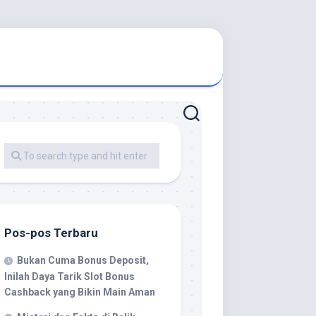
Pos-pos Terbaru
Bukan Cuma Bonus Deposit,
Inilah Daya Tarik Slot Bonus
Cashback yang Bikin Main Aman