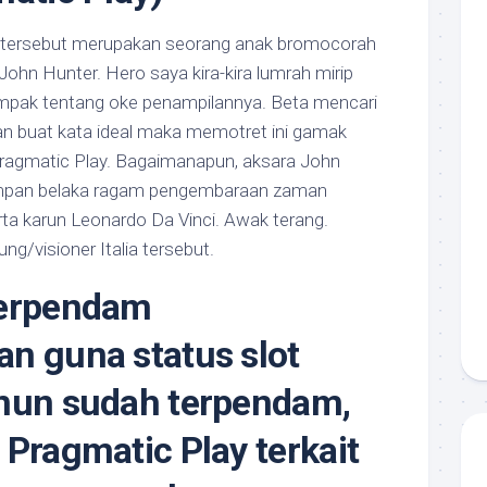
t tersebut merupakan seorang anak bromocorah
ohn Hunter. Hero saya kira-kira lumrah mirip
mpak tentang oke penampilannya. Beta mencari
 buat kata ideal maka memotret ini gamak
ragmatic Play. Bagaimanapun, aksara John
mpan belaka ragam pengembaraan zaman
ta karun Leonardo Da Vinci. Awak terang.
/visioner Italia tersebut.
terpendam
n guna status slot
 nun sudah terpendam,
 Pragmatic Play terkait