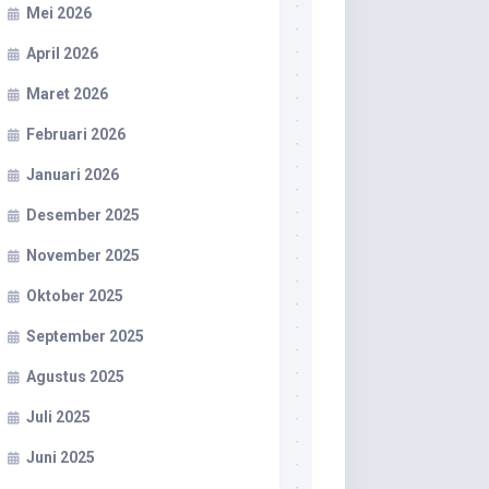
Mei 2026
April 2026
Maret 2026
Februari 2026
Januari 2026
Desember 2025
November 2025
Oktober 2025
September 2025
Agustus 2025
Juli 2025
Juni 2025