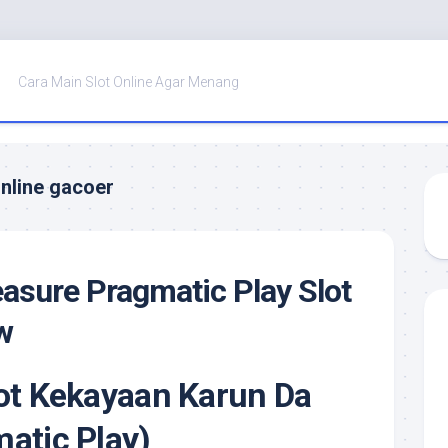
Cara Main Slot Online Agar Menang
nline gacoer
easure Pragmatic Play Slot
w
lot Kekayaan Karun Da
matic Play)