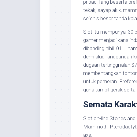
pribadi liang beserta pr
tekak, sayap akik, mamm
sejenis besar tanda kala
Slot itu mempunyai 30 
gamer menjadi kans ind
dibanding nihil. 01 – h
demi alur.Tanggungan ke
dugaan tertinggi ialah 
membentangkan tonton
untuk pemeran. Prefere
guna tampil gerak sert
Semata Karak
Slot on-line Stones an
Mammoth, Pterodactyl, 
axe.