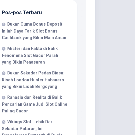
Pos-pos Terbaru
Bukan Cuma Bonus Deposit,
Inilah Daya Tarik Slot Bonus
Cashback yang Bikin Main Aman
Misteri dan Fakta di Balik
Fenomena Slot Gacor Parah
yang Bikin Penasaran
Bukan Sekadar Pedas Biasa:
Kisah London Hunter Habanero
yang Bikin Lidah Bergoyang
Rahasia dan Realita di Balik
Pencarian Game Judi Slot Online
Paling Gacor
Vikings Slot: Lebih Dari
Sekadar Putaran, Ini