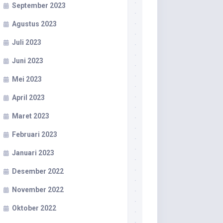
September 2023
Agustus 2023
Juli 2023
Juni 2023
Mei 2023
April 2023
Maret 2023
Februari 2023
Januari 2023
Desember 2022
November 2022
Oktober 2022