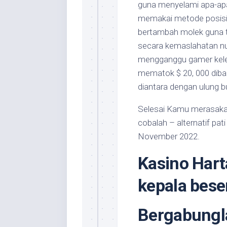
guna menyelami apa-apa
memakai metode posisi 
bertambah molek guna t
secara kemaslahatan nu
mengganggu gamer kelel
mematok $ 20, 000 diban
diantara dengan ulung b
Selesai Kamu merasak
cobalah – alternatif pat
November 2022.
Kasino Hart
kepala bese
Bergabungl