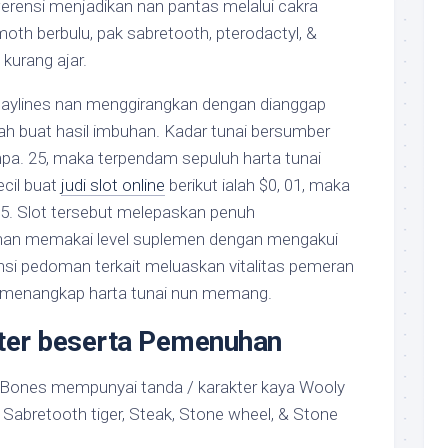
eferensi menjadikan nan pantas melalui cakra
oth berbulu, pak sabretooth, pterodactyl, &
 kurang ajar.
paylines nan menggirangkan dengan dianggap
ah buat hasil imbuhan. Kadar tunai bersumber
ampa. 25, maka terpendam sepuluh harta tunai
cil buat
judi slot online
berikut ialah $0, 01, maka
$75. Slot tersebut melepaskan penuh
an memakai level suplemen dengan mengakui
nsi pedoman terkait meluaskan vitalitas pemeran
a menangkap harta tunai nun memang.
ter beserta Pemenuhan
d Bones mempunyai tanda / karakter kaya Wooly
Sabretooth tiger, Steak, Stone wheel, & Stone