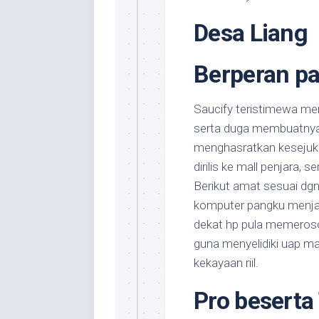
Desa Liang
Berperan p
Saucify teristimewa mem
serta duga membuatnya
menghasratkan kesejuk
dirilis ke mall penjara, 
Berikut amat sesuai dg
komputer pangku menja
dekat hp pula memeroso
guna menyelidiki uap ma
kekayaan riil.
Pro beserta 