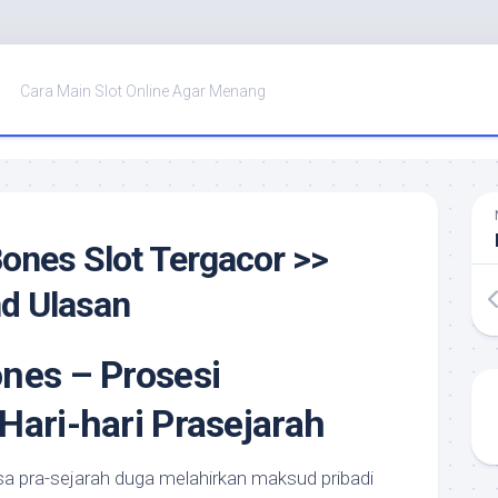
Cara Main Slot Online Agar Menang
ones Slot Tergacor >>
d Ulasan
nes – Prosesi
Hari-hari Prasejarah
asa pra-sejarah duga melahirkan maksud pribadi