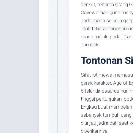
berikut, tebaran Orang
Cavewoman guna menyuar
pada mana seluruh ganj
ialah tebaran dinosauru
mana melulu pada lilit
nun unik.
Tontonan Si
Sifat istimewa memasuk
gerak karakter, Age of
5 telur dinosaurus nun
tinggal pertunjukan, p
Engkau buat membelah 
sebanyak tumbuh uang l
ditinjau jadi indah saat
diberikannya.