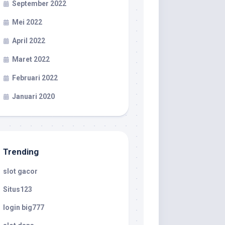
September 2022
Mei 2022
April 2022
Maret 2022
Februari 2022
Januari 2020
Trending
slot gacor
Situs123
login big777