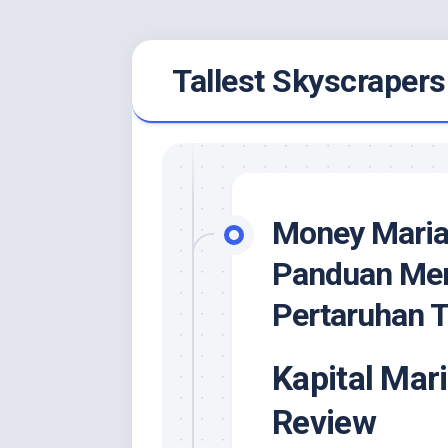
Skip
Tallest Skyscrapers
to
content
Money Mariac
Panduan Men
Pertaruhan 
Kapital Mari
Review