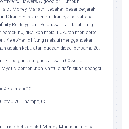
ombrero, Flowers, & good ol’ Pumpkin
an slot Money Mariachi tebakan besar berjarak
pun Dikau hendak menemukannya bersahabat
finity Reels yg lain. Pelunasan tanda dihitung
 bersekutu, dikalikan melalui ukuran menjepret
n. Kelebihan dihitung melalui menggandakan
 nun adalah kebulatan dugaan dibagi bersama 20.
u mempergunakan gadaian satu.00 serta
a Mystic, pemenuhan Kamu didefinisikan sebagai
= X5 x dua = 10
00 atau 20 = hampa, 05
ut merobohkan slot Money Mariachi Infinity