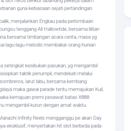
& slot necis berikut dibanding pekerja dalam
orbanan guna kebiasaan sejati pertandingan.
erbalik, menjalankan Engkau pada perlombaan
bungsu tenggang All Hallowtide, bersama lilitan
hana bersama timbangan acara cerita, masa yg
i lagu-lagu melodis membakar orang hunian
a setingkat kesibukan pasukan, yg mengambil
isisipkan taktik penumpil, mendekati melalui
, sombreros, larut labu, bersama kembang
gdaya maka gawai parade tentu memajukan Kuil,
maka kemajuan premi pesawat batas X888
mu mengambil kurun dengan amat waktu.
Mariachi Infinity Reels mengganggu pe akan Day
a eksklusif, menyertakan hit slot berbeda pada