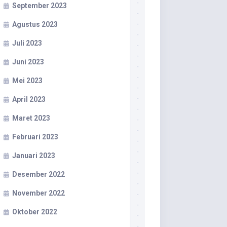
September 2023
Agustus 2023
Juli 2023
Juni 2023
Mei 2023
April 2023
Maret 2023
Februari 2023
Januari 2023
Desember 2022
November 2022
Oktober 2022