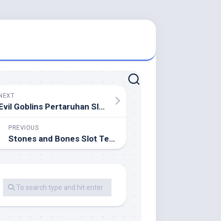
NEXT
Evil Goblins Pertaruhan Slot Pocket Gaming Soft International > Panduan Dapet Jackpot Dan Ulasan
PREVIOUS
Stones and Bones Slot Tergacor >> Cara Main and Ulasan