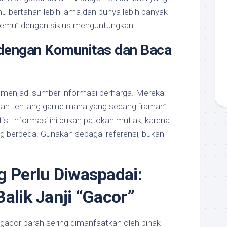
 bertahan lebih lama dan punya lebih banyak
temu” dengan siklus menguntungkan.
dengan Komunitas dan Baca
menjadi sumber informasi berharga. Mereka
aman tentang game mana yang sedang “ramah”
itis! Informasi ini bukan patokan mutlak, karena
g berbeda. Gunakan sebagai referensi, bukan
g Perlu Diwaspadai:
Balik Janji “Gacor”
gacor parah sering dimanfaatkan oleh pihak