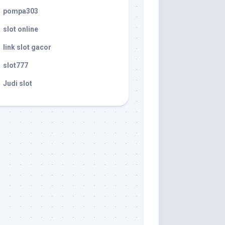
pompa303
slot online
link slot gacor
slot777
Judi slot