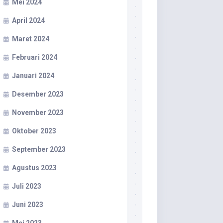
Mei 2024
April 2024
Maret 2024
Februari 2024
Januari 2024
Desember 2023
November 2023
Oktober 2023
September 2023
Agustus 2023
Juli 2023
Juni 2023