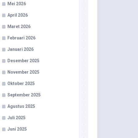
Mei 2026
April 2026
Maret 2026
Februari 2026
Januari 2026
Desember 2025
November 2025
Oktober 2025
September 2025
Agustus 2025
Juli 2025
Juni 2025