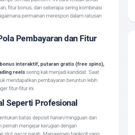
n, fitur bonus, dan seberapa sering kombinasi
bagaimana permainan merespon dalam ratusan
 Pola Pembayaran dan Fitur
 bonus interaktif, putaran gratis (free spins),
ding reels
sering kali menjadi kandidat. Saat
g untuk mendapatkan pembayaran beruntun lebih
er fitur-fitur ini.
l Seperti Profesional
Tentukan batas deposit harian/mingguan dan
n pernah mengejar kerugian dengan
i slot gacor parah. Manajemen bankroll yang