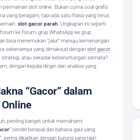
h permainan slot online. Bukan cuma soal grafis
 yang beragam, tapi ada satu frasa yang terus
pemain:
slot gacor parah
. Ungkapan ini seperti
i forum ke forum, grup WhatsApp ke grup
pan bisa menemukan “jalur” menuju kemenangan
i apa sebenarnya yang dimaksud dengan
slot gacor
, strategi, atau sekadar keberuntungan semata?
lam, dengan kepala dingin dan analisis yang
akna “Gacor” dalam
 Online
uh, penting banget untuk memahami
acor
” sendiri berasal dari bahasa gaul yang
”, sering dikaitkan dengan burung yang rajin