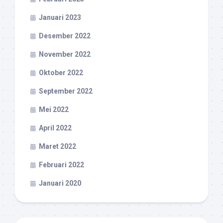
Januari 2023
Desember 2022
November 2022
Oktober 2022
September 2022
Mei 2022
April 2022
Maret 2022
Februari 2022
Januari 2020