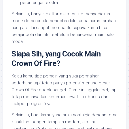
peruntungan ekstra.
Selain itu, banyak platform slot online menyediakan
mode demo untuk mencoba dulu tanpa harus taruhan
uang asli. Ini sangat membantu supaya kamu bisa
belajar pola dan fitur sebelum benar-benar main pakai
modal.
Siapa Sih, yang Cocok Main
Crown Of Fire?
Kalau kamu tipe pemain yang suka permainan
sederhana tapi tetap punya potensi menang besar,
Crown Of Fire cocok banget. Game ini nggak ribet, tapi
tetap menawarkan keseruan lewat fitur bonus dan
jackpot progresifnya.
Selain itu, buat kamu yang suka nostalgia dengan tema
klasik tapi pengen tampilan modern, slot ini
jawabannya. Grafis dan audio-nya berhasil membawa