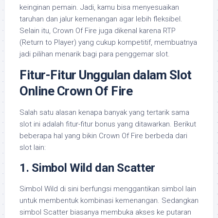
keinginan pemain. Jadi, kamu bisa menyesuaikan
taruhan dan jalur kemenangan agar lebih fleksibel.
Selain itu, Crown Of Fire juga dikenal karena RTP
(Return to Player) yang cukup kompetitif, membuatnya
jadi pilihan menarik bagi para penggemar slot.
Fitur-Fitur Unggulan dalam Slot
Online Crown Of Fire
Salah satu alasan kenapa banyak yang tertarik sama
slot ini adalah fitur-fitur bonus yang ditawarkan. Berikut
beberapa hal yang bikin Crown Of Fire berbeda dari
slot lain:
1. Simbol Wild dan Scatter
Simbol Wild di sini berfungsi menggantikan simbol lain
untuk membentuk kombinasi kemenangan. Sedangkan
simbol Scatter biasanya membuka akses ke putaran