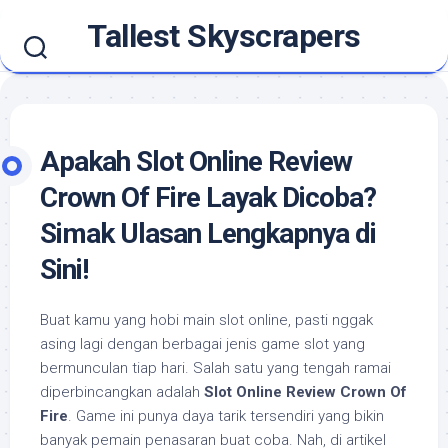
Skip
Tallest Skyscrapers
to
content
Apakah Slot Online Review
Crown Of Fire Layak Dicoba?
Simak Ulasan Lengkapnya di
Sini!
Buat kamu yang hobi main slot online, pasti nggak
asing lagi dengan berbagai jenis game slot yang
bermunculan tiap hari. Salah satu yang tengah ramai
diperbincangkan adalah
Slot Online Review Crown Of
Fire
. Game ini punya daya tarik tersendiri yang bikin
banyak pemain penasaran buat coba. Nah, di artikel