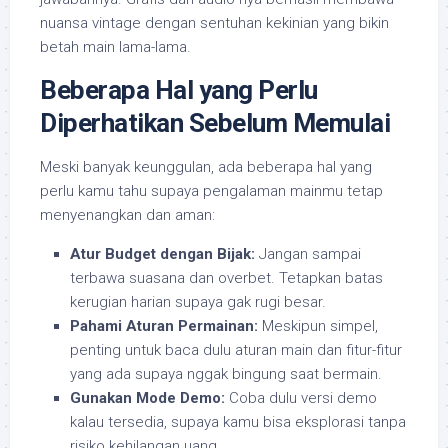
nuansa vintage dengan sentuhan kekinian yang bikin
betah main lama-lama.
Beberapa Hal yang Perlu
Diperhatikan Sebelum Memulai
Meski banyak keunggulan, ada beberapa hal yang
perlu kamu tahu supaya pengalaman mainmu tetap
menyenangkan dan aman:
Atur Budget dengan Bijak:
Jangan sampai
terbawa suasana dan overbet. Tetapkan batas
kerugian harian supaya gak rugi besar.
Pahami Aturan Permainan:
Meskipun simpel,
penting untuk baca dulu aturan main dan fitur-fitur
yang ada supaya nggak bingung saat bermain.
Gunakan Mode Demo:
Coba dulu versi demo
kalau tersedia, supaya kamu bisa eksplorasi tanpa
risiko kehilangan uang.