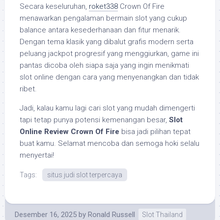
Secara keseluruhan,
roket338
Crown Of Fire
menawarkan pengalaman bermain slot yang cukup
balance antara kesederhanaan dan fitur menarik.
Dengan tema klasik yang dibalut grafis modern serta
peluang jackpot progresif yang menggiurkan, game ini
pantas dicoba oleh siapa saja yang ingin menikmati
slot online dengan cara yang menyenangkan dan tidak
ribet.
Jadi, kalau kamu lagi cari slot yang mudah dimengerti
tapi tetap punya potensi kemenangan besar,
Slot
Online Review Crown Of Fire
bisa jadi pilihan tepat
buat kamu. Selamat mencoba dan semoga hoki selalu
menyertai!
Tags:
situs judi slot terpercaya
Desember 16, 2025
by
Ronald Russell
Slot Thailand