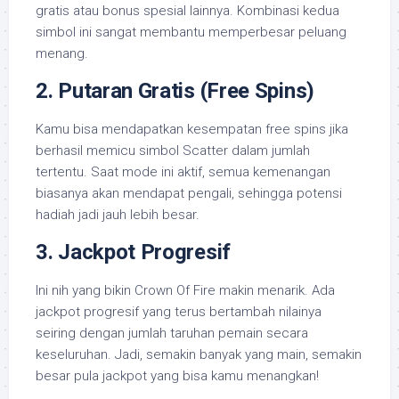
gratis atau bonus spesial lainnya. Kombinasi kedua
simbol ini sangat membantu memperbesar peluang
menang.
2. Putaran Gratis (Free Spins)
Kamu bisa mendapatkan kesempatan free spins jika
berhasil memicu simbol Scatter dalam jumlah
tertentu. Saat mode ini aktif, semua kemenangan
biasanya akan mendapat pengali, sehingga potensi
hadiah jadi jauh lebih besar.
3. Jackpot Progresif
Ini nih yang bikin Crown Of Fire makin menarik. Ada
jackpot progresif yang terus bertambah nilainya
seiring dengan jumlah taruhan pemain secara
keseluruhan. Jadi, semakin banyak yang main, semakin
besar pula jackpot yang bisa kamu menangkan!