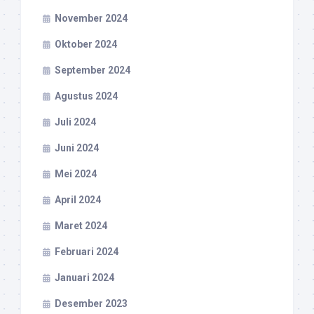
November 2024
Oktober 2024
September 2024
Agustus 2024
Juli 2024
Juni 2024
Mei 2024
April 2024
Maret 2024
Februari 2024
Januari 2024
Desember 2023