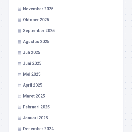
November 2025
Oktober 2025
September 2025
Agustus 2025
Juli 2025
Juni 2025
Mei 2025
April 2025
Maret 2025
Februari 2025
Januari 2025
Desember 2024