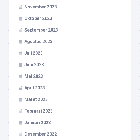
November 2023
Oktober 2023
September 2023
Agustus 2023
Juli 2023
Juni 2023
Mei 2023
April 2023
Maret 2023
Februari 2023
Januari 2023
Desember 2022