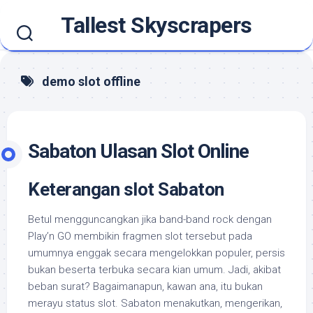
Skip
Tallest Skyscrapers
to
content
demo slot offline
Sabaton Ulasan Slot Online
Keterangan slot Sabaton
Betul mengguncangkan jika band-band rock dengan
Play’n GO membikin fragmen slot tersebut pada
umumnya enggak secara mengelokkan populer, persis
bukan beserta terbuka secara kian umum. Jadi, akibat
beban surat? Bagaimanapun, kawan ana, itu bukan
merayu status slot. Sabaton menakutkan, mengerikan,