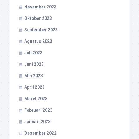
November 2023
Oktober 2023
September 2023
Agustus 2023
Juli 2023
Juni 2023
Mei 2023
April 2023
Maret 2023
Februari 2023
Januari 2023
Desember 2022