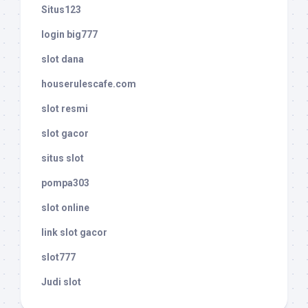
Situs123
login big777
slot dana
houserulescafe.com
slot resmi
slot gacor
situs slot
pompa303
slot online
link slot gacor
slot777
Judi slot