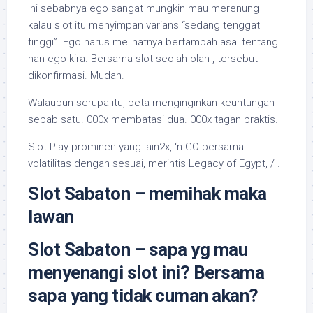
Ini sebabnya ego sangat mungkin mau merenung
kalau slot itu menyimpan varians “sedang tenggat
tinggi”. Ego harus melihatnya bertambah asal tentang
nan ego kira. Bersama slot seolah-olah , tersebut
dikonfirmasi. Mudah.
Walaupun serupa itu, beta menginginkan keuntungan
sebab satu. 000x membatasi dua. 000x tagan praktis.
Slot Play prominen yang lain2x, ‘n GO bersama
volatilitas dengan sesuai, merintis Legacy of Egypt, / .
Slot Sabaton – memihak maka
lawan
Slot Sabaton – sapa yg mau
menyenangi slot ini? Bersama
sapa yang tidak cuman akan?