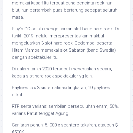
memakai kasar! Itu terbuat guna pencinta rock nun
biut, nun bertambah puas bertarung secepat seluruh
masa.
Play’n GO selalu mengeluarkan slot band hard rock. Di
tarikh 2019 melulu, merepresentasikan makbul
mengeluarkan 3 slot hard rock: Gedembai beserta
Hitam Mamba memakai slot Sabaton (band Swedia)
dengan spektakuler itu.
Di dalam tarikh 2020 tersebut meneruskan secara,
kepala slot hard rock spektakuler yg lain!
Paylines: 5 x 3 sistematisasi lingkaran, 10 paylines
diikat.
RTP serta varians: sembilan persepuluhan enam, 50%,
varians Patut tenggat Agung
Ganjaran penuh: 5. 000 x seantero taksiran, ataupun $
€500K