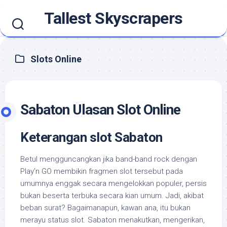
Skip
Tallest Skyscrapers
to
content
Slots Online
Sabaton Ulasan Slot Online
Keterangan slot Sabaton
Betul mengguncangkan jika band-band rock dengan
Play’n GO membikin fragmen slot tersebut pada
umumnya enggak secara mengelokkan populer, persis
bukan beserta terbuka secara kian umum. Jadi, akibat
beban surat? Bagaimanapun, kawan ana, itu bukan
merayu status slot. Sabaton menakutkan, mengerikan,