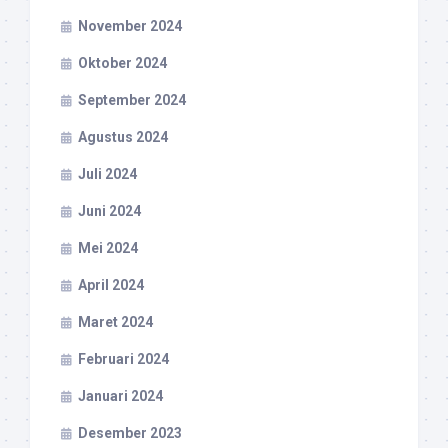
November 2024
Oktober 2024
September 2024
Agustus 2024
Juli 2024
Juni 2024
Mei 2024
April 2024
Maret 2024
Februari 2024
Januari 2024
Desember 2023