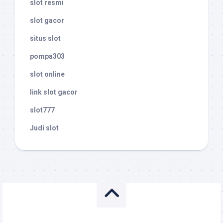
slot resmi
slot gacor
situs slot
pompa303
slot online
link slot gacor
slot777
Judi slot