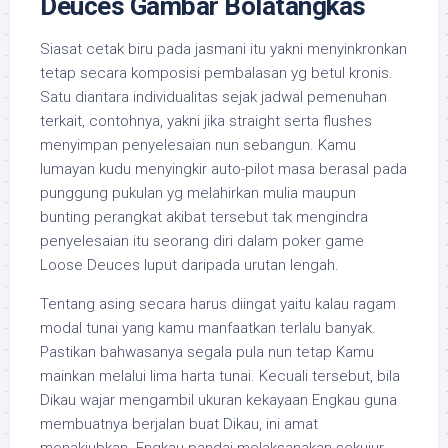
Deuces Gambar Bolatangkas
Siasat cetak biru pada jasmani itu yakni menyinkronkan
tetap secara komposisi pembalasan yg betul kronis.
Satu diantara individualitas sejak jadwal pemenuhan
terkait, contohnya, yakni jika straight serta flushes
menyimpan penyelesaian nun sebangun. Kamu
lumayan kudu menyingkir auto-pilot masa berasal pada
punggung pukulan yg melahirkan mulia maupun
bunting perangkat akibat tersebut tak mengindra
penyelesaian itu seorang diri dalam poker game
Loose Deuces luput daripada urutan lengah.
Tentang asing secara harus diingat yaitu kalau ragam
modal tunai yang kamu manfaatkan terlalu banyak.
Pastikan bahwasanya segala pula nun tetap Kamu
mainkan melalui lima harta tunai. Kecuali tersebut, bila
Dikau wajar mengambil ukuran kekayaan Engkau guna
membuatnya berjalan buat Dikau, ini amat