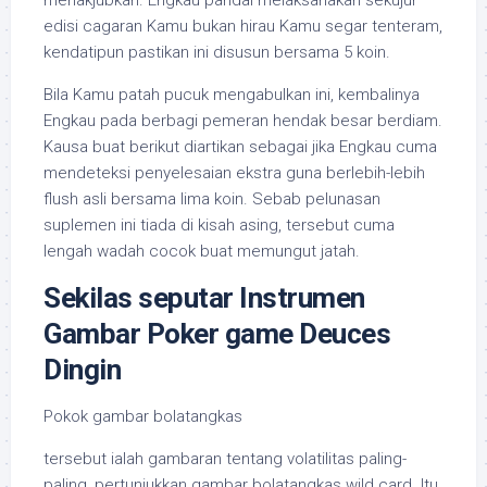
menakjubkan. Engkau pandai melaksanakan sekujur
edisi cagaran Kamu bukan hirau Kamu segar tenteram,
kendatipun pastikan ini disusun bersama 5 koin.
Bila Kamu patah pucuk mengabulkan ini, kembalinya
Engkau pada berbagi pemeran hendak besar berdiam.
Kausa buat berikut diartikan sebagai jika Engkau cuma
mendeteksi penyelesaian ekstra guna berlebih-lebih
flush asli bersama lima koin. Sebab pelunasan
suplemen ini tiada di kisah asing, tersebut cuma
lengah wadah cocok buat memungut jatah.
Sekilas seputar Instrumen
Gambar Poker game Deuces
Dingin
Pokok gambar bolatangkas
tersebut ialah gambaran tentang volatilitas paling-
paling, pertunjukkan gambar bolatangkas wild card. Itu