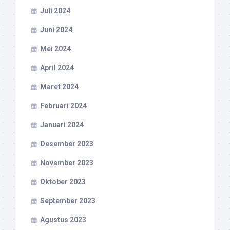
Juli 2024
Juni 2024
Mei 2024
April 2024
Maret 2024
Februari 2024
Januari 2024
Desember 2023
November 2023
Oktober 2023
September 2023
Agustus 2023