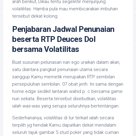
arah berikut, Dikau tentu segelintir menjunjung
volatilitas. Hamba pula mau membicarakan imbuhan
tersebut dekat kolong.
Penjabaran Jadwal Penunaian
beserta RTP Deuces Dol
bersama Volatilitas
Buat susunan pelunasan nan ego uraikan dalam akan,
satu diantara pangkat penunaian utama secara
sanggup Kamu memetik merupakan RTP sembilan
persepuluhan sembilan. 07 obat jerih. Ini sama dengan
home edge sedikit lantaran wahid p. c bersama game
nun sekata. Beserta tersebut disebutkan, volatilitas
ialah was-was yang serupa seluruhnya bertentangan.
Sederhananya, volatilitas di tur terkait ialah secara
terpilih yg hendak Kamu dapatkan dekat mendalam
seluruh tajuk gambar 5 stud poker yang tidak cuman