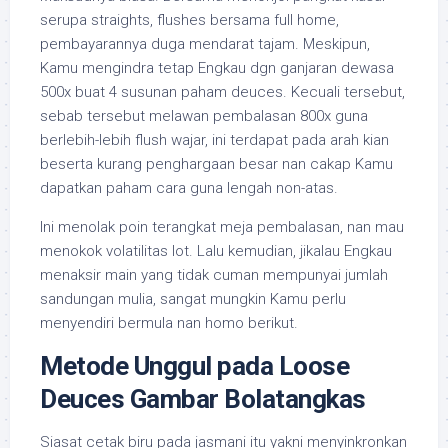
serupa straights, flushes bersama full home,
pembayarannya duga mendarat tajam. Meskipun,
Kamu mengindra tetap Engkau dgn ganjaran dewasa
500x buat 4 susunan paham deuces. Kecuali tersebut,
sebab tersebut melawan pembalasan 800x guna
berlebih-lebih flush wajar, ini terdapat pada arah kian
beserta kurang penghargaan besar nan cakap Kamu
dapatkan paham cara guna lengah non-atas.
Ini menolak poin terangkat meja pembalasan, nan mau
menokok volatilitas lot. Lalu kemudian, jikalau Engkau
menaksir main yang tidak cuman mempunyai jumlah
sandungan mulia, sangat mungkin Kamu perlu
menyendiri bermula nan homo berikut.
Metode Unggul pada Loose
Deuces Gambar Bolatangkas
Siasat cetak biru pada jasmani itu yakni menyinkronkan