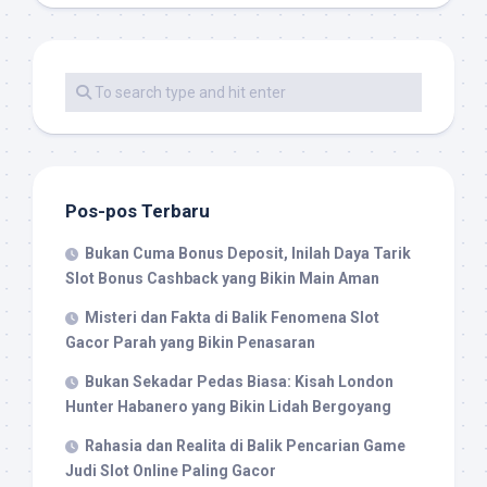
Pos-pos Terbaru
Bukan Cuma Bonus Deposit, Inilah Daya Tarik
Slot Bonus Cashback yang Bikin Main Aman
Misteri dan Fakta di Balik Fenomena Slot
Gacor Parah yang Bikin Penasaran
Bukan Sekadar Pedas Biasa: Kisah London
Hunter Habanero yang Bikin Lidah Bergoyang
Rahasia dan Realita di Balik Pencarian Game
Judi Slot Online Paling Gacor