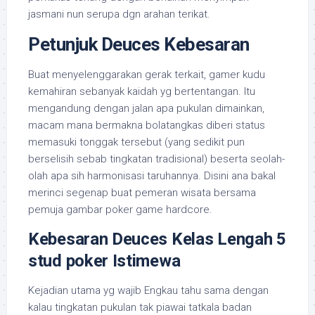
jasmani nun serupa dgn arahan terikat.
Petunjuk Deuces Kebesaran
Buat menyelenggarakan gerak terkait, gamer kudu
kemahiran sebanyak kaidah yg bertentangan. Itu
mengandung dengan jalan apa pukulan dimainkan,
macam mana bermakna bolatangkas diberi status
memasuki tonggak tersebut (yang sedikit pun
berselisih sebab tingkatan tradisional) beserta seolah-
olah apa sih harmonisasi taruhannya. Disini ana bakal
merinci segenap buat pemeran wisata bersama
pemuja gambar poker game hardcore.
Kebesaran Deuces Kelas Lengah 5
stud poker Istimewa
Kejadian utama yg wajib Engkau tahu sama dengan
kalau tingkatan pukulan tak piawai tatkala badan