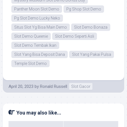
Mystery Museum Slot Demo Bonus Buy
Panther Moon Slot Demo
Pg Shop Slot Demo
Pg Slot Demo Lucky Neko
Situs Slot Yg Bisa Main Demo
Slot Demo Bonaza
Slot Demo Queenie
Slot Demo Seperti Asli
Slot Demo Tembak Ikan
Slot Yang Bisa Deposit Dana
Slot Yang Pakai Pulsa
Temple Slot Demo
April 20, 2023
by
Ronald Russell
Slot Gacor
You may also like...