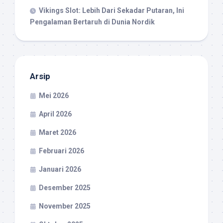
Vikings Slot: Lebih Dari Sekadar Putaran, Ini
Pengalaman Bertaruh di Dunia Nordik
Arsip
Mei 2026
April 2026
Maret 2026
Februari 2026
Januari 2026
Desember 2025
November 2025