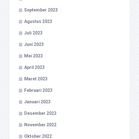
September 2023
Agustus 2023
Juli 2023
Juni 2023
Mei 2023
April 2023
Maret 2023
Februari 2023
Januari 2023
Desember 2022
November 2022
Oktober 2022