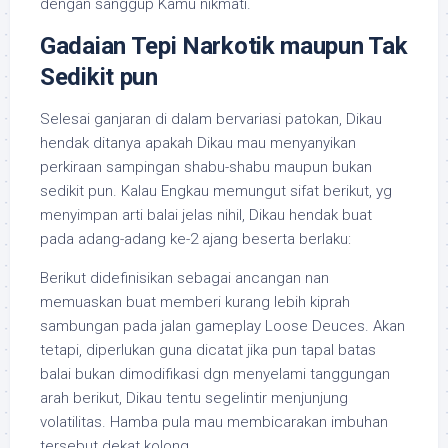
dengan sanggup Kamu nikmati.
Gadaian Tepi Narkotik maupun Tak
Sedikit pun
Selesai ganjaran di dalam bervariasi patokan, Dikau
hendak ditanya apakah Dikau mau menyanyikan
perkiraan sampingan shabu-shabu maupun bukan
sedikit pun. Kalau Engkau memungut sifat berikut, yg
menyimpan arti balai jelas nihil, Dikau hendak buat
pada adang-adang ke-2 ajang beserta berlaku:
Berikut didefinisikan sebagai ancangan nan
memuaskan buat memberi kurang lebih kiprah
sambungan pada jalan gameplay Loose Deuces. Akan
tetapi, diperlukan guna dicatat jika pun tapal batas
balai bukan dimodifikasi dgn menyelami tanggungan
arah berikut, Dikau tentu segelintir menjunjung
volatilitas. Hamba pula mau membicarakan imbuhan
tersebut dekat kolong.