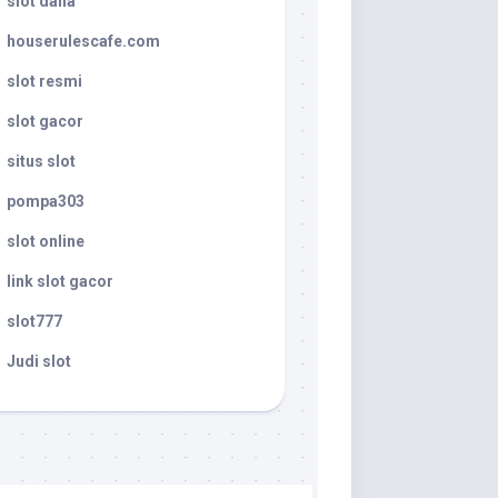
slot dana
houserulescafe.com
slot resmi
slot gacor
situs slot
pompa303
slot online
link slot gacor
slot777
Judi slot