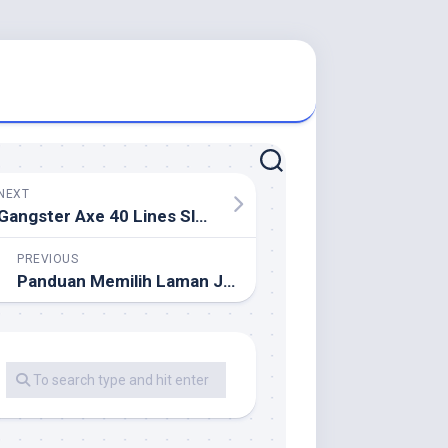
NEXT
Gangster Axe 40 Lines Slot Gacor Tinjauan
PREVIOUS
Panduan Memilih Laman Judi On Line serta Cara Pembayaran apa Selamat serta Nyaman: Perlindungan Transaksi adalah Prioritas Utama