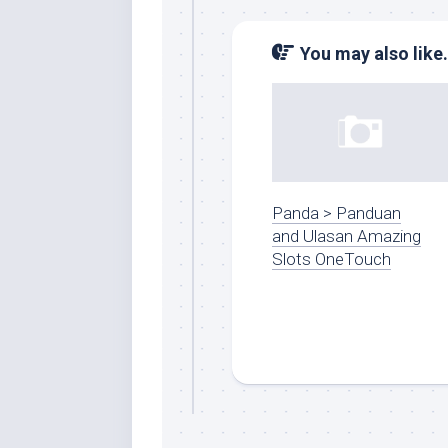
You may also like.
Panda > Panduan
and Ulasan Amazing
Slots OneTouch