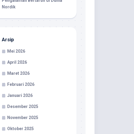
Pengalaman Bertaruh di Dunia
Nordik
Arsip
Mei 2026
April 2026
Maret 2026
Februari 2026
Januari 2026
Desember 2025
November 2025
Oktober 2025