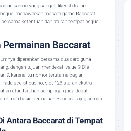
ainan kasino yang sangat dikenal di alam.
 berjudi menawarkan macam game Baccarat
k bersama ketentuan dan aturan tempat berjudi
n Permainan Baccarat
umnya diperankan bersama dua card guna
uang, dengan tujuan mendekati value 9.Bila
dari 9, karena itu nomor terutama bagian
. Pada sedikit casino,
slot 123
aturan ekstra
mbahan atau taruhan sampingan juga dapat
 ketentuan basic permainan Baccarat ajeg serupa
Di Antara Baccarat di Tempat