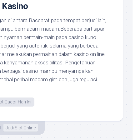
 Kasino
n di antara Baccarat pada tempat berjudi lain,
 mampu bermacam-macam.Beberapa partisipan
ih nyaman bermain-main pada casino kuno
berjudi yang autentik, selama yang berbeda
mar melakukan permainan dalam kasino on line
a kenyamanan aksesibilitas. Pengetahuan
m berbagai casino mampu menyampaikan
hal perihal macam gim dan juga regulasi
ot Gacor Hari Ini
l
Judi Slot Online