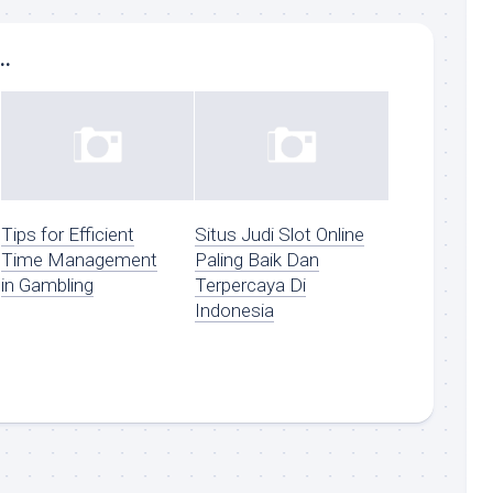
..
Tips for Efficient
Situs Judi Slot Online
Time Management
Paling Baik Dan
in Gambling
Terpercaya Di
Indonesia