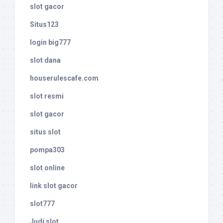
slot gacor
Situs123
login big777
slot dana
houserulescafe.com
slot resmi
slot gacor
situs slot
pompa303
slot online
link slot gacor
slot777
Judi slot