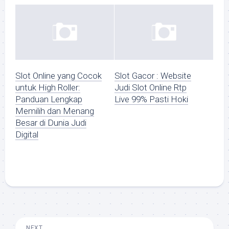
Slot Online yang Cocok
Slot Gacor : Website
untuk High Roller:
Judi Slot Online Rtp
Panduan Lengkap
Live 99% Pasti Hoki
Memilih dan Menang
Besar di Dunia Judi
Digital
NEXT