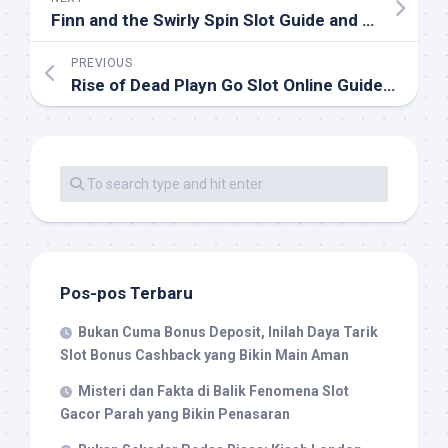
Finn and the Swirly Spin Slot Guide and Review
PREVIOUS
Rise of Dead Playn Go Slot Online Guide and Review
Pos-pos Terbaru
Bukan Cuma Bonus Deposit, Inilah Daya Tarik
Slot Bonus Cashback yang Bikin Main Aman
Misteri dan Fakta di Balik Fenomena Slot
Gacor Parah yang Bikin Penasaran