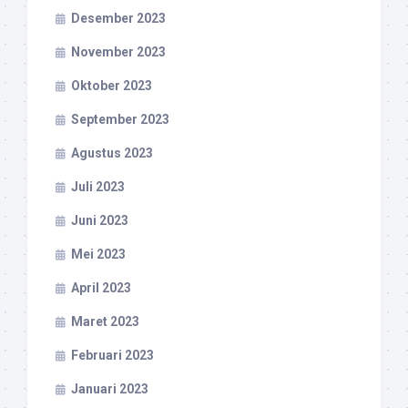
Desember 2023
November 2023
Oktober 2023
September 2023
Agustus 2023
Juli 2023
Juni 2023
Mei 2023
April 2023
Maret 2023
Februari 2023
Januari 2023