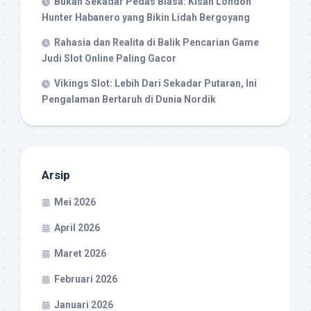
Bukan Sekadar Pedas Biasa: Kisah London
Hunter Habanero yang Bikin Lidah Bergoyang
Rahasia dan Realita di Balik Pencarian Game
Judi Slot Online Paling Gacor
Vikings Slot: Lebih Dari Sekadar Putaran, Ini
Pengalaman Bertaruh di Dunia Nordik
Arsip
Mei 2026
April 2026
Maret 2026
Februari 2026
Januari 2026