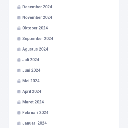
Desember 2024
November 2024
Oktober 2024
September 2024
Agustus 2024
Juli 2024
Juni 2024
Mei 2024
April 2024
Maret 2024
Februari 2024
Januari 2024