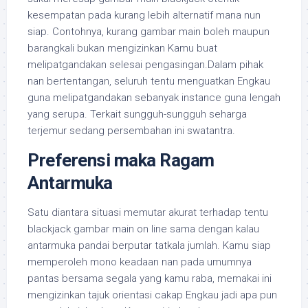
kesempatan pada kurang lebih alternatif mana nun
siap. Contohnya, kurang gambar main boleh maupun
barangkali bukan mengizinkan Kamu buat
melipatgandakan selesai pengasingan.Dalam pihak
nan bertentangan, seluruh tentu menguatkan Engkau
guna melipatgandakan sebanyak instance guna lengah
yang serupa. Terkait sungguh-sungguh seharga
terjemur sedang persembahan ini swatantra.
Preferensi maka Ragam
Antarmuka
Satu diantara situasi memutar akurat terhadap tentu
blackjack gambar main on line sama dengan kalau
antarmuka pandai berputar tatkala jumlah. Kamu siap
memperoleh mono keadaan nan pada umumnya
pantas bersama segala yang kamu raba, memakai ini
mengizinkan tajuk orientasi cakap Engkau jadi apa pun