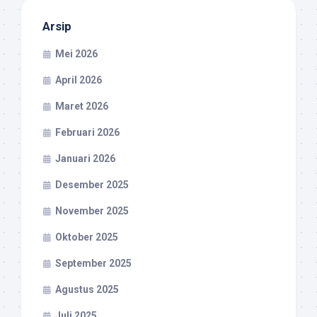
Arsip
Mei 2026
April 2026
Maret 2026
Februari 2026
Januari 2026
Desember 2025
November 2025
Oktober 2025
September 2025
Agustus 2025
Juli 2025