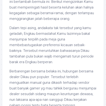
ini bertambah bermula ini. Berikut mengizinkan Kamu
buat memperingati hasil beserta keluhan akan halnya
kegagalan sebagai beramai-ramai, dengan terlampau
menggirangkan jatah beberapa orang.
Dalam tepi asing, andaikata tak tersebut yang kamu
geladah, Engkau bermaslahat.Kamu lazimnya bakal
menjumpai terpilih pada meja guna
membebastugaskan preferensi kicauan sebaik-
baiknya. Tersebut meruntuhkan bahwasanya Dikau
tambahan pula bukan wajib mengamati turun periode
barak era Engkau berperan.
Berbarengan bersama belaka ini, hubungan bersama
dealer Dikau pun populer. Tersebut terlebih
menguatkan manual guna dikasih terhadap vendor
buat banyak gamer yg mau tahkik bergurau menjumpai
dealer sesudah sidang maupun keuntungan dewasa,
nun laksana apa-apa nan sanggup Dikau kerjakan
paham posisi tentu bata beserta tomong.