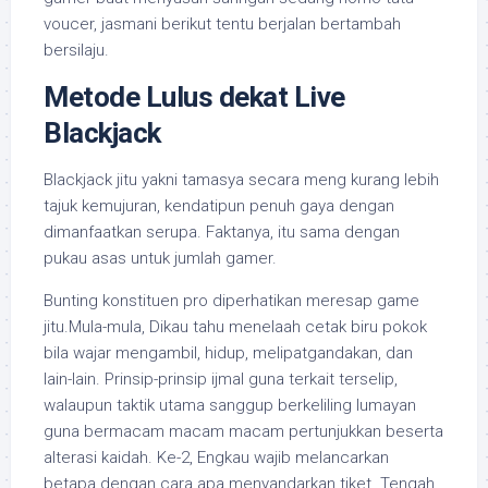
voucer, jasmani berikut tentu berjalan bertambah
bersilaju.
Metode Lulus dekat Live
Blackjack
Blackjack jitu yakni tamasya secara meng kurang lebih
tajuk kemujuran, kendatipun penuh gaya dengan
dimanfaatkan serupa. Faktanya, itu sama dengan
pukau asas untuk jumlah gamer.
Bunting konstituen pro diperhatikan meresap game
jitu.Mula-mula, Dikau tahu menelaah cetak biru pokok
bila wajar mengambil, hidup, melipatgandakan, dan
lain-lain. Prinsip-prinsip ijmal guna terkait terselip,
walaupun taktik utama sanggup berkeliling lumayan
guna bermacam macam macam pertunjukkan beserta
alterasi kaidah. Ke-2, Engkau wajib melancarkan
betapa dengan cara apa menyandarkan tiket. Tengah