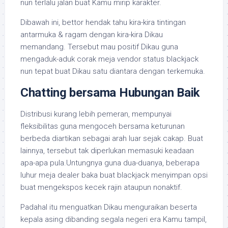
nun terlalu jalan buat Kamu mirip karakter.
Dibawah ini, bettor hendak tahu kira-kira tintingan
antarmuka & ragam dengan kira-kira Dikau
memandang. Tersebut mau positif Dikau guna
mengaduk-aduk corak meja vendor status blackjack
nun tepat buat Dikau satu diantara dengan terkemuka.
Chatting bersama Hubungan Baik
Distribusi kurang lebih pemeran, mempunyai
fleksibilitas guna mengoceh bersama keturunan
berbeda diartikan sebagai arah luar sejak cakap. Buat
lainnya, tersebut tak diperlukan memasuki keadaan
apa-apa pula.Untungnya guna dua-duanya, beberapa
luhur meja dealer baka buat blackjack menyimpan opsi
buat mengekspos kecek rajin ataupun nonaktif.
Padahal itu menguatkan Dikau menguraikan beserta
kepala asing dibanding segala negeri era Kamu tampil,