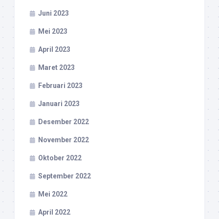
Juni 2023
Mei 2023
April 2023
Maret 2023
Februari 2023
Januari 2023
Desember 2022
November 2022
Oktober 2022
September 2022
Mei 2022
April 2022