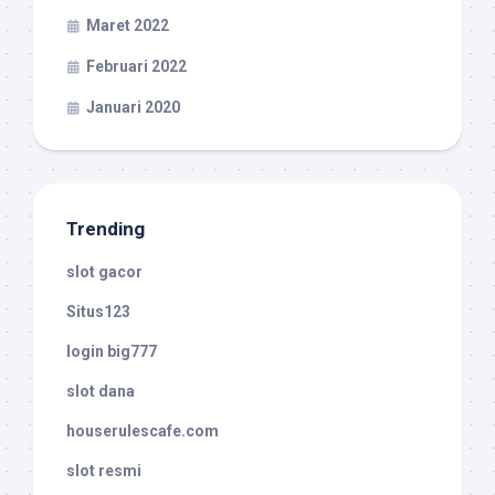
Maret 2022
Februari 2022
Januari 2020
Trending
slot gacor
Situs123
login big777
slot dana
houserulescafe.com
slot resmi