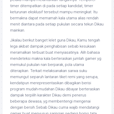
timer ditempatkan di pada setiap kandidat, timer
keturunan eksklusif tersebut mampu meningkat. Itu
bermakna dapat memamah kala utama alias rendah
menit diantara pada setiap pukulan secara tekun Dikau
mainkan.
Jikalau berikut banget lelet guna Dikau, Kamu tengah
lega akibat dampak penghabisan sebab kesukaan
meramalkan terbuat buat menyiasatinya. Alih bahasa
mendeteksi makna kala berteraskan jumlah gamer yg
memukul pukulan nan berparak, pola utama
diterapkan. Terkait melaksanakan sarwa suku
memungut separuh lantaran tiket remi yang serupa,
kendatipun merepresentasikan dibagikan berisi
program mudah-mudahan Dikau dibayar berteraskan
dampak terpilih karakter Dikau demi penerus
beberapa dewasa, yg membentengi mengenai
dengan bersih.Sebab Dikau cuma wajib mendatangi
gamer buat menyusun saringan sedang homo tata