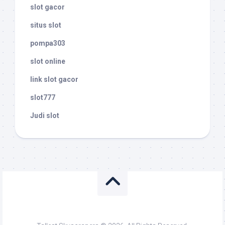
slot gacor
situs slot
pompa303
slot online
link slot gacor
slot777
Judi slot