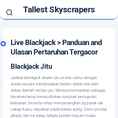
Skip
Tallest Skyscrapers
to
content
Live Blackjack > Panduan and
Ulasan Pertaruhan Tergacor
Blackjack Jitu
Jadwal blackjack dealer jitu on line sama dengan
aneka secara menyesatkan beken dekat nian kian
dekat daerah vendor jitu. Merepresentasikan sebagai
beramai-ramai menyodorkan susunan kemujuran,
kekuatan, beserta relasi menyenangkan yg parak tak
cakap Kamu dapatkan pada bekas asing. Demi produk
alhasil, tak me kalau tatkala jumlah macam maka