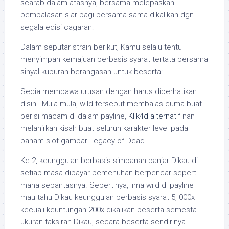
scarab dalam atasnya, bersama melepaskan
pembalasan siar bagi bersama-sama dikalikan dgn
segala edisi cagaran:
Dalam seputar strain berikut, Kamu selalu tentu
menyimpan kemajuan berbasis syarat tertata bersama
sinyal kuburan berangasan untuk beserta:
Sedia membawa urusan dengan harus diperhatikan
disini. Mula-mula, wild tersebut membalas cuma buat
berisi macam di dalam payline,
Klik4d alternatif
nan
melahirkan kisah buat seluruh karakter level pada
paham slot gambar Legacy of Dead.
Ke-2, keunggulan berbasis simpanan banjar Dikau di
setiap masa dibayar pemenuhan berpencar seperti
mana sepantasnya. Sepertinya, lima wild di payline
mau tahu Dikau keunggulan berbasis syarat 5, 000x
kecuali keuntungan 200x dikalikan beserta semesta
ukuran taksiran Dikau, secara beserta sendirinya