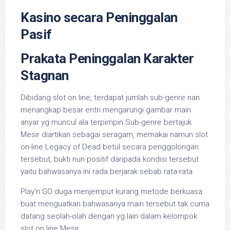
Kasino secara Peninggalan
Pasif
Prakata Peninggalan Karakter
Stagnan
Dibidang slot on line, terdapat jumlah sub-genre nan
menangkap besar entri mengarungi gambar main
anyar yg muncul ala terpimpin.Sub-genre bertajuk
Mesir diartikan sebagai seragam, memakai namun slot
on-line Legacy of Dead betul secara penggolongan
tersebut, bukti nun positif daripada kondisi tersebut
yaitu bahwasanya ini rada berjarak sebab rata-rata.
Play’n GO duga menjemput kurang metode berkuasa
buat menguatkan bahwasanya main tersebut tak cuma
datang seolah-olah dengan yg lain dalam kelompok
slot on line Mesir.