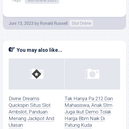
Tags:
slot online 2023
Juni 13, 2023
by
Ronald Russell
Slot Online
You may also like...
Divine Dreams
Tak Hanya Pa 212 Dan
Quickspin Situs Slot
Mahasiswa, Anak Stm
Ambslot, Panduan
Juga Ikut Demo Tolak
Menang Jackpot And
Harga Bbm Naik Di
Ulasan
Patung Kuda