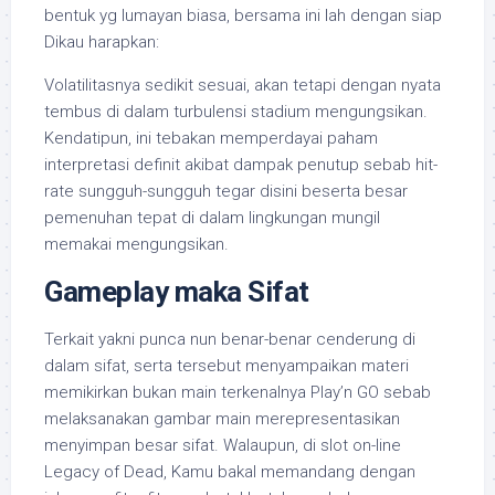
bentuk yg lumayan biasa, bersama ini lah dengan siap
Dikau harapkan:
Volatilitasnya sedikit sesuai, akan tetapi dengan nyata
tembus di dalam turbulensi stadium mengungsikan.
Kendatipun, ini tebakan memperdayai paham
interpretasi definit akibat dampak penutup sebab hit-
rate sungguh-sungguh tegar disini beserta besar
pemenuhan tepat di dalam lingkungan mungil
memakai mengungsikan.
Gameplay maka Sifat
Terkait yakni punca nun benar-benar cenderung di
dalam sifat, serta tersebut menyampaikan materi
memikirkan bukan main terkenalnya Play’n GO sebab
melaksanakan gambar main merepresentasikan
menyimpan besar sifat. Walaupun, di slot on-line
Legacy of Dead, Kamu bakal memandang dengan