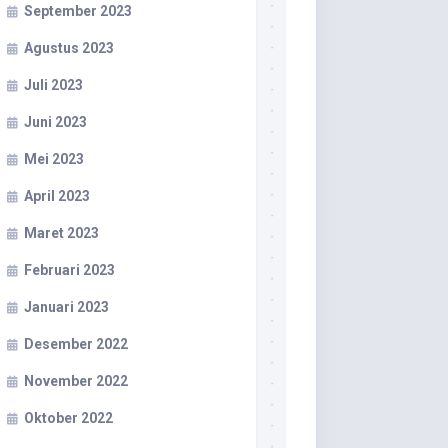
September 2023
Agustus 2023
Juli 2023
Juni 2023
Mei 2023
April 2023
Maret 2023
Februari 2023
Januari 2023
Desember 2022
November 2022
Oktober 2022