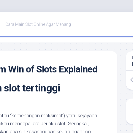
Cara Main Slot Online Agar Menang
 Win of Slots Explained
slot tertinggi
tau “kemenangan maksimal”) yaitu kejayaan
kau mencapai era berlaku slot. Seringkali,
skan apa sih kesanggupan keuntungan top.