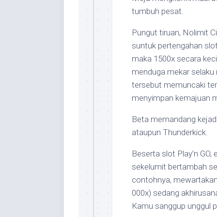
tumbuh pesat.
Pungut tiruan, Nolimit C
suntuk pertengahan slot
maka 1500x secara keci
menduga mekar selaku 
tersebut memuncaki ter
menyimpan kemajuan ma
Beta memandang kejadia
ataupun Thunderkick.
Beserta slot Play’n GO
sekelumit bertambah se
contohnya, mewartakan 
000x) sedang akhirusan
Kamu sanggup unggul pe