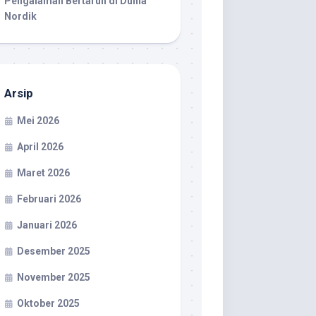
Pengalaman Bertaruh di Dunia
Nordik
Arsip
Mei 2026
April 2026
Maret 2026
Februari 2026
Januari 2026
Desember 2025
November 2025
Oktober 2025