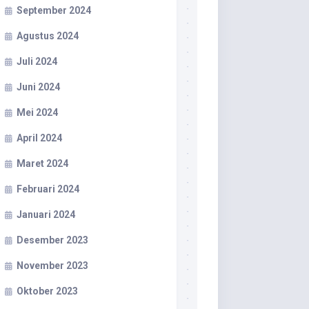
September 2024
Agustus 2024
Juli 2024
Juni 2024
Mei 2024
April 2024
Maret 2024
Februari 2024
Januari 2024
Desember 2023
November 2023
Oktober 2023