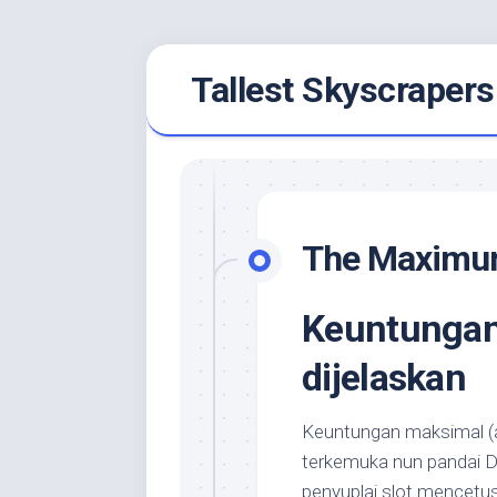
Skip
Tallest Skyscrapers
to
content
The Maximum
Keuntungan 
dijelaskan
Keuntungan maksimal (a
terkemuka nun pandai Di
penyuplai slot mencetu