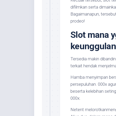
Kecuali tersebut, slot t
difilmkan serta dimaink
Bagaimanapun, tersebu
prodeo!
Slot mana 
keunggulan
Tersedia makin dibandi
terkait hendak menjelma
Hamba menyimpan bers
persepuluhan. 000x agu
beserta kelebihan seting
000x.
Netent melorotkanmengg