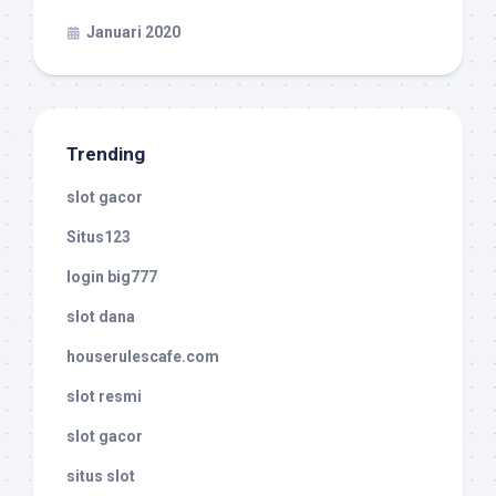
Januari 2020
Trending
slot gacor
Situs123
login big777
slot dana
houserulescafe.com
slot resmi
slot gacor
situs slot