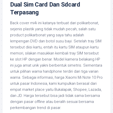
Dual Sim Card Dan Sdcard
Terpasang
Back cover mi4i ini katanya terbuat dari polikarbonat,
sejenis plastik yang tidak mudah pecah, salah satu
product polikarbonat yang saya tahu adalah
lempengan DVD dan botol susu bayi. Setelah tray SIM
tersebut diisi kartu, entah itu kartu SIM ataupun kartu
memori, silakan masukkan kembali tray SIM tersebut
ke slot HP dengan benar. Model kamera belakang HP
ini juga amat unik yakni berbentuk simetris. Sementara
untuk pilihan warna handphone terdiri dari tiga varian
warna. Sebagai informasi, harga Xiaomi Mi Note 10 Pro
untuk pasar Indonesia, kami kumpulkan berasal dari
empat market place yaitu Bukalapak, Shopee, Lazada,
dan JD. Harga tersebut bisa jadi tidak sama bersama
dengan pasar offline atau beralih sesuai bersama
perkembangan trend di pasar.