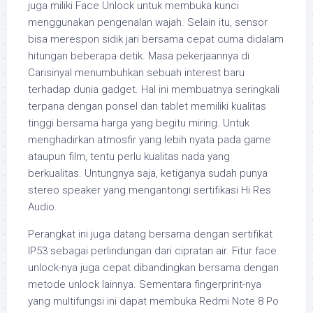
juga miliki Face Unlock untuk membuka kunci
menggunakan pengenalan wajah. Selain itu, sensor
bisa merespon sidik jari bersama cepat cuma didalam
hitungan beberapa detik. Masa pekerjaannya di
Carisinyal menumbuhkan sebuah interest baru
terhadap dunia gadget. Hal ini membuatnya seringkali
terpana dengan ponsel dan tablet memiliki kualitas
tinggi bersama harga yang begitu miring. Untuk
menghadirkan atmosfir yang lebih nyata pada game
ataupun film, tentu perlu kualitas nada yang
berkualitas. Untungnya saja, ketiganya sudah punya
stereo speaker yang mengantongi sertifikasi Hi Res
Audio.
Perangkat ini juga datang bersama dengan sertifikat
IP53 sebagai perlindungan dari cipratan air. Fitur face
unlock-nya juga cepat dibandingkan bersama dengan
metode unlock lainnya. Sementara fingerprint-nya
yang multifungsi ini dapat membuka Redmi Note 8 Po