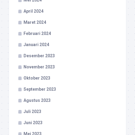
Mei 2024
April 2024
Maret 2024
Februari 2024
Januari 2024
Desember 2023
November 2023
Oktober 2023
September 2023
Agustus 2023
Juli 2023
Juni 2023
Mei 2023