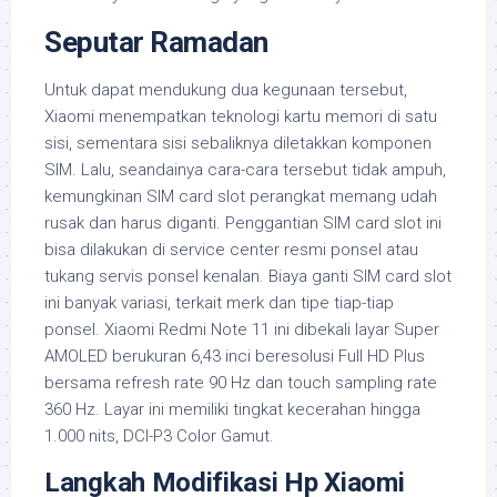
Seputar Ramadan
Untuk dapat mendukung dua kegunaan tersebut,
Xiaomi menempatkan teknologi kartu memori di satu
sisi, sementara sisi sebaliknya diletakkan komponen
SIM. Lalu, seandainya cara-cara tersebut tidak ampuh,
kemungkinan SIM card slot perangkat memang udah
rusak dan harus diganti. Penggantian SIM card slot ini
bisa dilakukan di service center resmi ponsel atau
tukang servis ponsel kenalan. Biaya ganti SIM card slot
ini banyak variasi, terkait merk dan tipe tiap-tiap
ponsel. Xiaomi Redmi Note 11 ini dibekali layar Super
AMOLED berukuran 6,43 inci beresolusi Full HD Plus
bersama refresh rate 90 Hz dan touch sampling rate
360 Hz. Layar ini memiliki tingkat kecerahan hingga
1.000 nits, DCI-P3 Color Gamut.
Langkah Modifikasi Hp Xiaomi