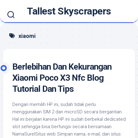
Skip
Tallest Skyscrapers
to
content
xiaomi
Berlebihan Dan Kekurangan
Xiaomi Poco X3 Nfc Blog
Tutorial Dan Tips
Dengan memilih HP ini, sudah tidak perlu
menggunakan SIM 2 dan microSD secara bergantian.
Hal ini berjalan karena HP ini sudah berbekal dedicated
slot sehingga bisa berfungsi secara bersamaan.
NamaSurelSitus web Simpan nama, e-mail, dan situs