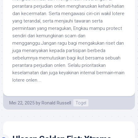
perantara perjudian onlen mengharuskan kehati-hatian
dan kecermatan. Serta mengawasi ciri-ciri wakil lotere
yang terandal, serta menjauhi tawaran serta
permintaan yang meragukan, Engkau mampu protect
sendiri dari kemungkinan scam dan
mengganggu.Jangan ragu bagi mengakukan riset dan
juga menanyakan kepada partisipan berbeda
sebelumnya memutuskan bagi ikut bersama sebuah
perantara perjudian onlen. Selalu prioritaskan
keselamatan dan juga keyakinan internal bermain-main
lotere onlen.…
Mei 22, 2025
by
Ronald Russell
Togel