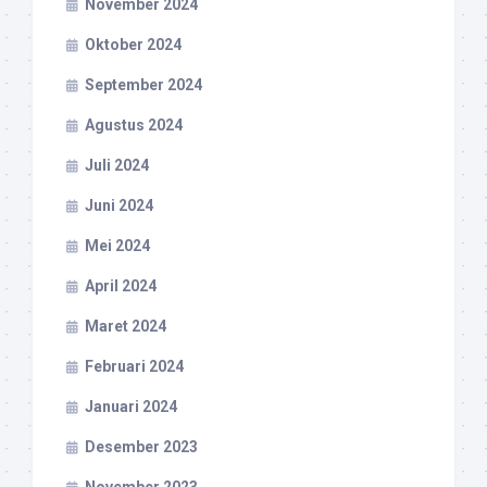
November 2024
Oktober 2024
September 2024
Agustus 2024
Juli 2024
Juni 2024
Mei 2024
April 2024
Maret 2024
Februari 2024
Januari 2024
Desember 2023