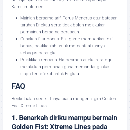
Kamu implement:
Mainlah bersama arif: Terus-Menerus atur batasan
taruhan Engkau serta tidak boleh melakukan
permainan bersama perasaan.
Gunakan fitur bonus: Bila game memberikan ciri
bonus, pastikanlah untuk memanfaatkannya
sebagus barangkali.
Praktikkan rencana: Eksperimen aneka strategi
melakukan permainan guna memandang lokasi
siapa ter- efektif untuk Engkau.
FAQ
Berikut ialah sedikit tanya biasa mengenai gim Golden
Fist: Xtreme Lines:
1. Benarkah diriku mampu bermain
Golden Fist: Xtreme Lines pada