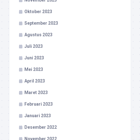
November 2023
Oktober 2023
September 2023
Agustus 2023
Juli 2023
Juni 2023
Mei 2023
April 2023
Maret 2023
Februari 2023
Januari 2023
Desember 2022
November 2022