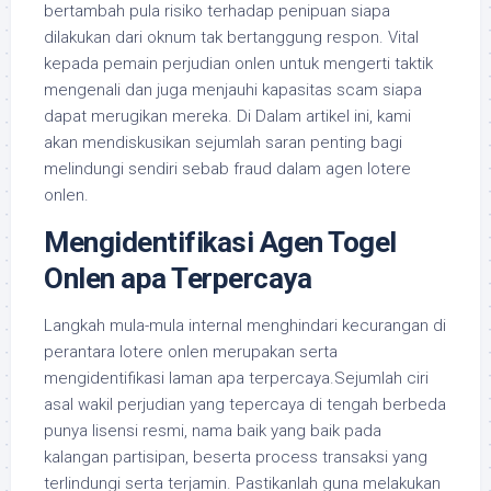
bertambah pula risiko terhadap penipuan siapa
dilakukan dari oknum tak bertanggung respon. Vital
kepada pemain perjudian onlen untuk mengerti taktik
mengenali dan juga menjauhi kapasitas scam siapa
dapat merugikan mereka. Di Dalam artikel ini, kami
akan mendiskusikan sejumlah saran penting bagi
melindungi sendiri sebab fraud dalam agen lotere
onlen.
Mengidentifikasi Agen Togel
Onlen apa Terpercaya
Langkah mula-mula internal menghindari kecurangan di
perantara lotere onlen merupakan serta
mengidentifikasi laman apa terpercaya.Sejumlah ciri
asal wakil perjudian yang tepercaya di tengah berbeda
punya lisensi resmi, nama baik yang baik pada
kalangan partisipan, beserta process transaksi yang
terlindungi serta terjamin. Pastikanlah guna melakukan