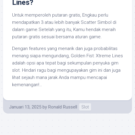
Lines?
Untuk memperoleh putaran gratis, Engkau perlu
mendapatkan 3 atau lebih banyak Scatter Simbol di
dalam game.Setelah yang itu, Kamu hendak meraih
putaran gratis sesuai bersama aturan game.
Dengan features yang menarik dan juga probabilitas
menang siapa mengundang, Golden Fist: Xtreme Lines
adalah opsi apa tepat bagi sekumpulan penyuka gim
slot. Hindari ragu bagi mengupayakan gim ini dan juga
lihat sejauh mana jarak Anda mampu mencapai
kemenangan!…
Januari 13, 2025
by
Ronald Russell
Slot