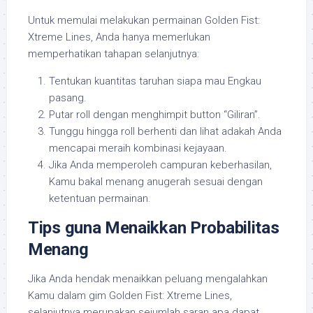
Untuk memulai melakukan permainan Golden Fist:
Xtreme Lines, Anda hanya memerlukan
memperhatikan tahapan selanjutnya:
Tentukan kuantitas taruhan siapa mau Engkau
pasang.
Putar roll dengan menghimpit button “Giliran”.
Tunggu hingga roll berhenti dan lihat adakah Anda
mencapai meraih kombinasi kejayaan.
Jika Anda memperoleh campuran keberhasilan,
Kamu bakal menang anugerah sesuai dengan
ketentuan permainan.
Tips guna Menaikkan Probabilitas
Menang
Jika Anda hendak menaikkan peluang mengalahkan
Kamu dalam gim Golden Fist: Xtreme Lines,
selanjutnya merupakan sejumlah saran apa dapat