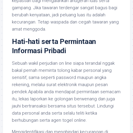
kepastian bagi mengalahkan anugerah luas serta
gampang. Jika tawaran terdengar sangat bagus bagi
berubah kenyataan, jadi peluang luas itu adalah
kecurangan. Tetap waspada dan cegah tawaran yang
amat menggoda.
Hati-hati serta Permintaan
Informasi Pribadi
Sebuah wakil perjudian on line siapa terandal nggak
bakal pernah meminta tolong kabar personal yang
sensitif, sama seperti password maupun angka
rekening, melalui surat elektronik maupun pesan
pendek.Apabila anda mendapat permintaan semacam
itu, lekas laporkan ke golongan berwenang dan juga
jauhi bertransaksi bersama situs tersebut. Lindungi
data personal anda serta selalu teliti ketika
berhubungan serta agen togel online.
Mengidentifikasi dan menghindari kecurangan di