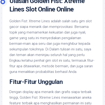
Ulasan Golden Fist: Xtreme
Lines Slot Online Online
Golden Fist: Xtreme Lines adalah salah satu gim slot
gacor siapa menarik dan memprovokasi. Bersama
topik yang memamerkan kekuatan dan juga nyali,
game yang satu ini menyediakan pengalaman
bermain-main apa seru dan juga menghibur kepada
sekumpulan tokohnya. Di Dalam tulisan ini satu, saya
dan teman akan meninjau seluruh hal yang perlu
Engkau ketahui perihal gim slot ini satu, termasuk fitur-
fitur apa ditawarkan, metode bermain, dan juga saran
guna menaikkan probabilitas berhasil Anda.
Fitur-Fitur Unggulan
Dengan display apa menarik dan grafis siapa terbaik
tinggi, Golden Fist: Xtreme Lines menawarkan aneka
feature terbaik apa menghasilkan permainan ini satu