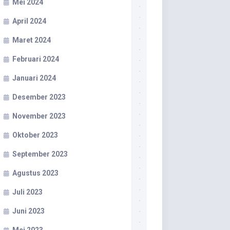
Mei 2024
April 2024
Maret 2024
Februari 2024
Januari 2024
Desember 2023
November 2023
Oktober 2023
September 2023
Agustus 2023
Juli 2023
Juni 2023