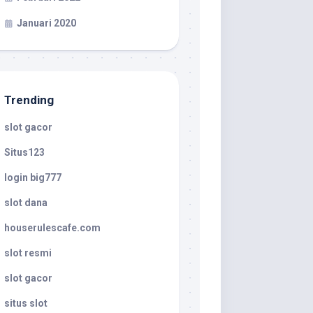
Januari 2020
Trending
slot gacor
Situs123
login big777
slot dana
houserulescafe.com
slot resmi
slot gacor
situs slot