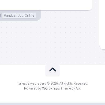
l
Panduan Judi Online
Tallest Skyscrapers © 2026. All Rights Reserved.
Powered by
WordPress
. Theme by
Alx
.