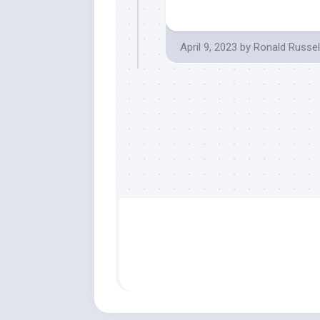
April 9, 2023
by
Ronald Russel