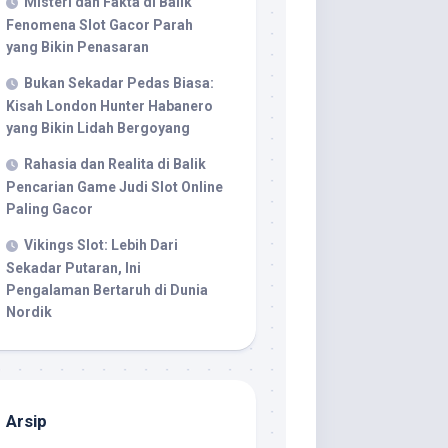
Misteri dan Fakta di Balik
Fenomena Slot Gacor Parah
yang Bikin Penasaran
Bukan Sekadar Pedas Biasa:
Kisah London Hunter Habanero
yang Bikin Lidah Bergoyang
Rahasia dan Realita di Balik
Pencarian Game Judi Slot Online
Paling Gacor
Vikings Slot: Lebih Dari
Sekadar Putaran, Ini
Pengalaman Bertaruh di Dunia
Nordik
Arsip