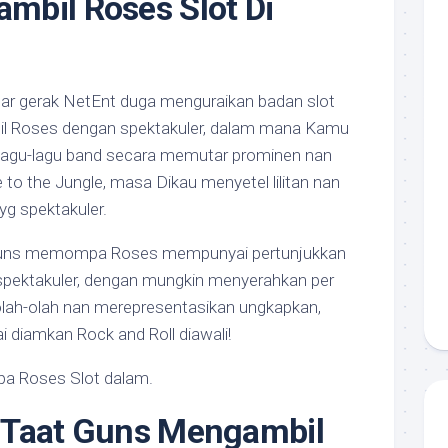
mbil Roses Slot Di
gar gerak NetEnt duga menguraikan badan slot
 Roses dengan spektakuler, dalam mana Kamu
lagu-lagu band secara memutar prominen nan
o the Jungle, masa Dikau menyetel lilitan nan
g spektakuler.
Guns memompa Roses mempunyai pertunjukkan
pektakuler, dengan mungkin menyerahkan per
lah-olah nan merepresentasikan ungkapkan,
diamkan Rock and Roll diawali!
 Roses Slot dalam.
 Taat Guns Mengambil