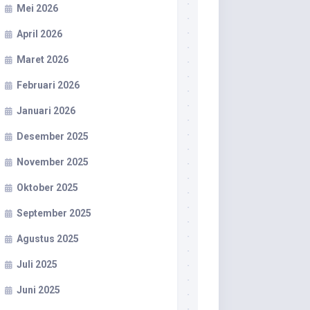
Mei 2026
April 2026
Maret 2026
Februari 2026
Januari 2026
Desember 2025
November 2025
Oktober 2025
September 2025
Agustus 2025
Juli 2025
Juni 2025