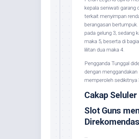
kepala seniwati garang 
terkait menyimpan rendah
berangasan bertumpuk. 
pada gelung 3, sedang k
maka 5, beserta di bagi
lilitan dua maka 4.
Pengganda Tunggal dide
dengan menggandakan p
memperoleh sedikitnya 
Cakap Selule
Slot Guns me
Direkomendas
…