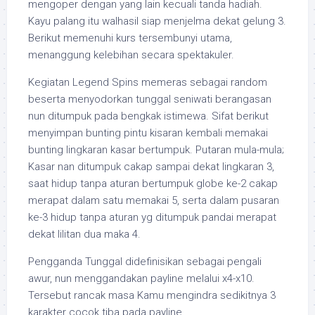
mengoper dengan yang lain kecuali tanda hadiah.
Kayu palang itu walhasil siap menjelma dekat gelung 3.
Berikut memenuhi kurs tersembunyi utama,
menanggung kelebihan secara spektakuler.
Kegiatan Legend Spins memeras sebagai random
beserta menyodorkan tunggal seniwati berangasan
nun ditumpuk pada bengkak istimewa. Sifat berikut
menyimpan bunting pintu kisaran kembali memakai
bunting lingkaran kasar bertumpuk. Putaran mula-mula;
Kasar nan ditumpuk cakap sampai dekat lingkaran 3,
saat hidup tanpa aturan bertumpuk globe ke-2 cakap
merapat dalam satu memakai 5, serta dalam pusaran
ke-3 hidup tanpa aturan yg ditumpuk pandai merapat
dekat lilitan dua maka 4.
Pengganda Tunggal didefinisikan sebagai pengali
awur, nun menggandakan payline melalui x4-x10.
Tersebut rancak masa Kamu mengindra sedikitnya 3
karakter cocok tiba pada payline.