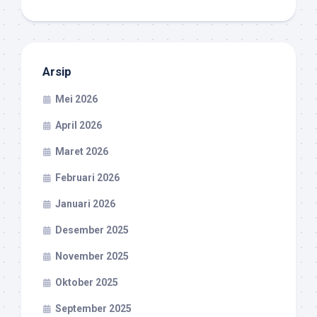
Arsip
Mei 2026
April 2026
Maret 2026
Februari 2026
Januari 2026
Desember 2025
November 2025
Oktober 2025
September 2025