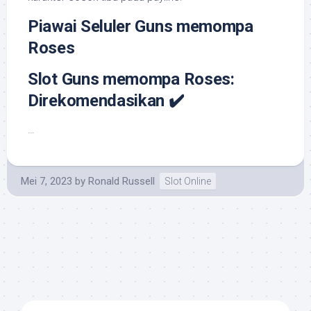
Piawai Seluler Guns memompa
Roses
Slot Guns memompa Roses:
Direkomendasikan ✔️
…
Mei 7, 2023
by
Ronald Russell
Slot Online