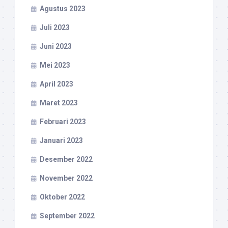
Agustus 2023
Juli 2023
Juni 2023
Mei 2023
April 2023
Maret 2023
Februari 2023
Januari 2023
Desember 2022
November 2022
Oktober 2022
September 2022