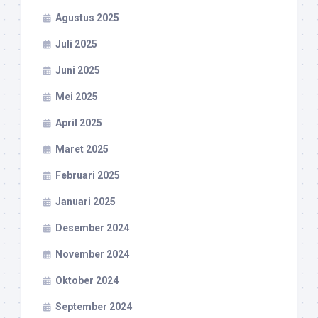
Agustus 2025
Juli 2025
Juni 2025
Mei 2025
April 2025
Maret 2025
Februari 2025
Januari 2025
Desember 2024
November 2024
Oktober 2024
September 2024