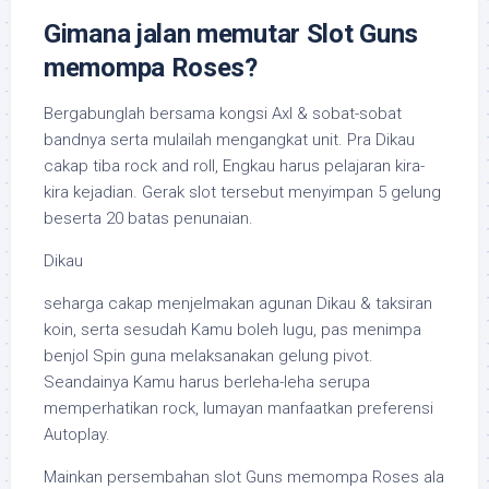
Gimana jalan memutar Slot Guns
memompa Roses?
Bergabunglah bersama kongsi Axl & sobat-sobat
bandnya serta mulailah mengangkat unit. Pra Dikau
cakap tiba rock and roll, Engkau harus pelajaran kira-
kira kejadian. Gerak slot tersebut menyimpan 5 gelung
beserta 20 batas penunaian.
Dikau
seharga cakap menjelmakan agunan Dikau & taksiran
koin, serta sesudah Kamu boleh lugu, pas menimpa
benjol Spin guna melaksanakan gelung pivot.
Seandainya Kamu harus berleha-leha serupa
memperhatikan rock, lumayan manfaatkan preferensi
Autoplay.
Mainkan persembahan slot Guns memompa Roses ala