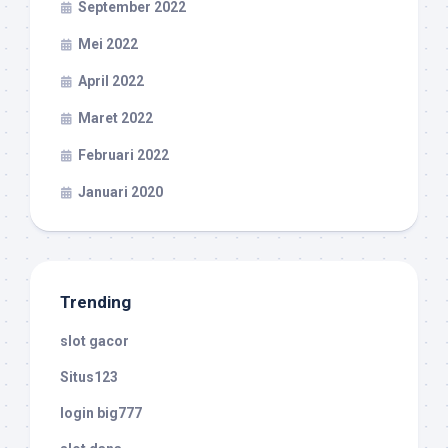
September 2022
Mei 2022
April 2022
Maret 2022
Februari 2022
Januari 2020
Trending
slot gacor
Situs123
login big777