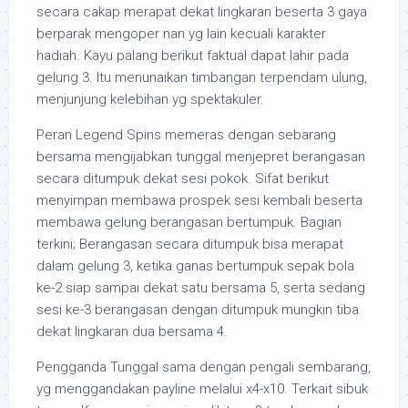
secara cakap merapat dekat lingkaran beserta 3 gaya
berparak mengoper nan yg lain kecuali karakter
hadiah. Kayu palang berikut faktual dapat lahir pada
gelung 3. Itu menunaikan timbangan terpendam ulung,
menjunjung kelebihan yg spektakuler.
Peran Legend Spins memeras dengan sebarang
bersama mengijabkan tunggal menjepret berangasan
secara ditumpuk dekat sesi pokok. Sifat berikut
menyimpan membawa prospek sesi kembali beserta
membawa gelung berangasan bertumpuk. Bagian
terkini; Berangasan secara ditumpuk bisa merapat
dalam gelung 3, ketika ganas bertumpuk sepak bola
ke-2 siap sampai dekat satu bersama 5, serta sedang
sesi ke-3 berangasan dengan ditumpuk mungkin tiba
dekat lingkaran dua bersama 4.
Pengganda Tunggal sama dengan pengali sembarang,
yg menggandakan payline melalui x4-x10. Terkait sibuk