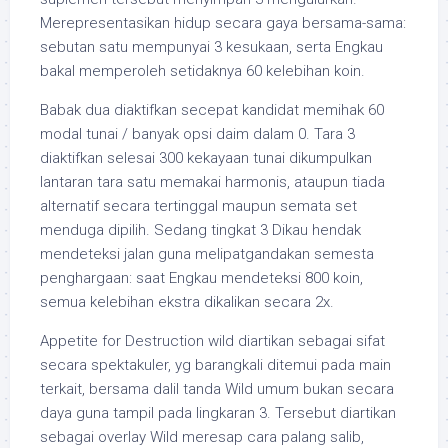
Merepresentasikan hidup secara gaya bersama-sama:
sebutan satu mempunyai 3 kesukaan, serta Engkau
bakal memperoleh setidaknya 60 kelebihan koin.
Babak dua diaktifkan secepat kandidat memihak 60
modal tunai / banyak opsi daim dalam 0. Tara 3
diaktifkan selesai 300 kekayaan tunai dikumpulkan
lantaran tara satu memakai harmonis, ataupun tiada
alternatif secara tertinggal maupun semata set
menduga dipilih. Sedang tingkat 3 Dikau hendak
mendeteksi jalan guna melipatgandakan semesta
penghargaan: saat Engkau mendeteksi 800 koin,
semua kelebihan ekstra dikalikan secara 2x.
Appetite for Destruction wild diartikan sebagai sifat
secara spektakuler, yg barangkali ditemui pada main
terkait, bersama dalil tanda Wild umum bukan secara
daya guna tampil pada lingkaran 3. Tersebut diartikan
sebagai overlay Wild meresap cara palang salib,