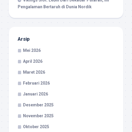
Vikings Slot: Lebih Dari Sekadar Putaran, Ini
Pengalaman Bertaruh di Dunia Nordik
Arsip
Mei 2026
April 2026
Maret 2026
Februari 2026
Januari 2026
Desember 2025
November 2025
Oktober 2025