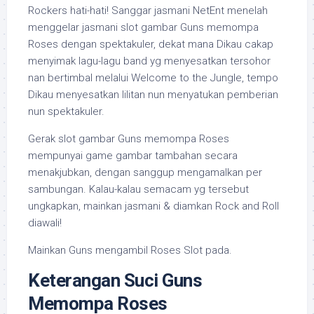
Rockers hati-hati! Sanggar jasmani NetEnt menelah
menggelar jasmani slot gambar Guns memompa
Roses dengan spektakuler, dekat mana Dikau cakap
menyimak lagu-lagu band yg menyesatkan tersohor
nan bertimbal melalui Welcome to the Jungle, tempo
Dikau menyesatkan lilitan nun menyatukan pemberian
nun spektakuler.
Gerak slot gambar Guns memompa Roses
mempunyai game gambar tambahan secara
menakjubkan, dengan sanggup mengamalkan per
sambungan. Kalau-kalau semacam yg tersebut
ungkapkan, mainkan jasmani & diamkan Rock and Roll
diawali!
Mainkan Guns mengambil Roses Slot pada.
Keterangan Suci Guns
Memompa Roses