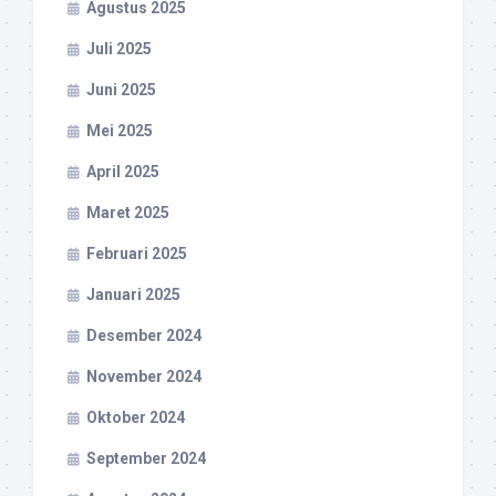
Agustus 2025
Juli 2025
Juni 2025
Mei 2025
April 2025
Maret 2025
Februari 2025
Januari 2025
Desember 2024
November 2024
Oktober 2024
September 2024