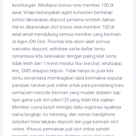
keuntungan. Meskipun bonus new member 100 di
awal, tetapi kebanyakan agen konsisten berharap
bettor laksanakan deposit pertama terlebih dahulu.
Hal ini dikarenakan slot bonus new member 100 di
awal amat mendukung semua member yang bermain
di Agen ION Slot. Prioritas kita disini ialah semua
transaksi deposit, withdraw serta daftar tentu
senantiasa kita selesaikan dengan paling kilat serta
tidak lebih dari 1 menit melalui fitur livechat, whatsapp,
line, SMS ataupun telpon. Tidak hanya itu pula kita
tentu senantiasa membagikan data bermakna seputar
panduan taruhan judi online untuk para pendatang baru
semacam metode bermain yang mudah didalam tiap
tipe game judi slot joker123 yang telah kita sajikan.
Member cuma butuh mengisi data registrasi layaknya
nama lengkap, no rekening, dan nomer handphone
sebelum bisa lakukan deposit dan juga bermain slot
online. Khusus permainan judi slot online sendiri