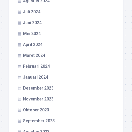
Agustus 2024
Juli 2024
Juni 2024
Mei 2024
April 2024
Maret 2024
Februari 2024
Januari 2024
Desember 2023
November 2023
Oktober 2023
September 2023
Agustus 2023