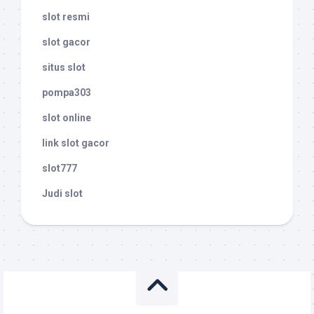
slot resmi
slot gacor
situs slot
pompa303
slot online
link slot gacor
slot777
Judi slot