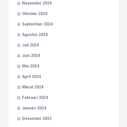
November 2024
Oktober 2024
September 2024
Agustus 2024
Juli 2024
Juni 2024
Mei 2024
April 2024
Maret 2024
Februari 2024
Januari 2024
Desember 2023