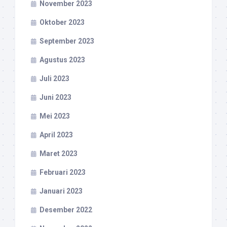
November 2023
Oktober 2023
September 2023
Agustus 2023
Juli 2023
Juni 2023
Mei 2023
April 2023
Maret 2023
Februari 2023
Januari 2023
Desember 2022