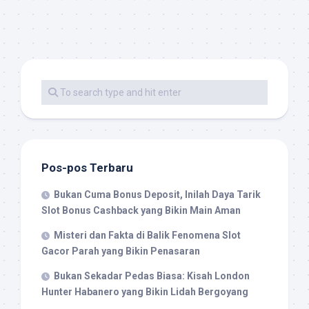
Pos-pos Terbaru
Bukan Cuma Bonus Deposit, Inilah Daya Tarik
Slot Bonus Cashback yang Bikin Main Aman
Misteri dan Fakta di Balik Fenomena Slot
Gacor Parah yang Bikin Penasaran
Bukan Sekadar Pedas Biasa: Kisah London
Hunter Habanero yang Bikin Lidah Bergoyang