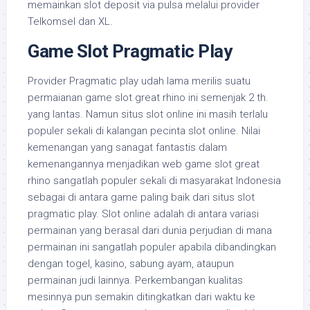
memainkan slot deposit via pulsa melalui provider
Telkomsel dan XL.
Game Slot Pragmatic Play
Provider Pragmatic play udah lama merilis suatu
permaianan game slot great rhino ini semenjak 2 th.
yang lantas. Namun situs slot online ini masih terlalu
populer sekali di kalangan pecinta slot online. Nilai
kemenangan yang sanagat fantastis dalam
kemenangannya menjadikan web game slot great
rhino sangatlah populer sekali di masyarakat Indonesia
sebagai di antara game paling baik dari situs slot
pragmatic play. Slot online adalah di antara variasi
permainan yang berasal dari dunia perjudian di mana
permainan ini sangatlah populer apabila dibandingkan
dengan togel, kasino, sabung ayam, ataupun
permainan judi lainnya. Perkembangan kualitas
mesinnya pun semakin ditingkatkan dari waktu ke