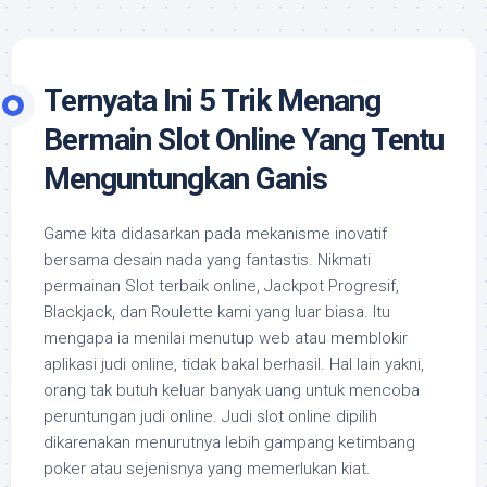
Ternyata Ini 5 Trik Menang
Bermain Slot Online Yang Tentu
Menguntungkan Ganis
Game kita didasarkan pada mekanisme inovatif
bersama desain nada yang fantastis. Nikmati
permainan Slot terbaik online, Jackpot Progresif,
Blackjack, dan Roulette kami yang luar biasa. Itu
mengapa ia menilai menutup web atau memblokir
aplikasi judi online, tidak bakal berhasil. Hal lain yakni,
orang tak butuh keluar banyak uang untuk mencoba
peruntungan judi online. Judi slot online dipilih
dikarenakan menurutnya lebih gampang ketimbang
poker atau sejenisnya yang memerlukan kiat.