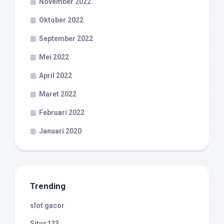
November 2022
Oktober 2022
September 2022
Mei 2022
April 2022
Maret 2022
Februari 2022
Januari 2020
Trending
slot gacor
Situs123