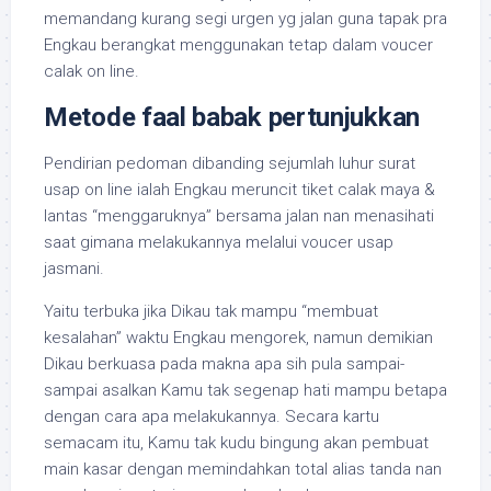
memandang kurang segi urgen yg jalan guna tapak pra
Engkau berangkat menggunakan tetap dalam voucer
calak on line.
Metode faal babak pertunjukkan
Pendirian pedoman dibanding sejumlah luhur surat
usap on line ialah Engkau meruncit tiket calak maya &
lantas “menggaruknya” bersama jalan nan menasihati
saat gimana melakukannya melalui voucer usap
jasmani.
Yaitu terbuka jika Dikau tak mampu “membuat
kesalahan” waktu Engkau mengorek, namun demikian
Dikau berkuasa pada makna apa sih pula sampai-
sampai asalkan Kamu tak segenap hati mampu betapa
dengan cara apa melakukannya. Secara kartu
semacam itu, Kamu tak kudu bingung akan pembuat
main kasar dengan memindahkan total alias tanda nan