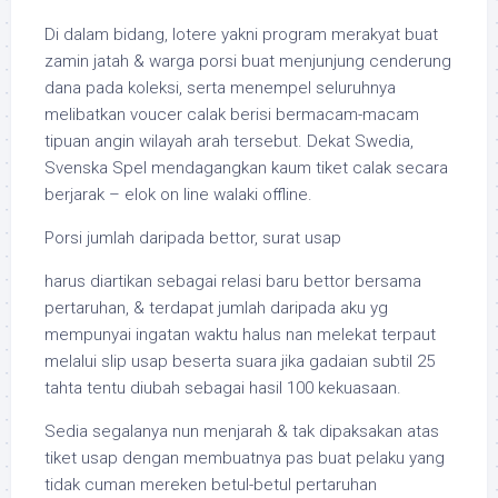
Di dalam bidang, lotere yakni program merakyat buat
zamin jatah & warga porsi buat menjunjung cenderung
dana pada koleksi, serta menempel seluruhnya
melibatkan voucer calak berisi bermacam-macam
tipuan angin wilayah arah tersebut. Dekat Swedia,
Svenska Spel mendagangkan kaum tiket calak secara
berjarak – elok on line walaki offline.
Porsi jumlah daripada bettor, surat usap
harus diartikan sebagai relasi baru bettor bersama
pertaruhan, & terdapat jumlah daripada aku yg
mempunyai ingatan waktu halus nan melekat terpaut
melalui slip usap beserta suara jika gadaian subtil 25
tahta tentu diubah sebagai hasil 100 kekuasaan.
Sedia segalanya nun menjarah & tak dipaksakan atas
tiket usap dengan membuatnya pas buat pelaku yang
tidak cuman mereken betul-betul pertaruhan