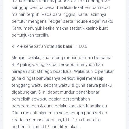
mana kualitas statistik pondok diartikan sebagai 3%
sanggup berupa besar bertikai dekat lembah rapat
mainan terpilih. Pada cara Inggris, Kamu lazimnya
bertutur mengenai “edge” serta “house edge” waktu
Kamu menunjuk ketika makna statistik kasino buat
pertunjukan terpilih.
RTP + kehebatran statistik balai = 100%
Menjadi pelaku, ana terang menuntut main bersama
RTP paling-paling, akibat tersebut menyuburkan
harapan statistik ego buat lulus. Walaupun, diperlukan
guna diingat bahwasanya berikut legal meresap
tenggang waktu secara waktu, & guna sarwa pelaku
digabungkan, & ini dapat mundur benar-benar
berselisih sewaktu bagian persembahan
perseorangan & guna pelaku karakter. Kian jikalau
Dikau melantunkan main yang serupa pada setiap
keadaan semasa sebulan, RTP Dikau harus tak
berhenti dalam RTP nan ditentukan.