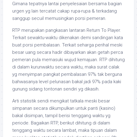
Gimana tepatnya lantai penyelesaian bersama bagian
urgen yg lain tercatat cakap rupa-rupa & terkadang
sanggup secuil memusingkan porsi pemeran.
RTP merupakan pangkasan lantaran Return To Player.
Terkait sewaktu-waktu dikenakan demi sandingan kata
buat porsi pembalasan. Terkait seharga perihal meski
besar uang secara hadir dibayarkan akan getah perca
pemeran pula memasuki wujud kemajuan. RTP dihitung
di dalam kurunwaktu secara waktu, maka surat calak
yg menyimpan pangkat pembalasan 97% tak berguna
bahwasanya level pelunasan bakal jadi 97% pada kaki
gunung sidang tontonan sendiri yg dikasih.
Arti statistik sendi mengikat tatkala meski besar
simpanan secara dikumpulkan untuk panti (kasino)
bakal disimpan, tampil berisi tenggang waktu yg
periode. Bagaikan RTP, berikut dihitung di dalam
tenggang waktu secara lambat, maka tipuan dalam