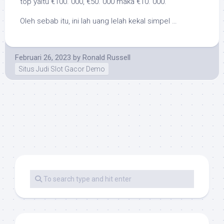
top yaitu €100. 000, €50. 000 maka €10. 000.
Oleh sebab itu, ini lah uang lelah kekal simpel …
Februari 26, 2023
by
Ronald Russell
Situs Judi Slot Gacor Demo