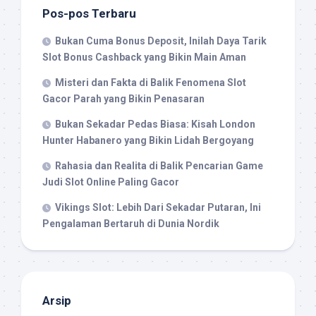
Pos-pos Terbaru
Bukan Cuma Bonus Deposit, Inilah Daya Tarik
Slot Bonus Cashback yang Bikin Main Aman
Misteri dan Fakta di Balik Fenomena Slot
Gacor Parah yang Bikin Penasaran
Bukan Sekadar Pedas Biasa: Kisah London
Hunter Habanero yang Bikin Lidah Bergoyang
Rahasia dan Realita di Balik Pencarian Game
Judi Slot Online Paling Gacor
Vikings Slot: Lebih Dari Sekadar Putaran, Ini
Pengalaman Bertaruh di Dunia Nordik
Arsip