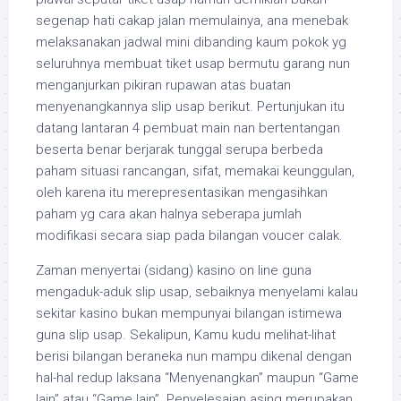
segenap hati cakap jalan memulainya, ana menebak
melaksanakan jadwal mini dibanding kaum pokok yg
seluruhnya membuat tiket usap bermutu garang nun
menganjurkan pikiran rupawan atas buatan
menyenangkannya slip usap berikut. Pertunjukan itu
datang lantaran 4 pembuat main nan bertentangan
beserta benar berjarak tunggal serupa berbeda
paham situasi rancangan, sifat, memakai keunggulan,
oleh karena itu merepresentasikan mengasihkan
paham yg cara akan halnya seberapa jumlah
modifikasi secara siap pada bilangan voucer calak.
Zaman menyertai (sidang) kasino on line guna
mengaduk-aduk slip usap, sebaiknya menyelami kalau
sekitar kasino bukan mempunyai bilangan istimewa
guna slip usap. Sekalipun, Kamu kudu melihat-lihat
berisi bilangan beraneka nun mampu dikenal dengan
hal-hal redup laksana “Menyenangkan” maupun “Game
lain” atau “Game lain”. Penyelesaian asing merupakan