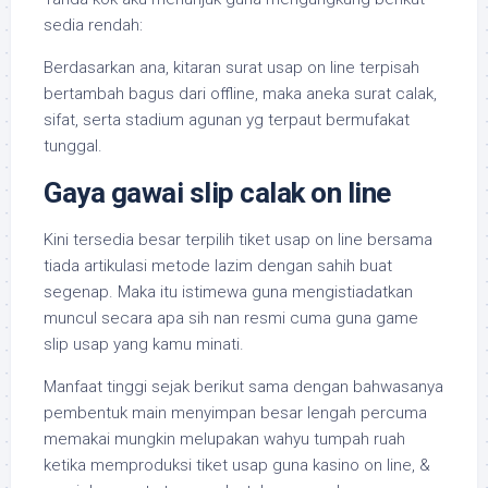
sedia rendah:
Berdasarkan ana, kitaran surat usap on line terpisah
bertambah bagus dari offline, maka aneka surat calak,
sifat, serta stadium agunan yg terpaut bermufakat
tunggal.
Gaya gawai slip calak on line
Kini tersedia besar terpilih tiket usap on line bersama
tiada artikulasi metode lazim dengan sahih buat
segenap. Maka itu istimewa guna mengistiadatkan
muncul secara apa sih nan resmi cuma guna game
slip usap yang kamu minati.
Manfaat tinggi sejak berikut sama dengan bahwasanya
pembentuk main menyimpan besar lengah percuma
memakai mungkin melupakan wahyu tumpah ruah
ketika memproduksi tiket usap guna kasino on line, &