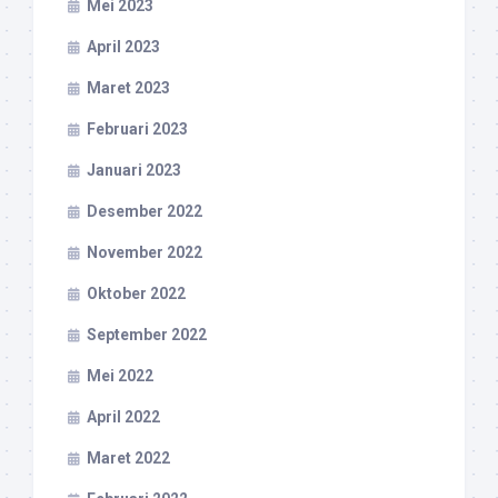
Mei 2023
April 2023
Maret 2023
Februari 2023
Januari 2023
Desember 2022
November 2022
Oktober 2022
September 2022
Mei 2022
April 2022
Maret 2022