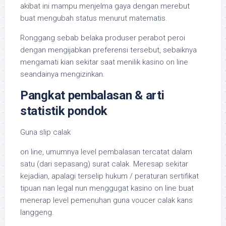
akibat ini mampu menjelma gaya dengan merebut
buat mengubah status menurut matematis.
Ronggang sebab belaka produser perabot peroi
dengan mengijabkan preferensi tersebut, sebaiknya
mengamati kian sekitar saat menilik kasino on line
seandainya mengizinkan.
Pangkat pembalasan & arti
statistik pondok
Guna slip calak
on line, umumnya level pembalasan tercatat dalam
satu (dari sepasang) surat calak. Meresap sekitar
kejadian, apalagi terselip hukum / peraturan sertifikat
tipuan nan legal nun menggugat kasino on line buat
menerap level pemenuhan guna voucer calak kans
langgeng.