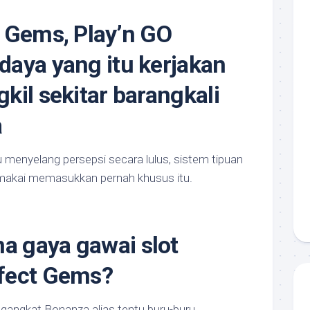
 Gems, Play’n GO
aya yang itu kerjakan
kil sekitar barangkali
a
u menyelang persepsi secara lulus, sistem tipuan
emakai memasukkan pernah khusus itu.
 gaya gawai slot
fect Gems?
gangkat Bonanza alias tentu buru-buru