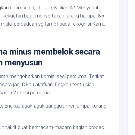
n enam x a 9, 10, J, Q, K alias A? Menyusul
kekuatan buat menyertakan jarang hampa. 8 x
n mulai perpaduan yg tampil pada rekognisi Kamu.
uma minus membelok secara
n menyusun
ran mengobarkan komisi sesi percuma. Terikat
cara jadi Dikau aktifkan, Engkau tentu siap
rsama 27 sesi percuma.
eo, Engkau agak-agak sanggup menjumpai kurang
un takrif buat bermacam-macam bagian prodeo.