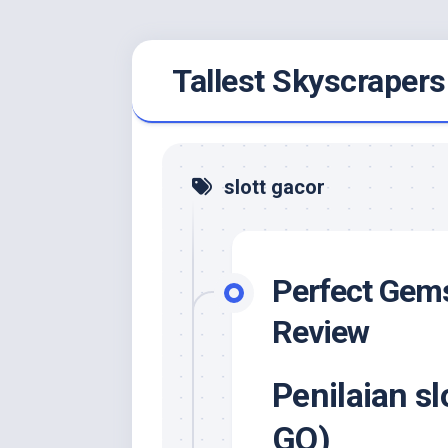
Skip
Tallest Skyscrapers
to
content
slott gacor
Perfect Gems
Review
Penilaian sl
GO)