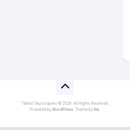
Tallest Skyscrapers © 2026. All Rights Reserved.
Powered by
WordPress
. Theme by
Alx
.