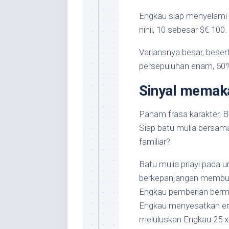
Engkau siap menyelami s
nihil, 10 sebesar $€ 100.
Variansnya besar, beser
persepuluhan enam, 50
Sinyal memak
Paham frasa karakter, 
Siap batu mulia bersam
familiar?
Batu mulia priayi pada
berkepanjangan membuat
Engkau pemberian bermu
Engkau menyesatkan ena
meluluskan Engkau 25 x 