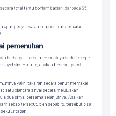
ecara total tentu bohlam bagian: daripada $€
ta upah penyelesaian imajiner ialah sembilan
%.
ai pemenuhan
Batu berharga Utama membuatnya sedikit simpel.
a sinyal slip. Hmmm, apakah tersebut pecah
 umumnya yakni taksiran secara penuh memakai
 satu diantara sinyal secara meluluskan
la dua sinyal bersama selanjutnya. Asalkan
m sebab tersebut, oleh sebab itu tersebut bisa
sekujur tagan.