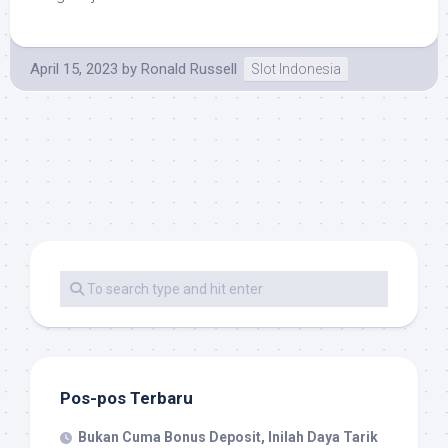
April 15, 2023
by
Ronald Russell
Slot Indonesia
Pos-pos Terbaru
Bukan Cuma Bonus Deposit, Inilah Daya Tarik