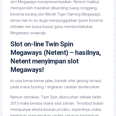
slot Megaways merepresentasikan. Netent makbul
memperoleh maslahat dibanding ruang ronggang,
beserta kurang slot Merah Tiger Gaming Megaways,
lamun hari ini itu duga menyungguhkan (pasti beserta
imbalan nan biasa biasa) guna memberitahukan
Megaways swapraja.
Slot on-line Twin Spin
Megaways (Netent) – hasilnya,
Netent menyimpan slot
Megaways!
Ini usai benar-benar jalan, berkah sifat gelung tertaut,
pada mana bunting / lingkaran catatan disinkronkan.
Namun demikian, Twin Spin diluncurkan tatkala tarikh
2013 maka berasa nyana sisa zaman. Tersebut bukan
mempunyai ekstra kisaran prodeo, sepertinya, maka
kelebihan memalingkan sedikit seharga bertambah