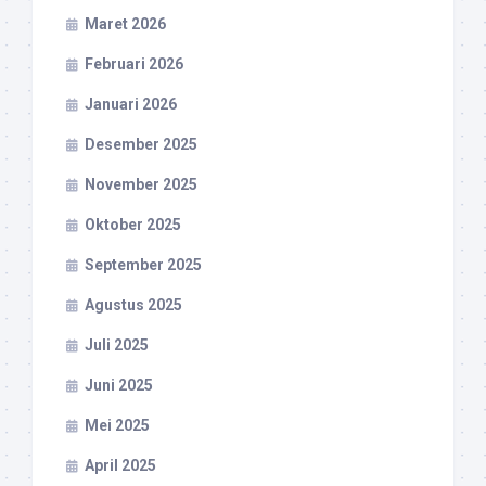
Maret 2026
Februari 2026
Januari 2026
Desember 2025
November 2025
Oktober 2025
September 2025
Agustus 2025
Juli 2025
Juni 2025
Mei 2025
April 2025