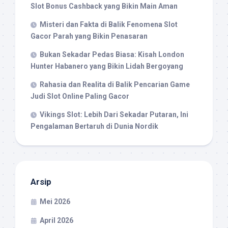
Slot Bonus Cashback yang Bikin Main Aman
Misteri dan Fakta di Balik Fenomena Slot
Gacor Parah yang Bikin Penasaran
Bukan Sekadar Pedas Biasa: Kisah London
Hunter Habanero yang Bikin Lidah Bergoyang
Rahasia dan Realita di Balik Pencarian Game
Judi Slot Online Paling Gacor
Vikings Slot: Lebih Dari Sekadar Putaran, Ini
Pengalaman Bertaruh di Dunia Nordik
Arsip
Mei 2026
April 2026