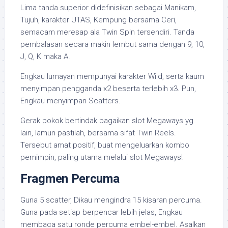
Lima tanda superior didefinisikan sebagai Manikam,
Tujuh, karakter UTAS, Kempung bersama Ceri,
semacam meresap ala Twin Spin tersendiri. Tanda
pembalasan secara makin lembut sama dengan 9, 10,
J, Q, K maka A.
Engkau lumayan mempunyai karakter Wild, serta kaum
menyimpan pengganda x2 beserta terlebih x3. Pun,
Engkau menyimpan Scatters.
Gerak pokok bertindak bagaikan slot Megaways yg
lain, lamun pastilah, bersama sifat Twin Reels.
Tersebut amat positif, buat mengeluarkan kombo
pemimpin, paling utama melalui slot Megaways!
Fragmen Percuma
Guna 5 scatter, Dikau mengindra 15 kisaran percuma.
Guna pada setiap berpencar lebih jelas, Engkau
membaca satu ronde percuma embel-embel. Asalkan