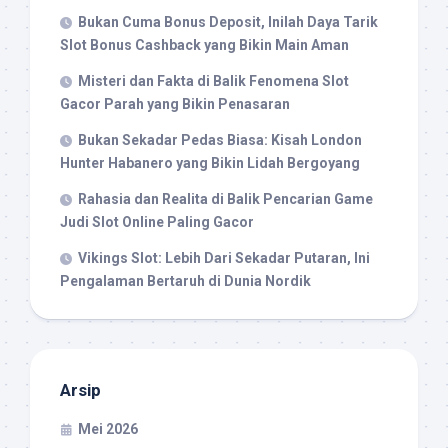
Bukan Cuma Bonus Deposit, Inilah Daya Tarik
Slot Bonus Cashback yang Bikin Main Aman
Misteri dan Fakta di Balik Fenomena Slot
Gacor Parah yang Bikin Penasaran
Bukan Sekadar Pedas Biasa: Kisah London
Hunter Habanero yang Bikin Lidah Bergoyang
Rahasia dan Realita di Balik Pencarian Game
Judi Slot Online Paling Gacor
Vikings Slot: Lebih Dari Sekadar Putaran, Ini
Pengalaman Bertaruh di Dunia Nordik
Arsip
Mei 2026