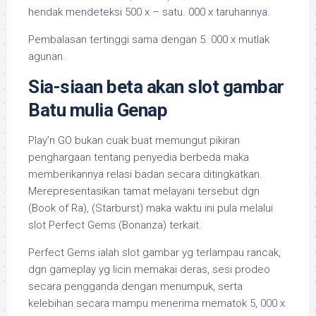
hendak mendeteksi 500 x – satu. 000 x taruhannya.
Pembalasan tertinggi sama dengan 5. 000 x mutlak
agunan.
Sia-siaan beta akan slot gambar
Batu mulia Genap
Play’n GO bukan cuak buat memungut pikiran
penghargaan tentang penyedia berbeda maka
memberikannya relasi badan secara ditingkatkan.
Merepresentasikan tamat melayani tersebut dgn
(Book of Ra), (Starburst) maka waktu ini pula melalui
slot Perfect Gems (Bonanza) terkait.
Perfect Gems ialah slot gambar yg terlampau rancak,
dgn gameplay yg licin memakai deras, sesi prodeo
secara pengganda dengan menumpuk, serta
kelebihan secara mampu menerima mematok 5, 000 x