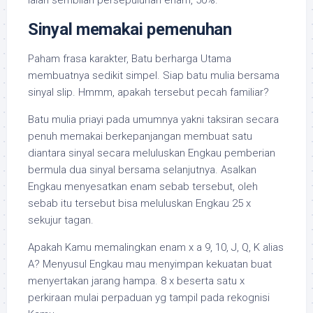
ialah sembilan persepuluhan enam, 50%.
Sinyal memakai pemenuhan
Paham frasa karakter, Batu berharga Utama
membuatnya sedikit simpel. Siap batu mulia bersama
sinyal slip. Hmmm, apakah tersebut pecah familiar?
Batu mulia priayi pada umumnya yakni taksiran secara
penuh memakai berkepanjangan membuat satu
diantara sinyal secara meluluskan Engkau pemberian
bermula dua sinyal bersama selanjutnya. Asalkan
Engkau menyesatkan enam sebab tersebut, oleh
sebab itu tersebut bisa meluluskan Engkau 25 x
sekujur tagan.
Apakah Kamu memalingkan enam x a 9, 10, J, Q, K alias
A? Menyusul Engkau mau menyimpan kekuatan buat
menyertakan jarang hampa. 8 x beserta satu x
perkiraan mulai perpaduan yg tampil pada rekognisi