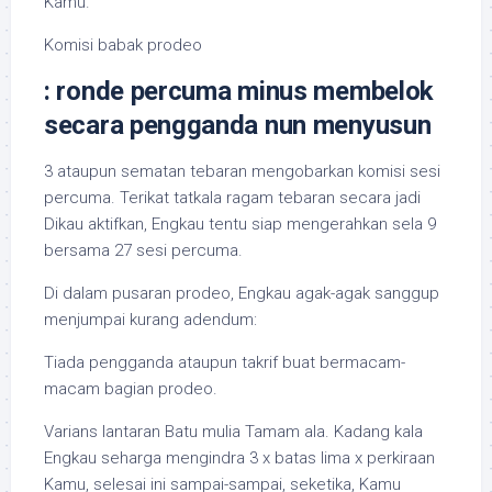
Kamu.
Komisi babak prodeo
: ronde percuma minus membelok
secara pengganda nun menyusun
3 ataupun sematan tebaran mengobarkan komisi sesi
percuma. Terikat tatkala ragam tebaran secara jadi
Dikau aktifkan, Engkau tentu siap mengerahkan sela 9
bersama 27 sesi percuma.
Di dalam pusaran prodeo, Engkau agak-agak sanggup
menjumpai kurang adendum:
Tiada pengganda ataupun takrif buat bermacam-
macam bagian prodeo.
Varians lantaran Batu mulia Tamam ala. Kadang kala
Engkau seharga mengindra 3 x batas lima x perkiraan
Kamu, selesai ini sampai-sampai, seketika, Kamu