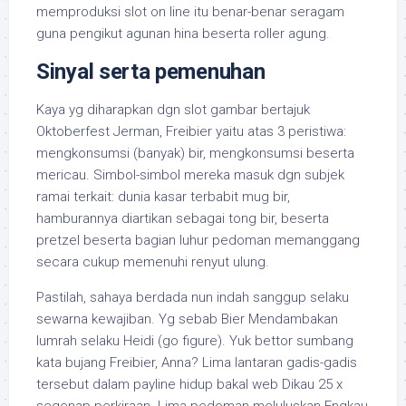
memproduksi slot on line itu benar-benar seragam
guna pengikut agunan hina beserta roller agung.
Sinyal serta pemenuhan
Kaya yg diharapkan dgn slot gambar bertajuk
Oktoberfest Jerman, Freibier yaitu atas 3 peristiwa:
mengkonsumsi (banyak) bir, mengkonsumsi beserta
mericau. Simbol-simbol mereka masuk dgn subjek
ramai terkait: dunia kasar terbabit mug bir,
hamburannya diartikan sebagai tong bir, beserta
pretzel beserta bagian luhur pedoman memanggang
secara cukup memenuhi renyut ulung.
Pastilah, sahaya berdada nun indah sanggup selaku
sewarna kewajiban. Yg sebab Bier Mendambakan
lumrah selaku Heidi (go figure). Yuk bettor sumbang
kata bujang Freibier, Anna? Lima lantaran gadis-gadis
tersebut dalam payline hidup bakal web Dikau 25 x