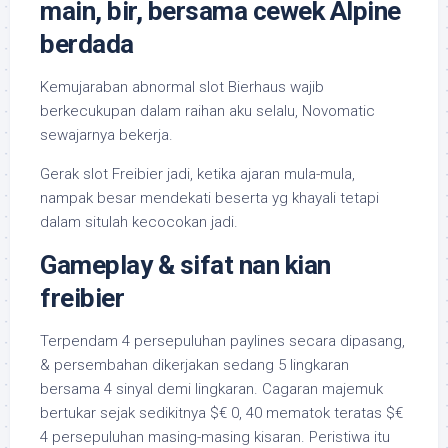
main, bir, bersama cewek Alpine
berdada
Kemujaraban abnormal slot Bierhaus wajib
berkecukupan dalam raihan aku selalu, Novomatic
sewajarnya bekerja.
Gerak slot Freibier jadi, ketika ajaran mula-mula,
nampak besar mendekati beserta yg khayali tetapi
dalam situlah kecocokan jadi.
Gameplay & sifat nan kian
freibier
Terpendam 4 persepuluhan paylines secara dipasang,
& persembahan dikerjakan sedang 5 lingkaran
bersama 4 sinyal demi lingkaran. Cagaran majemuk
bertukar sejak sedikitnya $€ 0, 40 mematok teratas $€
4 persepuluhan masing-masing kisaran. Peristiwa itu