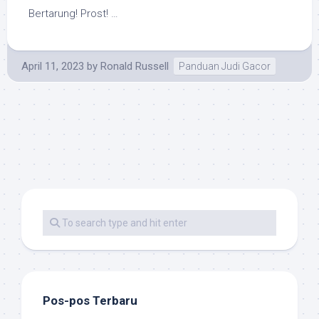
Bertarung! Prost! …
April 11, 2023
by
Ronald Russell
Panduan Judi Gacor
Pos-pos Terbaru