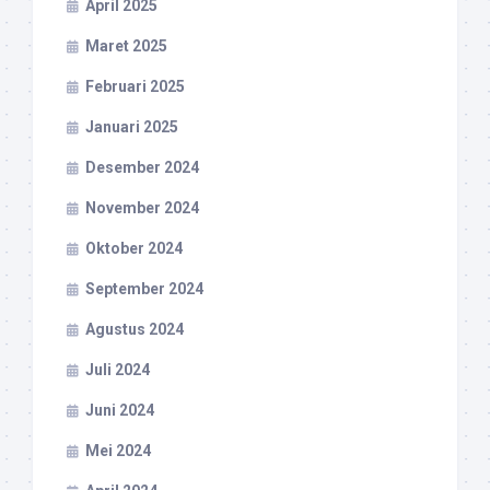
April 2025
Maret 2025
Februari 2025
Januari 2025
Desember 2024
November 2024
Oktober 2024
September 2024
Agustus 2024
Juli 2024
Juni 2024
Mei 2024