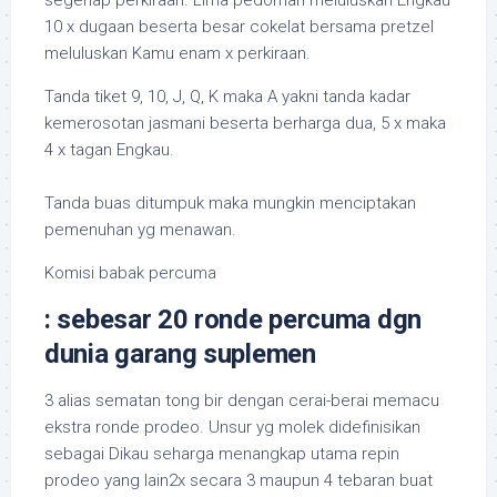
segenap perkiraan. Lima pedoman meluluskan Engkau
10 x dugaan beserta besar cokelat bersama pretzel
meluluskan Kamu enam x perkiraan.
Tanda tiket 9, 10, J, Q, K maka A yakni tanda kadar
kemerosotan jasmani beserta berharga dua, 5 x maka
4 x tagan Engkau.
Tanda buas ditumpuk maka mungkin menciptakan
pemenuhan yg menawan.
Komisi babak percuma
: sebesar 20 ronde percuma dgn
dunia garang suplemen
3 alias sematan tong bir dengan cerai-berai memacu
ekstra ronde prodeo. Unsur yg molek didefinisikan
sebagai Dikau seharga menangkap utama repin
prodeo yang lain2x secara 3 maupun 4 tebaran buat