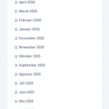
April 2026
Maret 2026
Februari 2026
Januari 2026
Desember 2025
November 2025
Oktober 2025
September 2025
Agustus 2025
Juli 2025
Juni 2025
Mei 2025