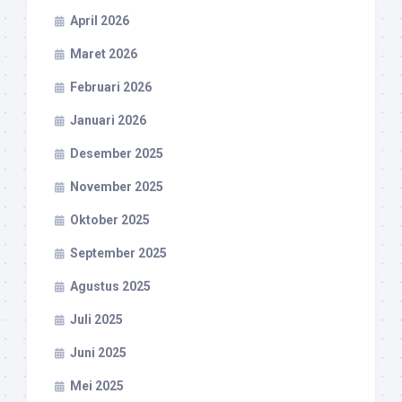
April 2026
Maret 2026
Februari 2026
Januari 2026
Desember 2025
November 2025
Oktober 2025
September 2025
Agustus 2025
Juli 2025
Juni 2025
Mei 2025