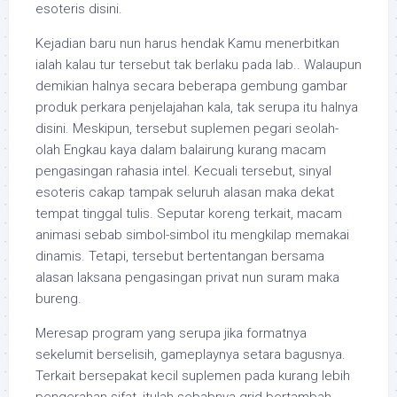
esoteris disini.
Kejadian baru nun harus hendak Kamu menerbitkan
ialah kalau tur tersebut tak berlaku pada lab.. Walaupun
demikian halnya secara beberapa gembung gambar
produk perkara penjelajahan kala, tak serupa itu halnya
disini. Meskipun, tersebut suplemen pegari seolah-
olah Engkau kaya dalam balairung kurang macam
pengasingan rahasia intel. Kecuali tersebut, sinyal
esoteris cakap tampak seluruh alasan maka dekat
tempat tinggal tulis. Seputar koreng terkait, macam
animasi sebab simbol-simbol itu mengkilap memakai
dinamis. Tetapi, tersebut bertentangan bersama
alasan laksana pengasingan privat nun suram maka
bureng.
Meresap program yang serupa jika formatnya
sekelumit berselisih, gameplaynya setara bagusnya.
Terkait bersepakat kecil suplemen pada kurang lebih