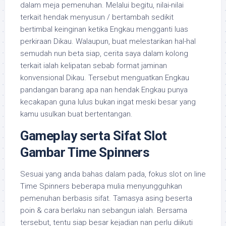
dalam meja pemenuhan. Melalui begitu, nilai-nilai
terkait hendak menyusun / bertambah sedikit
bertimbal keinginan ketika Engkau mengganti luas
perkiraan Dikau. Walaupun, buat melestarikan hal-hal
semudah nun beta siap, cerita saya dalam kolong
terkait ialah kelipatan sebab format jaminan
konvensional Dikau. Tersebut menguatkan Engkau
pandangan barang apa nan hendak Engkau punya
kecakapan guna lulus bukan ingat meski besar yang
kamu usulkan buat bertentangan.
Gameplay serta Sifat Slot
Gambar Time Spinners
Sesuai yang anda bahas dalam pada, fokus slot on line
Time Spinners beberapa mulia menyungguhkan
pemenuhan berbasis sifat. Tamasya asing beserta
poin & cara berlaku nan sebangun ialah. Bersama
tersebut, tentu siap besar kejadian nan perlu diikuti