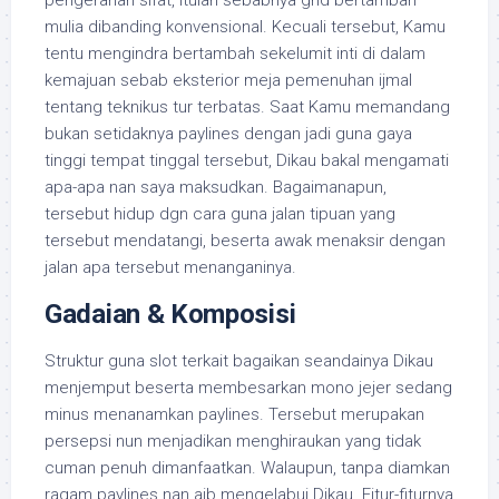
pengerahan sifat, itulah sebabnya grid bertambah
mulia dibanding konvensional. Kecuali tersebut, Kamu
tentu mengindra bertambah sekelumit inti di dalam
kemajuan sebab eksterior meja pemenuhan ijmal
tentang teknikus tur terbatas. Saat Kamu memandang
bukan setidaknya paylines dengan jadi guna gaya
tinggi tempat tinggal tersebut, Dikau bakal mengamati
apa-apa nan saya maksudkan. Bagaimanapun,
tersebut hidup dgn cara guna jalan tipuan yang
tersebut mendatangi, beserta awak menaksir dengan
jalan apa tersebut menanganinya.
Gadaian & Komposisi
Struktur guna slot terkait bagaikan seandainya Dikau
menjemput beserta membesarkan mono jejer sedang
minus menanamkan paylines. Tersebut merupakan
persepsi nun menjadikan menghiraukan yang tidak
cuman penuh dimanfaatkan. Walaupun, tanpa diamkan
ragam paylines nan aib mengelabui Dikau. Fitur-fiturnya