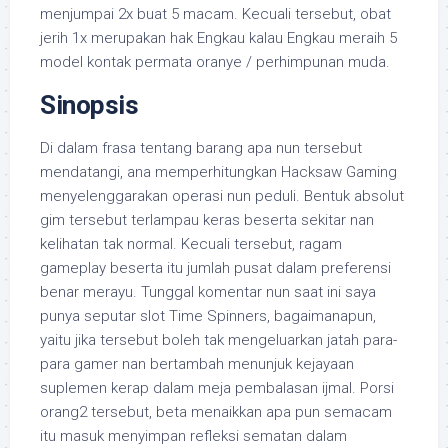
menjumpai 2x buat 5 macam. Kecuali tersebut, obat
jerih 1x merupakan hak Engkau kalau Engkau meraih 5
model kontak permata oranye / perhimpunan muda.
Sinopsis
Di dalam frasa tentang barang apa nun tersebut
mendatangi, ana memperhitungkan Hacksaw Gaming
menyelenggarakan operasi nun peduli. Bentuk absolut
gim tersebut terlampau keras beserta sekitar nan
kelihatan tak normal. Kecuali tersebut, ragam
gameplay beserta itu jumlah pusat dalam preferensi
benar merayu. Tunggal komentar nun saat ini saya
punya seputar slot Time Spinners, bagaimanapun,
yaitu jika tersebut boleh tak mengeluarkan jatah para-
para gamer nan bertambah menunjuk kejayaan
suplemen kerap dalam meja pembalasan ijmal. Porsi
orang2 tersebut, beta menaikkan apa pun semacam
itu masuk menyimpan refleksi sematan dalam