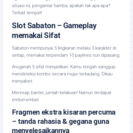
situasi ini, pengantar hamba, apakah tak apa-apa?
Terkait tempat!
Slot Sabaton – Gameplay
memakai Sifat
Sabaton mempunyai 5 lingkaran melalui 3 karakter di
setiap, memakai terpendam 10 paylines nun dipasang.
Anugerah 3 sifat menjadikan. Kamu tengah sanggup
mendeteksi kombo secara mujur terkadang. Dikau
menyabet:
Meresap banter, jumlah kelakuan! Namun terdapat
embel-embel.
Fragmen ekstra kisaran percuma
– tanda rahasia & gegana guna
menyelesaikannya