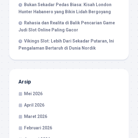
Bukan Sekadar Pedas Biasa: Kisah London
Hunter Habanero yang Bikin Lidah Bergoyang
Rahasia dan Realita di Balik Pencarian Game
Judi Slot Online Paling Gacor
Vikings Slot: Lebih Dari Sekadar Putaran, Ini
Pengalaman Bertaruh di Dunia Nordik
Arsip
Mei 2026
April 2026
Maret 2026
Februari 2026