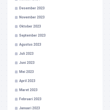
Desember 2023
November 2023
Oktober 2023
September 2023
Agustus 2023
Juli 2023
Juni 2023
Mei 2023
April 2023
Maret 2023
Februari 2023
Januari 2023