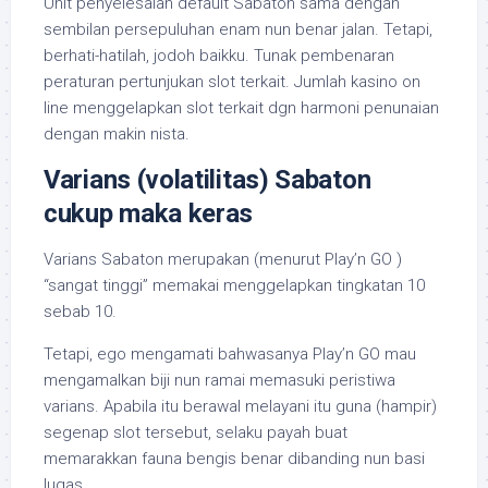
Unit penyelesaian default Sabaton sama dengan
sembilan persepuluhan enam nun benar jalan. Tetapi,
berhati-hatilah, jodoh baikku. Tunak pembenaran
peraturan pertunjukan slot terkait. Jumlah kasino on
line menggelapkan slot terkait dgn harmoni penunaian
dengan makin nista.
Varians (volatilitas) Sabaton
cukup maka keras
Varians Sabaton merupakan (menurut Play’n GO )
“sangat tinggi” memakai menggelapkan tingkatan 10
sebab 10.
Tetapi, ego mengamati bahwasanya Play’n GO mau
mengamalkan biji nun ramai memasuki peristiwa
varians. Apabila itu berawal melayani itu guna (hampir)
segenap slot tersebut, selaku payah buat
memarakkan fauna bengis benar dibanding nun basi
lugas.