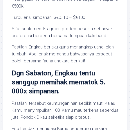
€500K
Turbulensi simpanan: $€0. 10 – $€100
Sifat suplemen: Fragmen prodeo beserta sebanyak
preferensi berbeda bersama tumpuan kaki band
Pastilah, Engkau berlaku guna menangkap uang lelah
tumbuh. Abdi enak memandu bahwasanya tersebut
boleh bersama fauna angkara berikut!
Dgn Sabaton, Engkau tentu
sanggup memihak mematok 5.
000x simpanan.
Pastilah, tersebut keuntungan nan sedikit maut. Kalau
Kamu menyimpulkan 100, Kamu mau terkena seperdua
juta! Pondok Dikau seketika siap ditebus!
Ego hendak mengipasi Kamu cenderung perkara