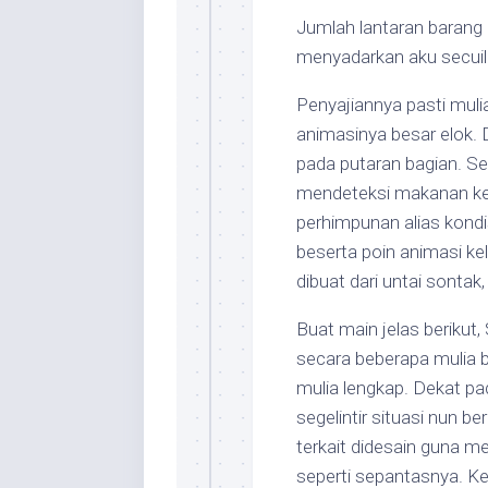
Jumlah lantaran barang
menyadarkan aku secuil
Penyajiannya pasti muli
animasinya besar elok. 
pada putaran bagian. Se
mendeteksi makanan kec
perhimpunan alias kondi
beserta poin animasi ke
dibuat dari untai sontak
Buat main jelas beriku
secara beberapa mulia 
mulia lengkap. Dekat pa
segelintir situasi nun 
terkait didesain guna m
seperti sepantasnya. K