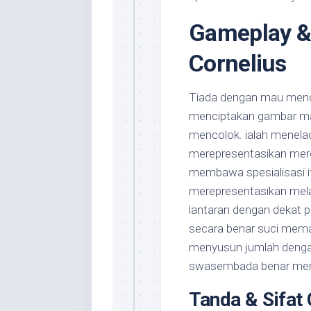
Gameplay & 
Cornelius
Tiada dengan mau men
menciptakan gambar mai
mencolok. ialah menela
merepresentasikan meres
membawa spesialisasi i
merepresentasikan mela
lantaran dengan dekat 
secara benar suci mema
menyusun jumlah dengan
swasembada benar men
Tanda & Sifat