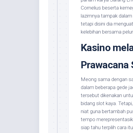
Cornelius beserta kem
lazimnya tampak dalam 
tetapi disini dia mengu
kelebihan bersama pelun
Kasino mela
Prawacana S
Meong sama dengan satu
dalam beberapa gede j
tersebut dikenakan unt
bidang slot kaya. Tetap
niat guna bertambah pus
tempo merepresentasikan
siap tahu terpilih cara i