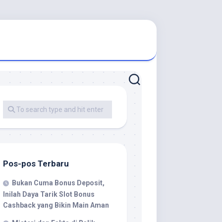
Pos-pos Terbaru
Bukan Cuma Bonus Deposit,
Inilah Daya Tarik Slot Bonus
Cashback yang Bikin Main Aman