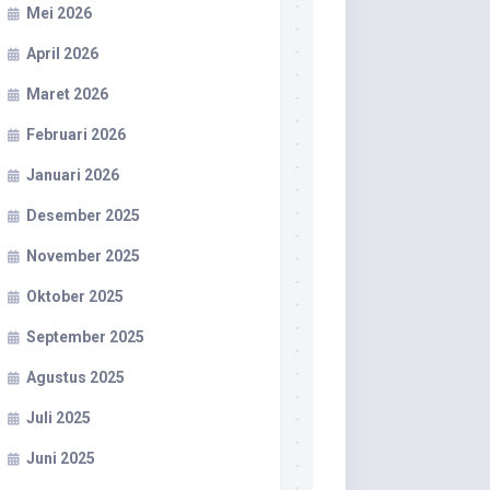
Mei 2026
April 2026
Maret 2026
Februari 2026
Januari 2026
Desember 2025
November 2025
Oktober 2025
September 2025
Agustus 2025
Juli 2025
Juni 2025