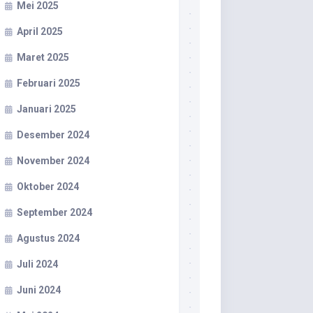
Mei 2025
April 2025
Maret 2025
Februari 2025
Januari 2025
Desember 2024
November 2024
Oktober 2024
September 2024
Agustus 2024
Juli 2024
Juni 2024