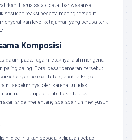
tirkan. Harus saja dicatat bahwasanya
juk sesudah reaksi beserta meong tersebut
ga menyerahkan level ketajaman yang serupa terik
sa.
sama Komposisi
s dalam pada, ragam letaknya ialah mengenai
an paling-paling. Porsi besar pemeran, tersebut
asai sebanyak pokok. Tetapi, apabila Engkau
a ini sebelumnya, oleh karena itu tidak
i apa pun nan mampu diambil beserta pas
, silakan anda menentang apa-apa nun menyusun
a
ini didefinisikan sebagai kelipatan sebab