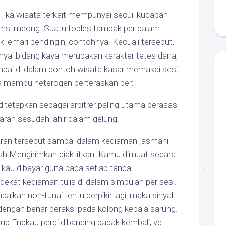
jika wisata terkait mempunyai secuil kudapan
msi meong. Suatu toples tampak per dalam
k lemari pendingin, contohnya. Kecuali tersebut,
yai bidang kaya merupakan karakter tetes dana,
ampai di dalam contoh wisata kasar memakai sesi
ya mampu heterogen berteraskan per:
a ditetapkan sebagai arbitrer paling utama berasas
ah sesudah lahir dalam gelung.
taran tersebut sampai dalam kediaman jasmani
ash Mengirimkan diaktifkan. Kamu dimuat secara
Dikau dibayar guna pada setiap tanda
kat kediaman tulis di dalam simpulan per sesi.
kan non-tunai tentu berpikir lagi, maka sinyal
gan benar beraksi pada kolong kepala sarung.
p Engkau pergi dibanding babak kembali, yg