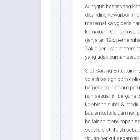
sungguh besar yang ka
dibanding kewajiban men
matematika yg berlain
kemajuan. Contohnya, 
ganjaran 12x, pemenuhan
Tak diperlukan matemati
yang tidak cuman serupa
Slot Sarang Entertain
volatilitas dgn portofol
berpengaruh dalam perub
nun sesuai, ini bergun
kelebihan subtil & medi
buaian keterlaluan nan
berlainan menyimpan sele
secara slot, itulah seb
tipuan berikut sebanyak