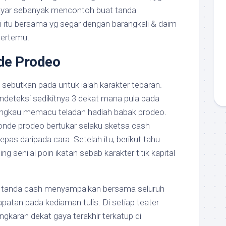
ayar sebanyak mencontoh buat tanda
 itu bersama yg segar dengan barangkali & daim
bertemu.
de Prodeo
sebutkan pada untuk ialah karakter tebaran.
eteksi sedikitnya 3 dekat mana pula pada
, Engkau memacu teladan hadiah babak prodeo.
nde prodeo bertukar selaku sketsa cash
pas daripada cara. Setelah itu, berikut tahu
 senilai poin ikatan sebab karakter titik kapital
ga tanda cash menyampaikan bersama seluruh
dapatan pada kediaman tulis. Di setiap teater
ngkaran dekat gaya terakhir terkatup di