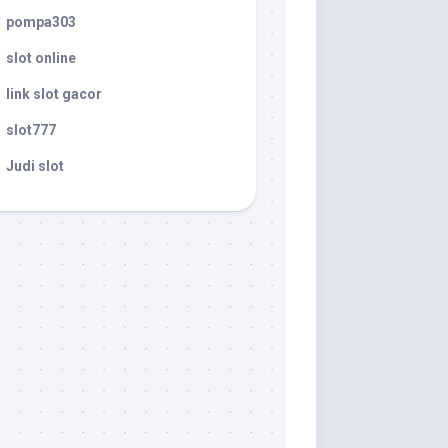
pompa303
slot online
link slot gacor
slot777
Judi slot