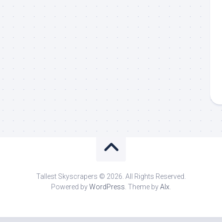
Tallest Skyscrapers © 2026. All Rights Reserved.
Powered by
WordPress
. Theme by
Alx
.