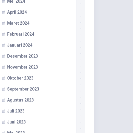
Mei 2024
April 2024
Maret 2024
Februari 2024
Januari 2024
Desember 2023
November 2023
Oktober 2023
September 2023
Agustus 2023
Juli 2023
Juni 2023