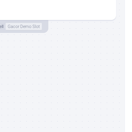
ll
Gacor Demo Slot