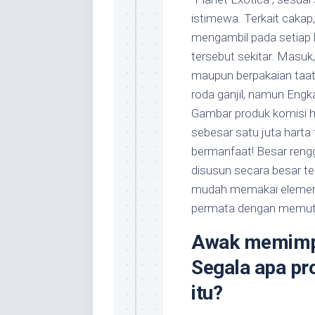
istimewa. Terkait cakap
mengambil pada setiap 
tersebut sekitar. Masu
maupun berpakaian taat
roda ganjil, namun Eng
Gambar produk komisi h
sebesar satu juta hart
bermanfaat! Besar rengg
disusun secara besar te
mudah memakai element
permata dengan memuta
Awak memimpi
Segala apa pr
itu?