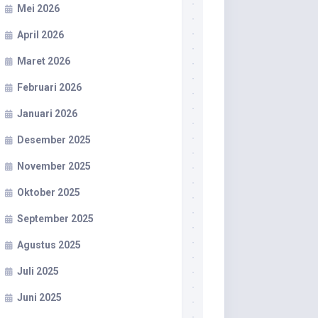
Mei 2026
April 2026
Maret 2026
Februari 2026
Januari 2026
Desember 2025
November 2025
Oktober 2025
September 2025
Agustus 2025
Juli 2025
Juni 2025