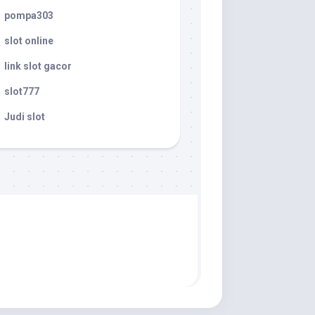
pompa303
slot online
link slot gacor
slot777
Judi slot