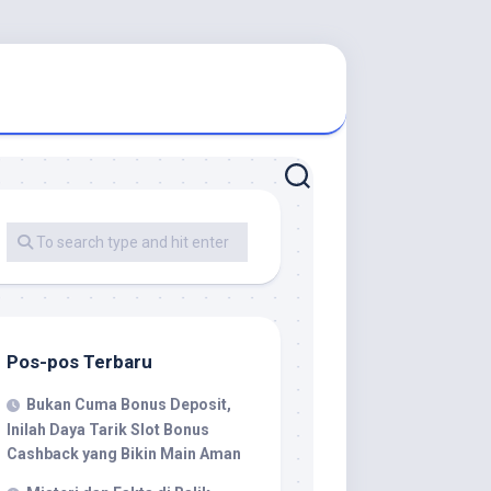
Pos-pos Terbaru
Bukan Cuma Bonus Deposit,
Inilah Daya Tarik Slot Bonus
Cashback yang Bikin Main Aman