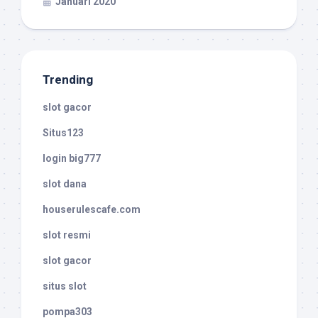
Januari 2020
Trending
slot gacor
Situs123
login big777
slot dana
houserulescafe.com
slot resmi
slot gacor
situs slot
pompa303