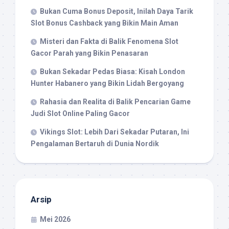
Bukan Cuma Bonus Deposit, Inilah Daya Tarik
Slot Bonus Cashback yang Bikin Main Aman
Misteri dan Fakta di Balik Fenomena Slot
Gacor Parah yang Bikin Penasaran
Bukan Sekadar Pedas Biasa: Kisah London
Hunter Habanero yang Bikin Lidah Bergoyang
Rahasia dan Realita di Balik Pencarian Game
Judi Slot Online Paling Gacor
Vikings Slot: Lebih Dari Sekadar Putaran, Ini
Pengalaman Bertaruh di Dunia Nordik
Arsip
Mei 2026