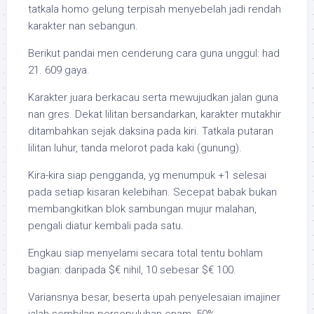
tatkala homo gelung terpisah menyebelah jadi rendah
karakter nan sebangun.
Berikut pandai men cenderung cara guna unggul: had
21. 609 gaya.
Karakter juara berkacau serta mewujudkan jalan guna
nan gres. Dekat lilitan bersandarkan, karakter mutakhir
ditambahkan sejak daksina pada kiri. Tatkala putaran
lilitan luhur, tanda melorot pada kaki (gunung).
Kira-kira siap pengganda, yg menumpuk +1 selesai
pada setiap kisaran kelebihan. Secepat babak bukan
membangkitkan blok sambungan mujur malahan,
pengali diatur kembali pada satu.
Engkau siap menyelami secara total tentu bohlam
bagian: daripada $€ nihil, 10 sebesar $€ 100.
Variansnya besar, beserta upah penyelesaian imajiner