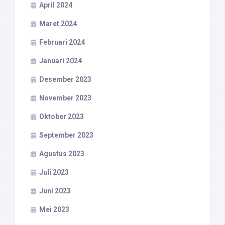
April 2024
Maret 2024
Februari 2024
Januari 2024
Desember 2023
November 2023
Oktober 2023
September 2023
Agustus 2023
Juli 2023
Juni 2023
Mei 2023