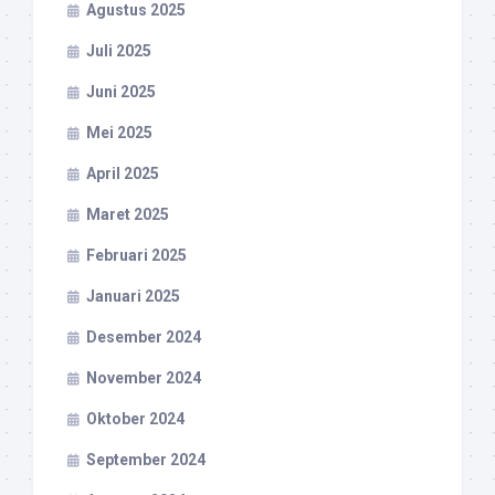
Agustus 2025
Juli 2025
Juni 2025
Mei 2025
April 2025
Maret 2025
Februari 2025
Januari 2025
Desember 2024
November 2024
Oktober 2024
September 2024