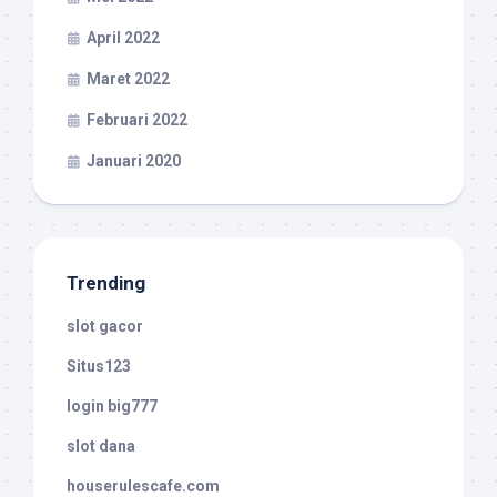
April 2022
Maret 2022
Februari 2022
Januari 2020
Trending
slot gacor
Situs123
login big777
slot dana
houserulescafe.com