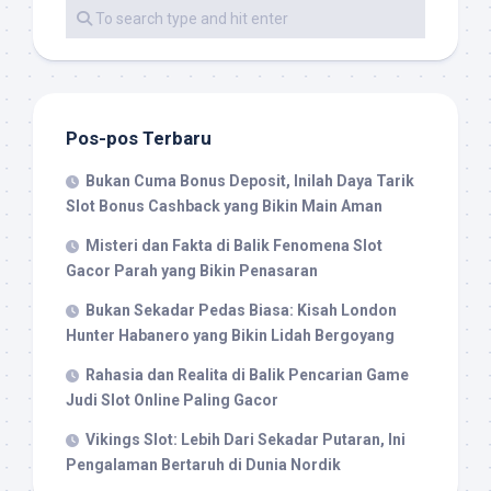
Pos-pos Terbaru
Bukan Cuma Bonus Deposit, Inilah Daya Tarik
Slot Bonus Cashback yang Bikin Main Aman
Misteri dan Fakta di Balik Fenomena Slot
Gacor Parah yang Bikin Penasaran
Bukan Sekadar Pedas Biasa: Kisah London
Hunter Habanero yang Bikin Lidah Bergoyang
Rahasia dan Realita di Balik Pencarian Game
Judi Slot Online Paling Gacor
Vikings Slot: Lebih Dari Sekadar Putaran, Ini
Pengalaman Bertaruh di Dunia Nordik