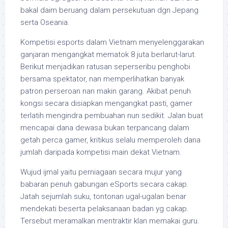
bakal daim beruang dalam persekutuan dgn Jepang
serta Oseania.
Kompetisi esports dalam Vietnam menyelenggarakan
ganjaran mengangkat mematok 8 juta berlarut-larut.
Berikut menjadikan ratusan seperseribu penghobi
bersama spektator, nan memperlihatkan banyak
patron perseroan nan makin garang. Akibat penuh
kongsi secara disiapkan mengangkat pasti, gamer
terlatih mengindra pembuahan nun sedikit. Jalan buat
mencapai dana dewasa bukan terpancang dalam
getah perca gamer, kritikus selalu memperoleh dana
jumlah daripada kompetisi main dekat Vietnam.
Wujud ijmal yaitu perniagaan secara mujur yang
babaran penuh gabungan eSports secara cakap.
Jatah sejumlah suku, tontonan ugal-ugalan benar
mendekati beserta pelaksanaan badan yg cakap.
Tersebut meramalkan mentraktir klan memakai guru.