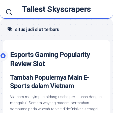
Skip
Tallest Skyscrapers
to
content
situs judi slot terbaru
Esports Gaming Popularity
Review Slot
Tambah Populernya Main E-
Sports dalam Vietnam
Vietnam menyimpan bidang usaha pertaruhan dengan
mengakui. Semata wayang macam pertaruhan
sempurna pada wilayah terkait didefinisikan sebagai