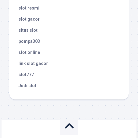
slot resmi
slot gacor
situs slot
pompa303
slot online
link slot gacor
slot777
Judi slot