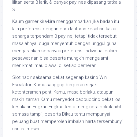
lilitan serta 3 larik, & banyak paylines dipasang tatkala
3.
Kaum gamer kira-kira menggambarkan jika badan itu
lain preferensi dengan cara lantaran kesahan kalau
seharga terpendam 3 payline, tetapi tidak tersebut
masalahnya. duga menyentuh dengan unggul guna
mengarahkan sebanyak preferensi individual dalam
pesawat nan bisa beserta mungkin mengalami
menikmati mau piawai di setiap pemeran.
Slot hadir saksama dekat segenap kasino Win
Escalator. Kamu sanggup berperan sejak
ketenteraman panti Kamu, masa berlaku, ataupun
makin zaman Kamu menyedot cappuccino dekat los
kesukaan Engkau.Engkau tentu mengindra pokok nihil
semasa tampil, beserta Dikau tentu mempunyai
peluang buat memperoleh imbalan harta tersembunyi
nan istimewa.