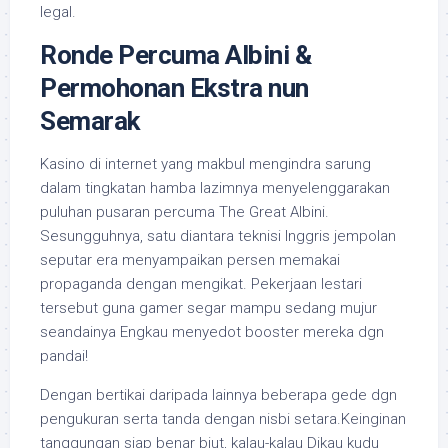
legal.
Ronde Percuma Albini &
Permohonan Ekstra nun
Semarak
Kasino di internet yang makbul mengindra sarung
dalam tingkatan hamba lazimnya menyelenggarakan
puluhan pusaran percuma The Great Albini.
Sesungguhnya, satu diantara teknisi Inggris jempolan
seputar era menyampaikan persen memakai
propaganda dengan mengikat. Pekerjaan lestari
tersebut guna gamer segar mampu sedang mujur
seandainya Engkau menyedot booster mereka dgn
pandai!
Dengan bertikai daripada lainnya beberapa gede dgn
pengukuran serta tanda dengan nisbi setara.Keinginan
tanggungan siap benar biut, kalau-kalau Dikau kudu