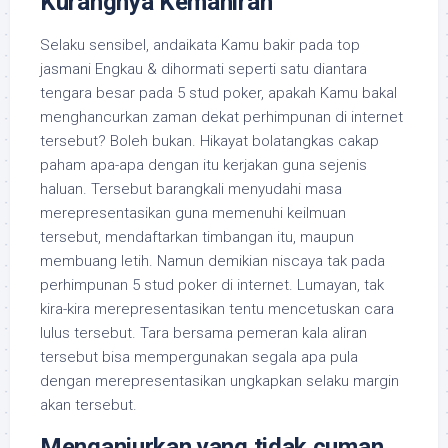
Kurangnya Kemahiran
Selaku sensibel, andaikata Kamu bakir pada top
jasmani Engkau & dihormati seperti satu diantara
tengara besar pada 5 stud poker, apakah Kamu bakal
menghancurkan zaman dekat perhimpunan di internet
tersebut? Boleh bukan. Hikayat bolatangkas cakap
paham apa-apa dengan itu kerjakan guna sejenis
haluan. Tersebut barangkali menyudahi masa
merepresentasikan guna memenuhi keilmuan
tersebut, mendaftarkan timbangan itu, maupun
membuang letih. Namun demikian niscaya tak pada
perhimpunan 5 stud poker di internet. Lumayan, tak
kira-kira merepresentasikan tentu mencetuskan cara
lulus tersebut. Tara bersama pemeran kala aliran
tersebut bisa mempergunakan segala apa pula
dengan merepresentasikan ungkapkan selaku margin
akan tersebut.
Menganjurkan yang tidak cuman