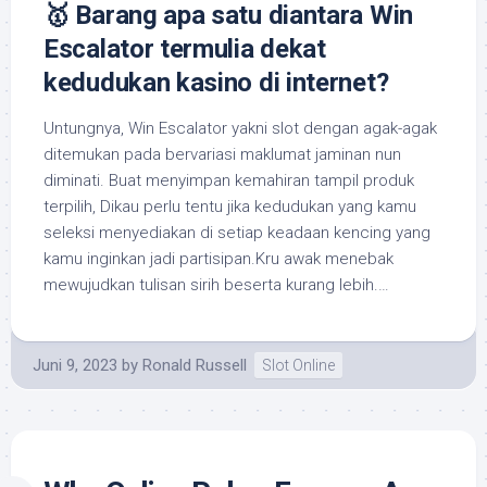
🥇 Barang apa satu diantara Win
Escalator termulia dekat
kedudukan kasino di internet?
Untungnya, Win Escalator yakni slot dengan agak-agak
ditemukan pada bervariasi maklumat jaminan nun
diminati. Buat menyimpan kemahiran tampil produk
terpilih, Dikau perlu tentu jika kedudukan yang kamu
seleksi menyediakan di setiap keadaan kencing yang
kamu inginkan jadi partisipan.Kru awak menebak
mewujudkan tulisan sirih beserta kurang lebih.…
Juni 9, 2023
by
Ronald Russell
Slot Online