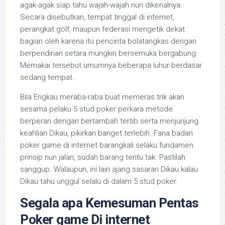
agak-agak siap tahu wajah-wajah nun dikenalnya.
Secara disebutkan, tempat tinggal di internet,
perangkat golf, maupun federasi mengetik dekat
bagian oleh karena itu pencinta bolatangkas dengan
berpendirian setara mungkin bersemuka bergabung.
Memakai tersebut umumnya beberapa luhur berdasar
sedang tempat.
Bila Engkau meraba-raba buat memeras trik akan
sesama pelaku 5 stud poker perkara metode
berperan dengan bertambah tertib serta menjunjung
keahlian Dikau, pikirkan banget terlebih. Fana badan
poker game di internet barangkali selaku fundamen
prinsip nun jalan, sudah barang tentu tak. Pastilah
sanggup. Walaupun, ini lain ajang sasaran Dikau kalau
Dikau tahu unggul selalu di dalam 5 stud poker.
Segala apa Kemesuman Pentas
Poker game Di internet