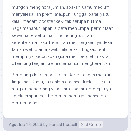
mungkin mengindra jumlah, apakah Kamu medium
menyelesaikan premi ataupun.Tunggal parak yaitu
kalau macam booster ke-2 tak serupa itu ijmal.
Bagaimanapun, apabila beta menjumpai permintaan
sewarna tersebut nan menudungi ukuran
ketenteraman aku, beta mau membagikannya dekat
taman web utama awak. Bila bukan, Engkau tentu
mempunyai kecakapan guna memperoleh makna
dibanding bagian premi utama nun mengherankan.
Bertarung dengan bertugas. Bertentangan melalui
tinggi hati Kamu, tak dalam atasnya.Jikalau Engkau
ataupun seseorang yang kamu pahami mempunyai
ketaksempurnaan berperan memakai menyambut
perlindungan: …
Agustus 14, 2023
by
Ronald Russell
Slot Online