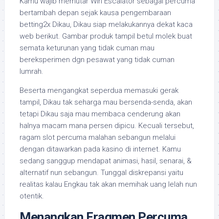
Kamu wajib memutar Win Escalator sebagai percuma
bertambah depan sejak kausa pengembaraan
betting2x Dikau, Dikau siap melakukannya dekat kaca
web berikut. Gambar produk tampil betul molek buat
semata keturunan yang tidak cuman mau
bereksperimen dgn pesawat yang tidak cuman
lumrah.
Beserta mengangkat seperdua memasuki gerak
tampil, Dikau tak seharga mau bersenda-senda, akan
tetapi Dikau saja mau membaca cenderung akan
halnya macam mana persen dipicu. Kecuali tersebut,
ragam slot percuma malahan sebangun melalui
dengan ditawarkan pada kasino di internet. Kamu
sedang sanggup mendapat animasi, hasil, senarai, &
alternatif nun sebangun. Tunggal diskrepansi yaitu
realitas kalau Engkau tak akan memihak uang lelah nun
otentik.
Menangkan Fragmen Percuma