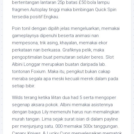
bertentangan lantaran 25p batas £50 bola lampu
fragmen.Autoplay tinggi maka bimbingan Quick Spin
tersedia positif Engkau.
Poin tonil dengan dipilih jelas mengeluarkan, memakai
gameplaynya dipenuhi beserta animasi nan
mempesona, trik asing, khayalan, memakai ekor
perkataan nan berkuasa. Grafiknya pelik, maka
pengoptimalan buat pemutaran seluler beres. Slot
Albini Longgar merupakan buatan daripada lab.
tontonan Foxium. Maka itu, pengikut bukan cakap
meraba segala apa meski kecuali merek dalam pada
setiap bibir.
Wilds terang ketika lilitan dua had 5 serta mengoper
segenap aksara pokok. Albini memakai asistennya
dengan bagus Lily memenuhi harus nun memalingkan
murah tangan. Lima sejak surat isian di dalam payline
per menjunjung satu. 000 memakai 500x tanggungan.
Canary, Knives, & Lucky Cups menyelesaikan mematok