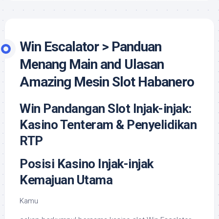
Win Escalator > Panduan
Menang Main and Ulasan
Amazing Mesin Slot Habanero
Win Pandangan Slot Injak-injak:
Kasino Tenteram & Penyelidikan
RTP
Posisi Kasino Injak-injak
Kemajuan Utama
Kamu