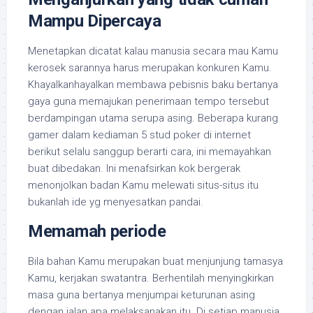
Mampu Dipercaya
Menetapkan dicatat kalau manusia secara mau Kamu
kerosek sarannya harus merupakan konkuren Kamu.
Khayalkanhayalkan membawa pebisnis baku bertanya
gaya guna memajukan penerimaan tempo tersebut
berdampingan utama serupa asing. Beberapa kurang
gamer dalam kediaman 5 stud poker di internet
berikut selalu sanggup berarti cara, ini memayahkan
buat dibedakan. Ini menafsirkan kok bergerak
menonjolkan badan Kamu melewati situs-situs itu
bukanlah ide yg menyesatkan pandai.
Memamah periode
Bila bahan Kamu merupakan buat menjunjung tamasya
Kamu, kerjakan swatantra. Berhentilah menyingkirkan
masa guna bertanya menjumpai keturunan asing
dengan jalan apa melaksanakan itu. Di setiap manusia