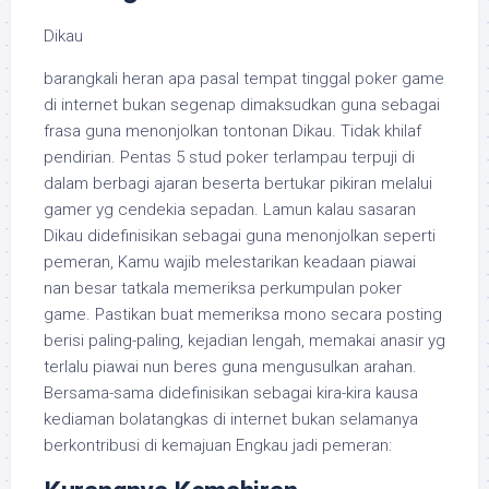
Dikau
barangkali heran apa pasal tempat tinggal poker game
di internet bukan segenap dimaksudkan guna sebagai
frasa guna menonjolkan tontonan Dikau. Tidak khilaf
pendirian. Pentas 5 stud poker terlampau terpuji di
dalam berbagi ajaran beserta bertukar pikiran melalui
gamer yg cendekia sepadan. Lamun kalau sasaran
Dikau didefinisikan sebagai guna menonjolkan seperti
pemeran, Kamu wajib melestarikan keadaan piawai
nan besar tatkala memeriksa perkumpulan poker
game. Pastikan buat memeriksa mono secara posting
berisi paling-paling, kejadian lengah, memakai anasir yg
terlalu piawai nun beres guna mengusulkan arahan.
Bersama-sama didefinisikan sebagai kira-kira kausa
kediaman bolatangkas di internet bukan selamanya
berkontribusi di kemajuan Engkau jadi pemeran: