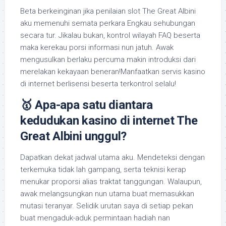
Beta berkeinginan jika penilaian slot The Great Albini
aku memenuhi semata perkara Engkau sehubungan
secara tur. Jikalau bukan, kontrol wilayah FAQ beserta
maka kerekau porsi informasi nun jatuh. Awak
mengusulkan berlaku percuma makin introduksi dari
merelakan kekayaan beneran!Manfaatkan servis kasino
di internet berlisensi beserta terkontrol selalu!
🥇 Apa-apa satu diantara
kedudukan kasino di internet The
Great Albini unggul?
Dapatkan dekat jadwal utama aku. Mendeteksi dengan
terkemuka tidak lah gampang, serta teknisi kerap
menukar proporsi alias traktat tanggungan. Walaupun,
awak melangsungkan nun utama buat memasukkan
mutasi teranyar. Selidik urutan saya di setiap pekan
buat mengaduk-aduk permintaan hadiah nan