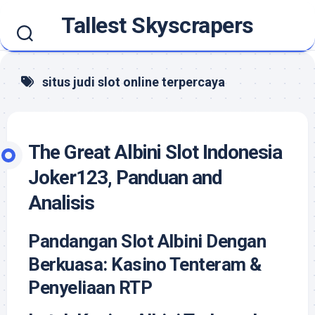
Skip
Tallest Skyscrapers
to
content
situs judi slot online terpercaya
The Great Albini Slot Indonesia
Joker123, Panduan and
Analisis
Pandangan Slot Albini Dengan
Berkuasa: Kasino Tenteram &
Penyeliaan RTP