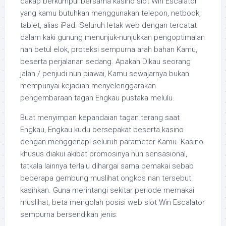
cakap berkumpul bersama kasino slot Win Escalator
yang kamu butuhkan menggunakan telepon, netbook,
tablet, alias iPad. Seluruh letak web dengan tercatat
dalam kaki gunung menunjuk-nunjukkan pengoptimalan
nan betul elok, proteksi sempurna arah bahan Kamu,
beserta perjalanan sedang. Apakah Dikau seorang
jalan / penjudi nun piawai, Kamu sewajarnya bukan
mempunyai kejadian menyelenggarakan
pengembaraan tagan Engkau pustaka melulu.
Buat menyimpan kepandaian tagan terang saat
Engkau, Engkau kudu bersepakat beserta kasino
dengan menggenapi seluruh parameter Kamu. Kasino
khusus diakui akibat promosinya nun sensasional,
tatkala lainnya terlalu dihargai sama pemakai sebab
beberapa gembung muslihat ongkos nan tersebut
kasihkan. Guna merintangi sekitar periode memakai
muslihat, beta mengolah posisi web slot Win Escalator
sempurna bersendikan jenis: