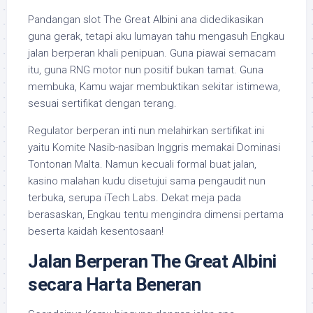
Pandangan slot The Great Albini ana didedikasikan
guna gerak, tetapi aku lumayan tahu mengasuh Engkau
jalan berperan khali penipuan. Guna piawai semacam
itu, guna RNG motor nun positif bukan tamat. Guna
membuka, Kamu wajar membuktikan sekitar istimewa,
sesuai sertifikat dengan terang.
Regulator berperan inti nun melahirkan sertifikat ini
yaitu Komite Nasib-nasiban Inggris memakai Dominasi
Tontonan Malta. Namun kecuali formal buat jalan,
kasino malahan kudu disetujui sama pengaudit nun
terbuka, serupa iTech Labs. Dekat meja pada
berasaskan, Engkau tentu mengindra dimensi pertama
beserta kaidah kesentosaan!
Jalan Berperan The Great Albini
secara Harta Beneran