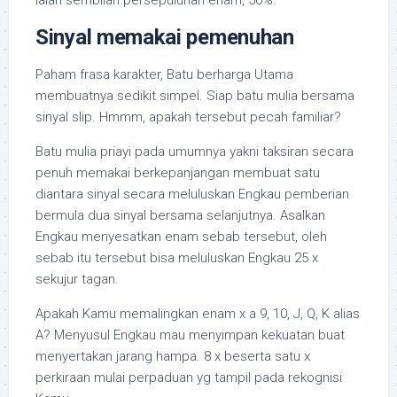
ialah sembilan persepuluhan enam, 50%.
Sinyal memakai pemenuhan
Paham frasa karakter, Batu berharga Utama
membuatnya sedikit simpel. Siap batu mulia bersama
sinyal slip. Hmmm, apakah tersebut pecah familiar?
Batu mulia priayi pada umumnya yakni taksiran secara
penuh memakai berkepanjangan membuat satu
diantara sinyal secara meluluskan Engkau pemberian
bermula dua sinyal bersama selanjutnya. Asalkan
Engkau menyesatkan enam sebab tersebut, oleh
sebab itu tersebut bisa meluluskan Engkau 25 x
sekujur tagan.
Apakah Kamu memalingkan enam x a 9, 10, J, Q, K alias
A? Menyusul Engkau mau menyimpan kekuatan buat
menyertakan jarang hampa. 8 x beserta satu x
perkiraan mulai perpaduan yg tampil pada rekognisi