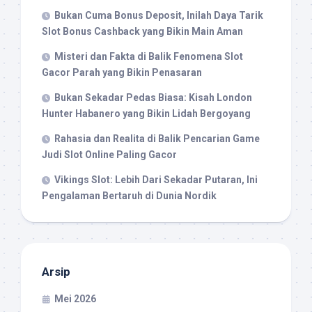
Bukan Cuma Bonus Deposit, Inilah Daya Tarik
Slot Bonus Cashback yang Bikin Main Aman
Misteri dan Fakta di Balik Fenomena Slot
Gacor Parah yang Bikin Penasaran
Bukan Sekadar Pedas Biasa: Kisah London
Hunter Habanero yang Bikin Lidah Bergoyang
Rahasia dan Realita di Balik Pencarian Game
Judi Slot Online Paling Gacor
Vikings Slot: Lebih Dari Sekadar Putaran, Ini
Pengalaman Bertaruh di Dunia Nordik
Arsip
Mei 2026