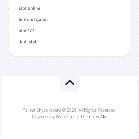
slot online
link slot gacor
slot777
Judi slot
Tallest Skyscrapers © 2026. All Rights Reserved.
Powered by
WordPress
. Theme by
Alx
.