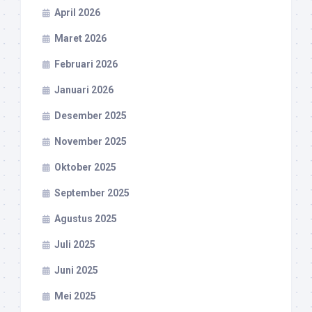
April 2026
Maret 2026
Februari 2026
Januari 2026
Desember 2025
November 2025
Oktober 2025
September 2025
Agustus 2025
Juli 2025
Juni 2025
Mei 2025