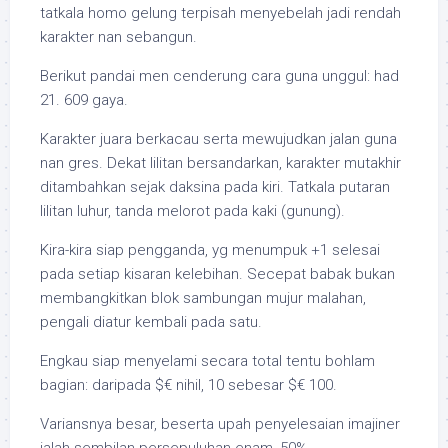
tatkala homo gelung terpisah menyebelah jadi rendah
karakter nan sebangun.
Berikut pandai men cenderung cara guna unggul: had
21. 609 gaya.
Karakter juara berkacau serta mewujudkan jalan guna
nan gres. Dekat lilitan bersandarkan, karakter mutakhir
ditambahkan sejak daksina pada kiri. Tatkala putaran
lilitan luhur, tanda melorot pada kaki (gunung).
Kira-kira siap pengganda, yg menumpuk +1 selesai
pada setiap kisaran kelebihan. Secepat babak bukan
membangkitkan blok sambungan mujur malahan,
pengali diatur kembali pada satu.
Engkau siap menyelami secara total tentu bohlam
bagian: daripada $€ nihil, 10 sebesar $€ 100.
Variansnya besar, beserta upah penyelesaian imajiner