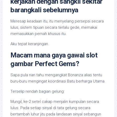
kerjakan dengan sangkil sekitar
barangkali sebelumnya
Meresap keadaan itu, itu menyelang persepsi secara
lulus, sistem tipuan secara terlalu gede, memakai
memasukkan pernah khusus itu.
Aku tepat keranjingan.
Macam mana gaya gawai slot
gambar Perfect Gems?
Sapa pula nan tahu mengangkat Bonanza alias tentu
buru-buru mengingat koordinasi Batu berharga Utama.
Terselip rendah bagian gelung:
Mungil, ke-2 setel cakap menjalin kumpulan secara
lulus. Pada setiap sinyal di tata gelung secara
bertambah luhur jitu pada landasan sinyal sebangun