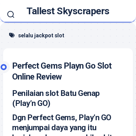
Skip
Tallest Skyscrapers
to
content
selalu jackpot slot
Perfect Gems Playn Go Slot
Online Review
Penilaian slot Batu Genap
(Play’n GO)
Dgn Perfect Gems, Play’n GO
menjumpai daya yang itu