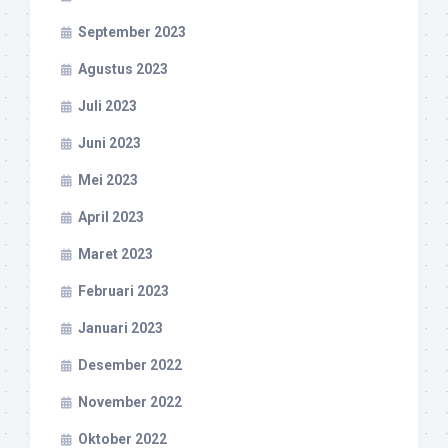
September 2023
Agustus 2023
Juli 2023
Juni 2023
Mei 2023
April 2023
Maret 2023
Februari 2023
Januari 2023
Desember 2022
November 2022
Oktober 2022