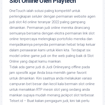
Slot Online Oleh Playtech
OneTouch ialah solusi paling kompetitif untuk
perlengkapan seluler dengan permainan website agen
judi slot 4d online teranyar 2022 paling gampang
dimainkan. Permainan judi online mereka dirancang
semuanya bersama dengan ekstra permainan link slot
online terpercaya melengkapi portofolio mereka dan
menjadikannya penyedia permainan hebat tetap keluar
dalam penawaran kami untuk klien kita. Terdapat six
model online game judi on the web paling baik di Slot
Online yang dapat kamu mainkan.
Tidak ada game judi di Judi Onlineyang offline pada
jam spesifik agar Anda bisa memilih game favorit
untuk dimainkan. Kini saatnya anda melakukan variasi
campuran bet besar dan kecil kala bermain slot online
untuk menaikkan RTP mesin slot yang sedang anda
mainkan supaya mudah menang jackpot slot terbesar.
Telset.id – Buat kalian pengagum judi, kini tak perlu