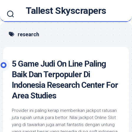
Skip
Tallest Skyscrapers
to
content
research
5 Game Judi On Line Paling
Baik Dan Terpopuler Di
Indonesia Research Center For
Area Studies
Provider ini paling kerap memberikan jackpot ratusan
juta rupiah untuk para bettor. Nilai jackpot Online Slot
yang di tawarkan juga amat fantastis dengan untung
yang sangat besar yang tersedia di pg soft indonesia.