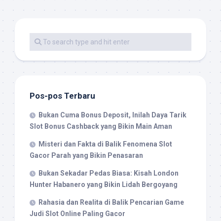
Pos-pos Terbaru
Bukan Cuma Bonus Deposit, Inilah Daya Tarik
Slot Bonus Cashback yang Bikin Main Aman
Misteri dan Fakta di Balik Fenomena Slot
Gacor Parah yang Bikin Penasaran
Bukan Sekadar Pedas Biasa: Kisah London
Hunter Habanero yang Bikin Lidah Bergoyang
Rahasia dan Realita di Balik Pencarian Game
Judi Slot Online Paling Gacor