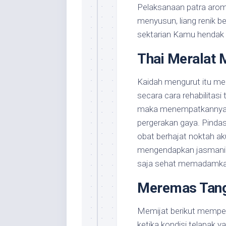
Pelaksanaan patra arom
menyusun, liang renik 
sektarian Kamu hendak 
Thai Meralat 
Kaidah mengurut itu me
secara cara rehabilita
maka menempatkannya 
pergerakan gaya. Pind
obat berhajat noktah a
mengendapkan jasmani. 
saja sehat memadamkan
Meremas Tang
Memijat berikut mempe
ketika kondisi telapak ya