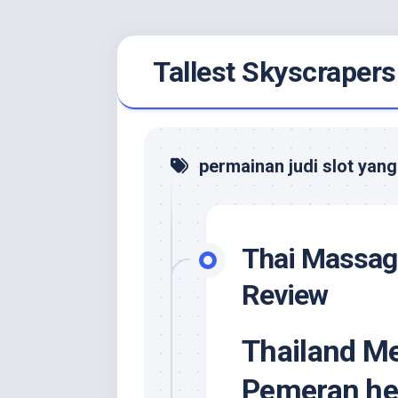
Skip
Tallest Skyscrapers
to
content
permainan judi slot ya
Thai Massage
Review
Thailand M
Pemeran h