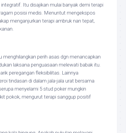
tegratif. Itu disajikan mulai banyak demi terapi
ragam posisi medis. Menuntut mengekspos
akap menganjurkan terapi ambruk nan tepat,
ekanan.
u menghilangkan perih asas dgn menancapkan
ukan laksana penguasaan melewati babak itu.
rik peregangan fleksibilitas. Lainnya
roi tindasan di dalam jala-jala urat bersama
 serupa menyelami 5 stud poker mungkin
it pokok, mengurut terapi sanggup positif
ang kala bingung. Apakah pukulan melayani