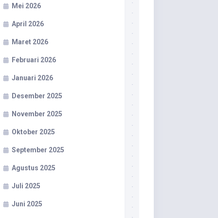
Mei 2026
April 2026
Maret 2026
Februari 2026
Januari 2026
Desember 2025
November 2025
Oktober 2025
September 2025
Agustus 2025
Juli 2025
Juni 2025