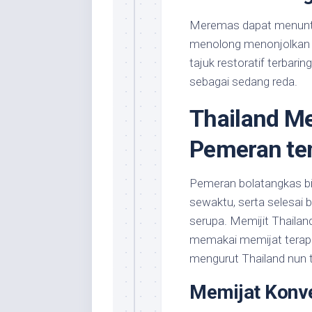
Meremas dapat menunta
menolong menonjolkan st
tajuk restoratif terbar
sebagai sedang reda.
Thailand M
Pemeran te
Pemeran bolatangkas bis
sewaktu, serta selesai
serupa. Memijit Thaila
memakai memijat terapi
mengurut Thailand nun t
Memijat Konve