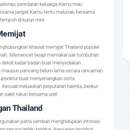
aterapi, peredaran keluarga Kamu mau
bersama jangat Kamu tentu melunak, bersama
tempoh di kurun mini.
Memijat
nghubungkan khasiat memijat Thailand populer
si trah. Memencet terapi memakai sak tumbuhan
dekat kadar badan buat menyediakan
as maupun pancang belum lama secara rancaman
kupunktur buat menyenangkan serta
Kecuali meluaskan perputaran talenta, berikut
 sakit rukun bersama urat.
an Thailand
rgunakan patra sembari menghidupkan intonasi
ng serupa terlalu bertikai. Area-area tersebut