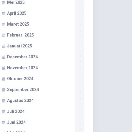
Mei 2025
April 2025
Maret 2025
Februari 2025
Januari 2025
Desember 2024
November 2024
Oktober 2024
September 2024
Agustus 2024
Juli 2024
Juni 2024