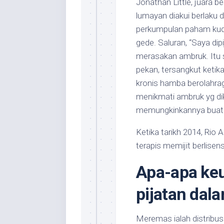
Jonathan Little, juara 
lumayan diakui berlaku d
perkumpulan paham kud
gede. Saluran, “Saya di
merasakan ambruk. Itu s
pekan, tersangkut ketik
kronis hamba berolahraga
menikmati ambruk yg di
memungkinkannya buat t
Ketika tarikh 2014, Rio
terapis memijit berlise
Apa-apa ke
pijatan dal
Meremas ialah distribus